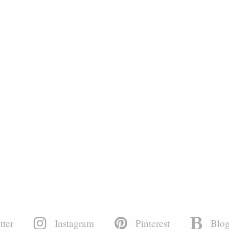
tter
Instagram
Pinterest
Blog