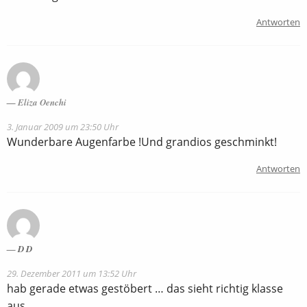
Antworten
Eliza Oenchi
3. Januar 2009 um 23:50 Uhr
Wunderbare Augenfarbe !Und grandios geschminkt!
Antworten
D D
29. Dezember 2011 um 13:52 Uhr
hab gerade etwas gestöbert … das sieht richtig klasse
aus …