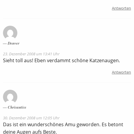
Antworten
Denver
23. Dezember 2008 um 13:41 Uhr
Sieht toll aus! Eben verdammt schöne Katzenaugen.
Antworten
Chrisantiss
30. Dezember 2008 um 12:05 Uhr
Das ist ein wunderschönes Amu geworden. Es betont
deine Augen aufs Beste.