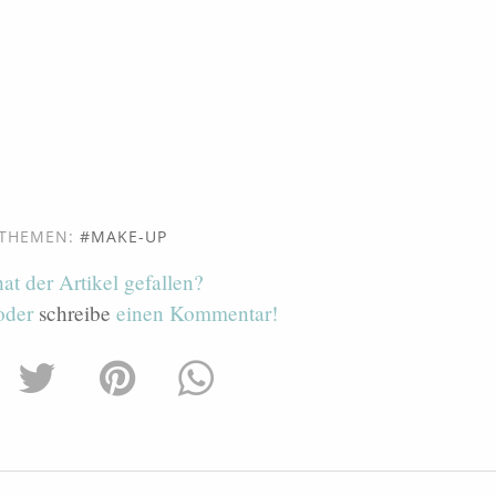
THEMEN:
MAKE-UP
hat der Artikel gefallen?
 oder
schreibe
einen Kommentar!