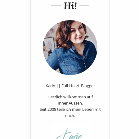
Hi!
Karin || Full-Heart-Blogger
Herzlich willkommen auf
InnenAussen.
Seit 2008 teile ich mein Leben mit
euch.