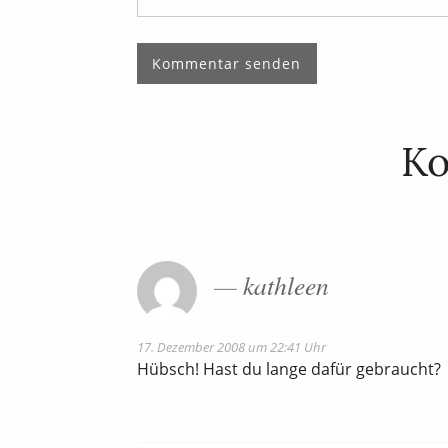
K
kathleen
17. Dezember 2008 um 22:41 Uhr
Hübsch! Hast du lange dafür gebraucht?