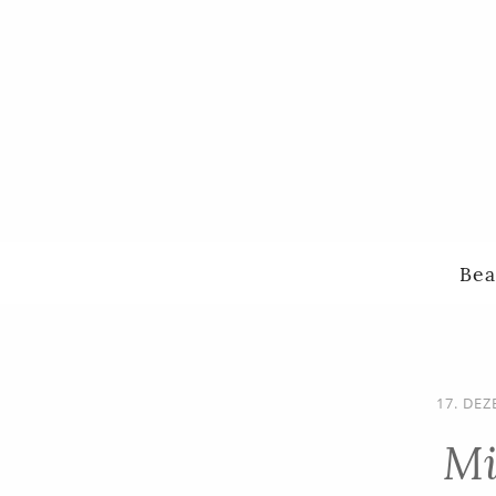
Bea
17. DE
Mi