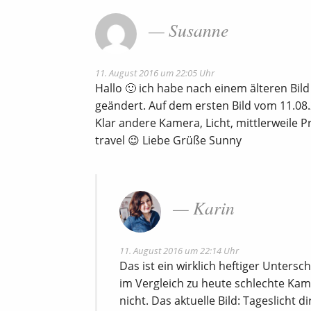
Susanne
11. August 2016 um 22:05 Uhr
Hallo 🙂 ich habe nach einem älteren Bild
geändert. Auf dem ersten Bild vom 11.08.2
Klar andere Kamera, Licht, mittlerweile P
travel 😉 Liebe Grüße Sunny
Karin
11. August 2016 um 22:14 Uhr
Das ist ein wirklich heftiger Untersc
im Vergleich zu heute schlechte Kame
nicht. Das aktuelle Bild: Tageslicht 