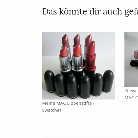
Das könnte dir auch gefa
Zoeva 
MAC C
Meine MAC Lippenstifte -
Swatches