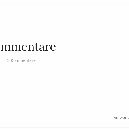
ommentare
3 Kommentare
Antwort