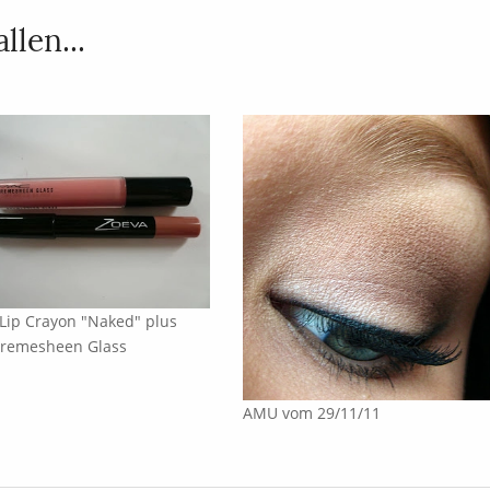
llen...
Lip Crayon "Naked" plus
remesheen Glass
AMU vom 29/11/11