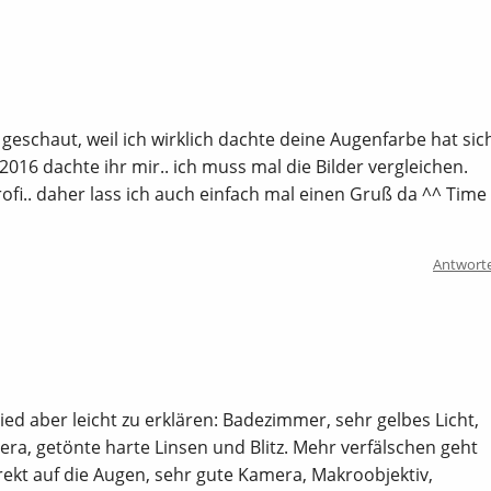
 geschaut, weil ich wirklich dachte deine Augenfarbe hat sic
016 dachte ihr mir.. ich muss mal die Bilder vergleichen.
rofi.. daher lass ich auch einfach mal einen Gruß da ^^ Time
Antwort
hied aber leicht zu erklären: Badezimmer, sehr gelbes Licht,
ra, getönte harte Linsen und Blitz. Mehr verfälschen geht
direkt auf die Augen, sehr gute Kamera, Makroobjektiv,