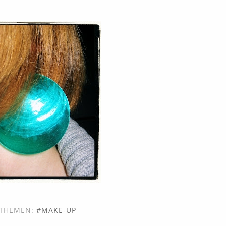
THEMEN:
MAKE-UP