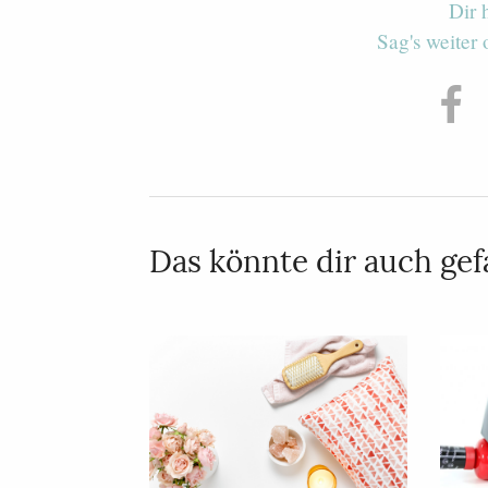
Dir 
Sag's weiter
Das könnte dir auch gefa