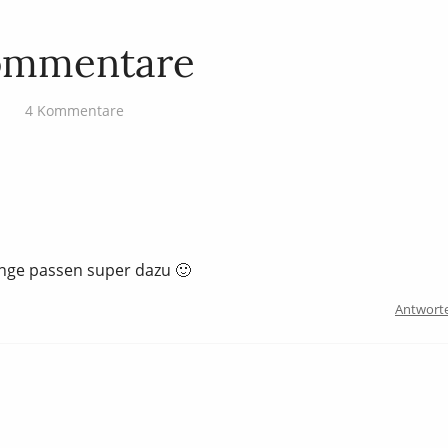
ommentare
4 Kommentare
ringe passen super dazu 🙂
Antwort