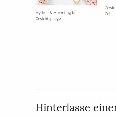
Gewinn
Mythen & Marketing bei
Gel ei
Gesichtspflege
Hinterlasse ein