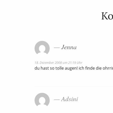
K
Jenna
18. Dezember 2008 um 21:19 Uhr
du hast so tolle augen! ich finde die ohr
Adsini