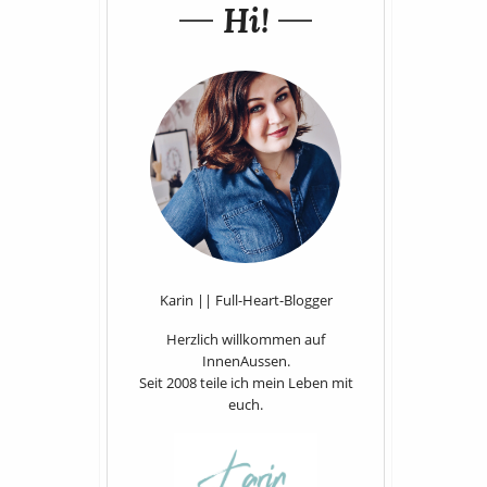
Hi!
Karin || Full-Heart-Blogger
Herzlich willkommen auf
InnenAussen.
Seit 2008 teile ich mein Leben mit
euch.