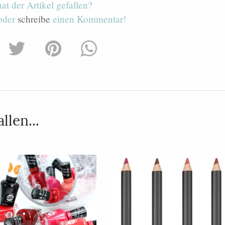
hat der Artikel gefallen?
 oder
schreibe
einen Kommentar!
llen...