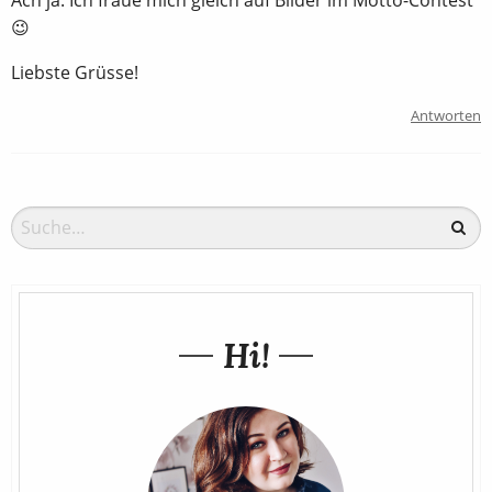
😉
Liebste Grüsse!
Antworten
Hi!