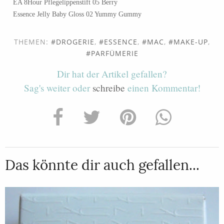
EA 8Hour Pflegelippenstift 05 Berry
Essence Jelly Baby Gloss 02 Yummy Gummy
THEMEN:
DROGERIE
,
ESSENCE
,
MAC
,
MAKE-UP
,
PARFÜMERIE
Dir hat der Artikel gefallen?
Sag's weiter oder
schreibe
einen Kommentar!
Das könnte dir auch gefallen...