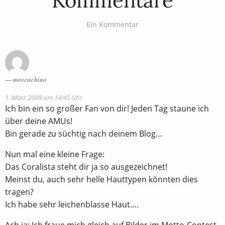
Kommentare
Ein Kommentar
moccachino
1. März 2009 um 14:45 Uhr
Ich bin ein so großer Fan von dir! Jeden Tag staune ich
über deine AMUs!
Bin gerade zu süchtig nach deinem Blog…
Nun mal eine kleine Frage:
Das Coralista steht dir ja so ausgezeichnet!
Meinst du, auch sehr helle Hauttypen könnten dies
tragen?
Ich habe sehr leichenblasse Haut….
Ach ja: Ich fraue mich gleich auf Bilder im Motto-Contest