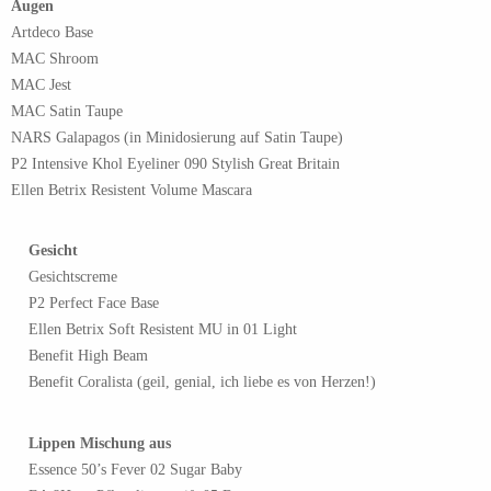
Augen
Artdeco Base
MAC Shroom
MAC Jest
MAC Satin Taupe
NARS Galapagos (in Minidosierung auf Satin Taupe)
P2 Intensive Khol Eyeliner 090 Stylish Great Britain
Ellen Betrix Resistent Volume Mascara
Gesicht
Gesichtscreme
P2 Perfect Face Base
Ellen Betrix Soft Resistent MU in 01 Light
Benefit High Beam
Benefit Coralista (geil, genial, ich liebe es von Herzen!)
Lippen Mischung aus
Essence 50’s Fever 02 Sugar Baby