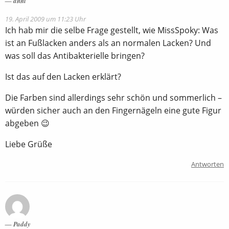
anni
19. April 2009 um 11:23 Uhr
Ich hab mir die selbe Frage gestellt, wie MissSpoky: Was
ist an Fußlacken anders als an normalen Lacken? Und
was soll das Antibakterielle bringen?
Ist das auf den Lacken erklärt?
Die Farben sind allerdings sehr schön und sommerlich –
würden sicher auch an den Fingernägeln eine gute Figur
abgeben 😉
Liebe Grüße
Antworten
Paddy