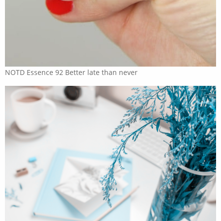
NOTD Essence 92 Better late than never