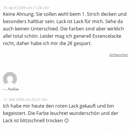
19. April 2009 um 11:28 Uhr
Keine Ahnung. Sie sollen wohl beim 1. Strich decken und
besonders haltbar sein. Lack ist Lack für mich. Sehe da
auch keinen Unterschied. Die Farben sind aber wirklich
alle! total schön. Leider mag ich generell Essencelacke
nicht, daher habe ich mir die 2€ gespart.
Antworten
Nadine
11. Mai 2009 um 20:37 Uhr
Ich habe mir heute den roten Lack gekauft und bin
begeistert. Die Farbe leuchtet wunderschön und der
Lack ist blitzschnell trocken 🙂