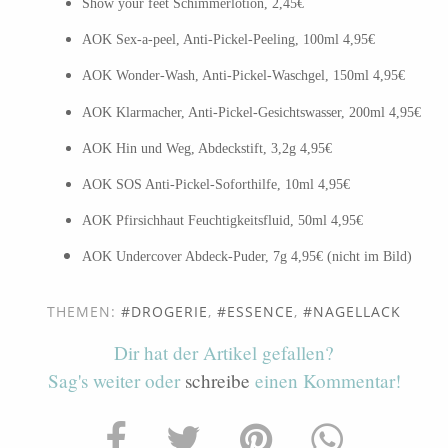
Show your feet Schimmerlotion, 2,45€
AOK Sex-a-peel, Anti-Pickel-Peeling, 100ml 4,95€
AOK Wonder-Wash, Anti-Pickel-Waschgel, 150ml 4,95€
AOK Klarmacher, Anti-Pickel-Gesichtswasser, 200ml 4,95€
AOK Hin und Weg, Abdeckstift, 3,2g 4,95€
AOK SOS Anti-Pickel-Soforthilfe, 10ml 4,95€
AOK Pfirsichhaut Feuchtigkeitsfluid, 50ml 4,95€
AOK Undercover Abdeck-Puder, 7g 4,95€ (nicht im Bild)
THEMEN:
DROGERIE
,
ESSENCE
,
NAGELLACK
Dir hat der Artikel gefallen?
Sag's weiter oder
schreibe
einen Kommentar!