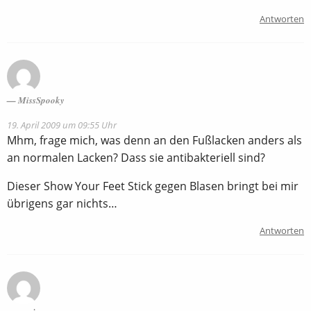
Antworten
MissSpooky
19. April 2009 um 09:55 Uhr
Mhm, frage mich, was denn an den Fußlacken anders als
an normalen Lacken? Dass sie antibakteriell sind?
Dieser Show Your Feet Stick gegen Blasen bringt bei mir
übrigens gar nichts…
Antworten