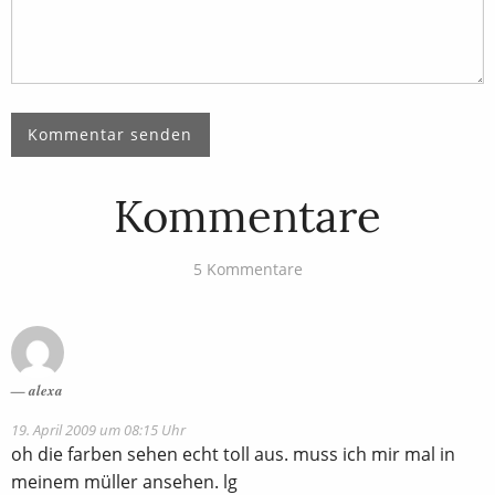
Kommentare
5 Kommentare
alexa
19. April 2009 um 08:15 Uhr
oh die farben sehen echt toll aus. muss ich mir mal in
meinem müller ansehen. lg