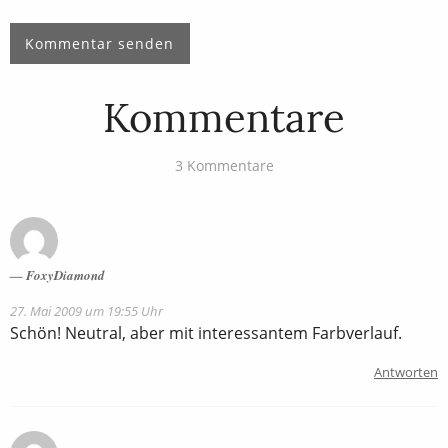
Kommentare
3 Kommentare
FoxyDiamond
27. Mai 2009 um 19:55 Uhr
Schön! Neutral, aber mit interessantem Farbverlauf.
Antworten