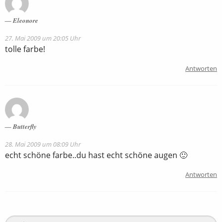
Eleonore
27. Mai 2009 um 20:05 Uhr
tolle farbe!
Antworten
Butterfly
28. Mai 2009 um 08:09 Uhr
echt schöne farbe..du hast echt schöne augen 🙂
Antworten