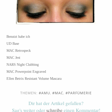
Benutzt habe ich
UD Base
MAC Retrospeck
MAC Jest
NARS Night Clubbing
MAC Powerpoint Engraved
Ellen Betrix Resistant Volume Mascara
THEMEN:
AMU
,
MAC
,
PARFÜMERIE
Dir hat der Artikel gefallen?
Sag's weiter oder
schreibe
einen Kommentar!