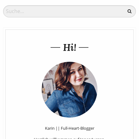
Hi!
Karin || Full-Heart-Blogger