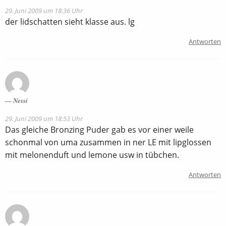
29. Juni 2009 um 18:36 Uhr
der lidschatten sieht klasse aus. lg
Antworten
Nessi
29. Juni 2009 um 18:53 Uhr
Das gleiche Bronzing Puder gab es vor einer weile
schonmal von uma zusammen in ner LE mit lipglossen
mit melonenduft und lemone usw in tübchen.
Antworten