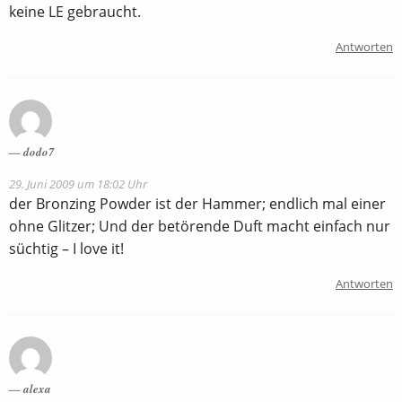
keine LE gebraucht.
Antworten
dodo7
29. Juni 2009 um 18:02 Uhr
der Bronzing Powder ist der Hammer; endlich mal einer
ohne Glitzer; Und der betörende Duft macht einfach nur
süchtig – I love it!
Antworten
alexa