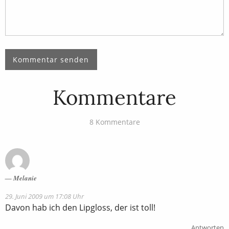
Kommentare
8 Kommentare
Melanie
29. Juni 2009 um 17:08 Uhr
Davon hab ich den Lipgloss, der ist toll!
Antworten