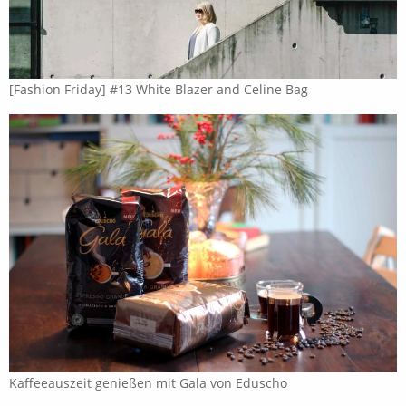
[Fashion Friday] #13 White Blazer and Celine Bag
Kaffeeauszeit genießen mit Gala von Eduscho