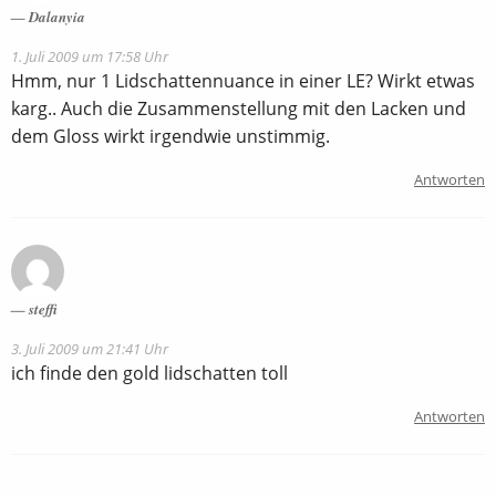
Dalanyia
1. Juli 2009 um 17:58 Uhr
Hmm, nur 1 Lidschattennuance in einer LE? Wirkt etwas
karg.. Auch die Zusammenstellung mit den Lacken und
dem Gloss wirkt irgendwie unstimmig.
Antworten
steffi
3. Juli 2009 um 21:41 Uhr
ich finde den gold lidschatten toll
Antworten