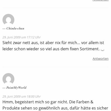
Chinda-chan
29. Juni 2009 um 17:12 Uhr
Sieht zwar nett aus, ist aber nix für mich… vor allem ist
leider schon wieder so viel aus dem fixen Sortiment. ._.
Antworten
PaintMyWorld
29. Juni 2009 um 18:00 Uhr
Hmm, begeistert mich so gar nicht. Die Farben &
Produkte sehen so gewöhnlich aus, dafür hätte es sicher