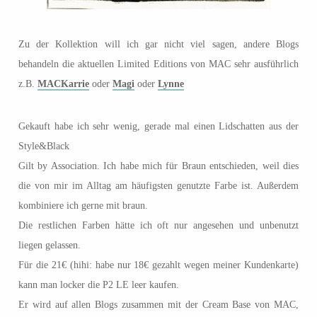
Zu der Kollektion will ich gar nicht viel sagen, andere Blogs
behandeln die aktuellen Limited Editions von MAC sehr ausführlich
z.B.
MACKarrie
oder
Magi
oder
Lynne
Gekauft habe ich sehr wenig, gerade mal einen Lidschatten aus der
Style&Black
Gilt by Association. Ich habe mich für Braun entschieden, weil dies
die von mir im Alltag am häufigsten genutzte Farbe ist. Außerdem
kombiniere ich gerne mit braun.
Die restlichen Farben hätte ich oft nur angesehen und unbenutzt
liegen gelassen.
Für die 21€ (hihi: habe nur 18€ gezahlt wegen meiner Kundenkarte)
kann man locker die P2 LE leer kaufen.
Er wird auf allen Blogs zusammen mit der Cream Base von MAC,