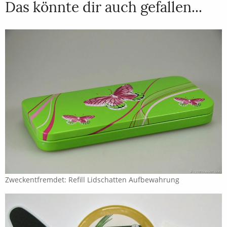
Das könnte dir auch gefallen...
Zweckentfremdet: Refill Lidschatten Aufbewahrung