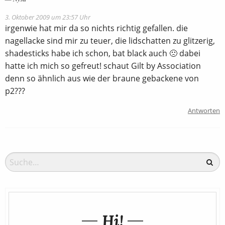
3. Oktober 2009 um 23:57 Uhr
irgenwie hat mir da so nichts richtig gefallen. die
nagellacke sind mir zu teuer, die lidschatten zu glitzerig,
shadesticks habe ich schon, bat black auch 🙁 dabei
hatte ich mich so gefreut! schaut Gilt by Association
denn so ähnlich aus wie der braune gebackene von
p2???
Antworten
Hi!