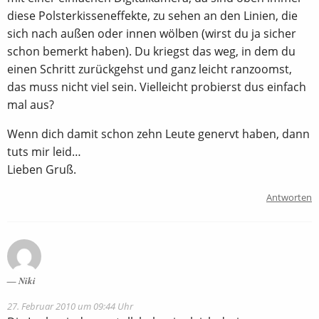
diese Polsterkisseneffekte, zu sehen an den Linien, die
sich nach außen oder innen wölben (wirst du ja sicher
schon bemerkt haben). Du kriegst das weg, in dem du
einen Schritt zurückgehst und ganz leicht ranzoomst,
das muss nicht viel sein. Vielleicht probierst dus einfach
mal aus?
Wenn dich damit schon zehn Leute genervt haben, dann
tuts mir leid…
Lieben Gruß.
Antworten
Niki
27. Februar 2010 um 09:44 Uhr