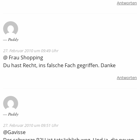
Antworten
Paddy
27. Februar 2010 um 09:49 Uhr
@ Frau Shopping
Du hast Recht, ins falsche Fach gegriffen. Danke
Antworten
Paddy
27. Februar 2010 um 09:51 Uhr
@Gavisse
Der schwarze P2U ist tatsächlich weg. Und ja, die neuen