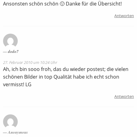
Ansonsten schön schön 🙂 Danke für die Übersicht!
Antworten
dodo7
27. Februar 2010 um 10:24 Uhr
Ah, ich bin sooo froh, das du wieder postest; die vielen
schönen Bilder in top Qualität habe ich echt schon
vermisst! LG
Antworten
Anonymous