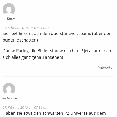
Kitten
27. Februar 2010 um 07:21 Uhr
Sie liegt links neben den duo star eye creams (über den
puderlidschatten)
Danke Paddy, die Bilder sind wirklich toll! jetz kann man
sich alles ganz genau ansehen!
Antworten
Gavisse
27. Februar 2010 um 07:31 Uhr
Haben sie etwa den schwarzen P2 Universe aus dem