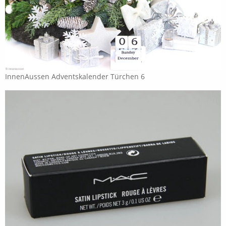
InnenAussen Adventskalender Türchen 6