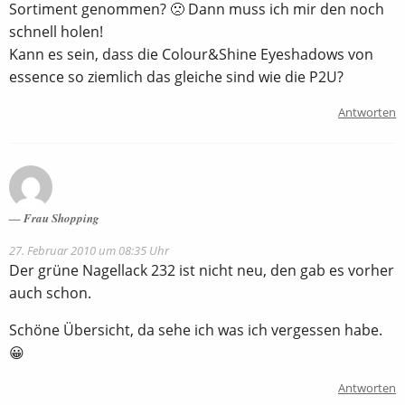
Sortiment genommen? 🙁 Dann muss ich mir den noch
schnell holen!
Kann es sein, dass die Colour&Shine Eyeshadows von
essence so ziemlich das gleiche sind wie die P2U?
Antworten
Frau Shopping
27. Februar 2010 um 08:35 Uhr
Der grüne Nagellack 232 ist nicht neu, den gab es vorher
auch schon.
Schöne Übersicht, da sehe ich was ich vergessen habe.
😀
Antworten