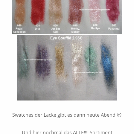
Swatches der Lacke gibt es dann heute Abend 😉
Und hier nochmal das ALTE!!!! Sortiment