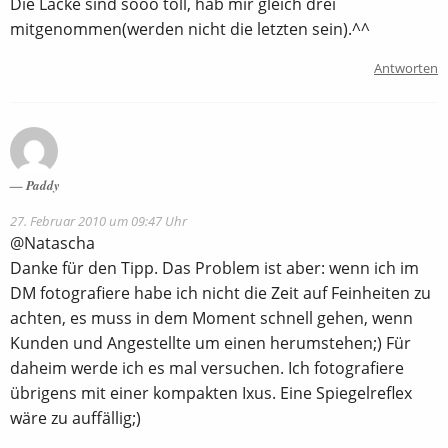
Die Lacke sind sooo toll, hab mir gleich drei
mitgenommen(werden nicht die letzten sein).^^
Antworten
Paddy
27. Februar 2010 um 09:47 Uhr
@Natascha
Danke für den Tipp. Das Problem ist aber: wenn ich im
DM fotografiere habe ich nicht die Zeit auf Feinheiten zu
achten, es muss in dem Moment schnell gehen, wenn
Kunden und Angestellte um einen herumstehen;) Für
daheim werde ich es mal versuchen. Ich fotografiere
übrigens mit einer kompakten Ixus. Eine Spiegelreflex
wäre zu auffällig;)