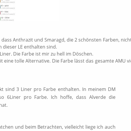
g, dass Anthrazit und Smaragd, die 2 schönsten Farben, nich
 dieser LE enthalten sind.
iner. Die Farbe ist mir zu hell im Döschen.
t eine tolle Alternative. Die Farbe lässt das gesamte AMU vi
t sind 3 Liner pro Farbe enthalten. In meinem DM
so 6Liner pro Farbe. Ich hoffe, dass Alverde die
hat.
tchen und beim Betrachten, vielleicht liege ich auch