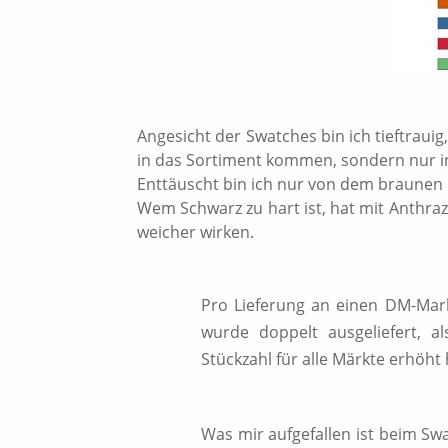
Angesicht der Swatches bin ich tieftraui
in das Sortiment kommen, sondern nur in
Enttäuscht bin ich nur von dem braunen L
Wem Schwarz zu hart ist, hat mit Anthrazi
weicher wirken.
Pro Lieferung an einen DM-Mark
wurde doppelt ausgeliefert, al
Stückzahl für alle Märkte erhöht 
Was mir aufgefallen ist beim Swa