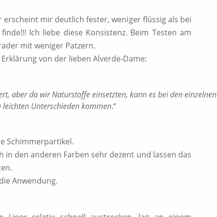
 erscheint mir deutlich fester, weniger flüssig als bei
 finde!!! Ich liebe diese Konsistenz. Beim Testen am
rader mit weniger Patzern.
 Erklärung von der lieben Alverde-Dame:
rt, aber da wir Naturstoffe einsetzten, kann es bei den einzelnen
 leichten Unterschieden kommen
.“
ne Schimmerpartikel.
h in den anderen Farben sehr dezent und lassen das
ten.
 die Anwendung.