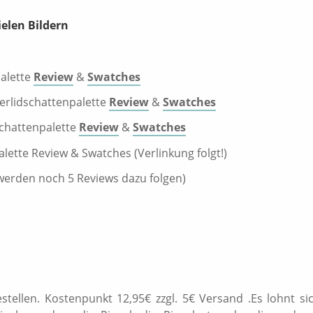
ielen Bildern
alette
Review
&
Swatches
erlidschattenpalette
Review
&
Swatches
schattenpalette
Review
&
Swatches
lette Review & Swatches (Verlinkung folgt!)
werden noch 5 Reviews dazu folgen)
stellen. Kostenpunkt 12,95€ zzgl. 5€ Versand .Es lohnt si