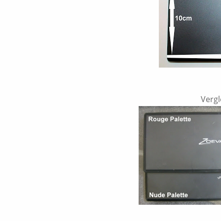
Vergl