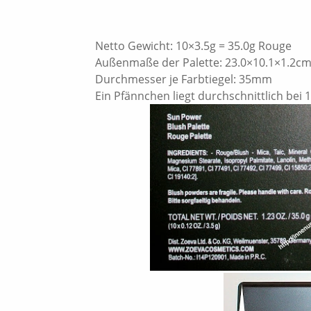
Netto Gewicht: 10×3.5g = 35.0g Rouge
Außenmaße der Palette: 23.0×10.1×1.2c
Durchmesser je Farbtiegel: 35mm
Ein Pfännchen liegt durchschnittlich bei 