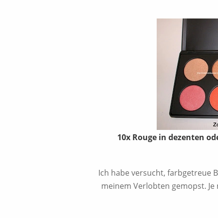
10x Rouge in dezenten ode
Ich habe versucht, farbgetreue B
meinem Verlobten gemopst. Je na