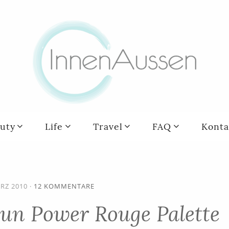
uty
Life
Travel
FAQ
Konta
ÄRZ 2010
·
12 KOMMENTARE
un Power Rouge Palette