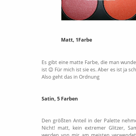
Matt, 1Farbe
Es gibt eine matte Farbe, die man wund
ist 😉 Für mich ist sie es. Aber es ist ja
Also geht das in Ordnung
Satin, 5 Farben
Den größten Anteil in der Palette nehmen
Nicht! matt, kein extremer Glitzer, S
werden von mir am meisten verwendet, 