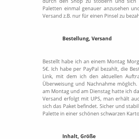
durch den Shop zu stöbern und sich i
Paletten einmal genauer anzusehen und 
Versand z.B. nur für einen Pinsel zu beza
Bestellung, Versand
Bestellt habe ich an einem Montag Mor
5€. Ich habe per PayPal bezahlt, die Be
Link, mit dem ich den aktuellen Auftr
Überweisung und Nachnahme möglich. 
am Montag und am Dienstag hatte ich das
Versand erfolgt mit UPS, man erhält a
sich das Paket befindet. Sicher und stabi
Palette in einer schönen schwarzen Kart
Inhalt, Größe