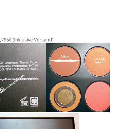
m
1,795€ (inklusive Versand)