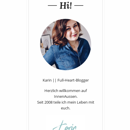
Hi!
Karin || Full-Heart-Blogger
Herzlich willkommen auf
InnenAussen.
Seit 2008 teile ich mein Leben mit
euch.