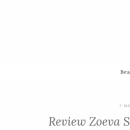
Bea
7. M
Review Zoeva S