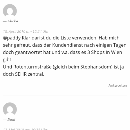
Alicka
18. April 2010 um 15:24 Uhr
@paddy Klar darfst du die Liste verwenden. Hab mich
sehr gefreut, dass der Kundendienst nach einigen Tagen
doch geantwortet hat und v.a. dass es 3 Shops in Wien
gibt.
Und Rotenturmstraße (gleich beim Stephansdom) ist ja
doch SEHR zentral.
Antworten
Dani
12. Mai 2010 um 10:38 Uhr