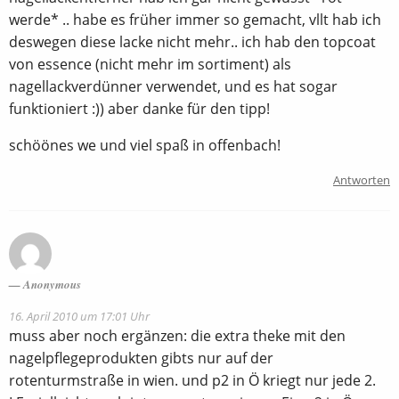
werde* .. habe es früher immer so gemacht, vllt hab ich
deswegen diese lacke nicht mehr.. ich hab den topcoat
von essence (nicht mehr im sortiment) als
nagellackverdünner verwendet, und es hat sogar
funktioniert :)) aber danke für den tipp!
schöönes we und viel spaß in offenbach!
Antworten
Anonymous
16. April 2010 um 17:01 Uhr
muss aber noch ergänzen: die extra theke mit den
nagelpflegeprodukten gibts nur auf der
rotenturmstraße in wien. und p2 in Ö kriegt nur jede 2.