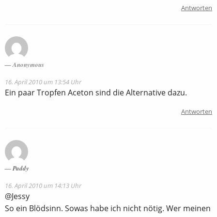
Antworten
Anonymous
16. April 2010 um 13:54 Uhr
Ein paar Tropfen Aceton sind die Alternative dazu.
Antworten
Paddy
16. April 2010 um 14:13 Uhr
@Jessy
So ein Blödsinn. Sowas habe ich nicht nötig. Wer meinen