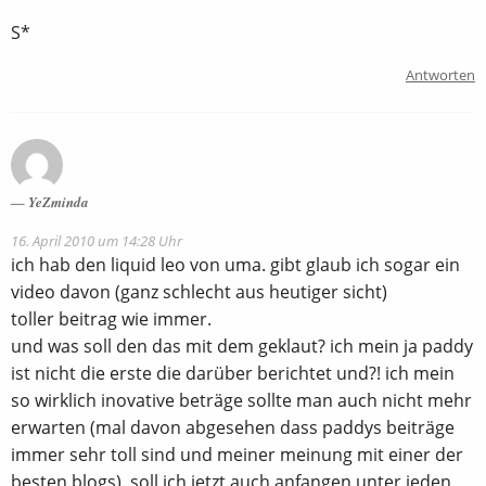
S*
Antworten
YeZminda
16. April 2010 um 14:28 Uhr
ich hab den liquid leo von uma. gibt glaub ich sogar ein
video davon (ganz schlecht aus heutiger sicht)
toller beitrag wie immer.
und was soll den das mit dem geklaut? ich mein ja paddy
ist nicht die erste die darüber berichtet und?! ich mein
so wirklich inovative beträge sollte man auch nicht mehr
erwarten (mal davon abgesehen dass paddys beiträge
immer sehr toll sind und meiner meinung mit einer der
besten blogs). soll ich jetzt auch anfangen unter jeden