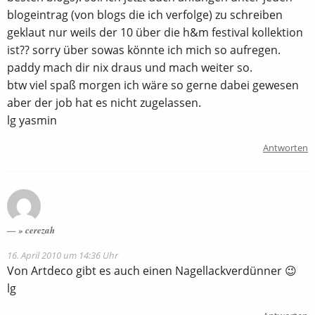
blogeintrag (von blogs die ich verfolge) zu schreiben
geklaut nur weils der 10 über die h&m festival kollektion
ist?? sorry über sowas könnte ich mich so aufregen.
paddy mach dir nix draus und mach weiter so.
btw viel spaß morgen ich wäre so gerne dabei gewesen
aber der job hat es nicht zugelassen.
lg yasmin
Antworten
» cerezah
16. April 2010 um 14:36 Uhr
Von Artdeco gibt es auch einen Nagellackverdünner 😉
lg