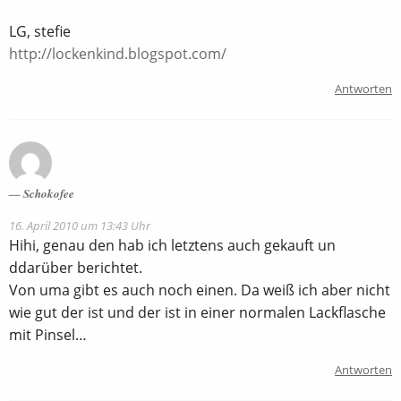
LG, stefie
http://lockenkind.blogspot.com/
Antworten
Schokofee
16. April 2010 um 13:43 Uhr
Hihi, genau den hab ich letztens auch gekauft un
ddarüber berichtet.
Von uma gibt es auch noch einen. Da weiß ich aber nicht
wie gut der ist und der ist in einer normalen Lackflasche
mit Pinsel…
Antworten