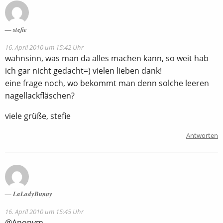
stefie
16. April 2010 um 15:42 Uhr
wahnsinn, was man da alles machen kann, so weit hab
ich gar nicht gedacht=) vielen lieben dank!
eine frage noch, wo bekommt man denn solche leeren
nagellackfläschen?
viele grüße, stefie
Antworten
LaLadyBunny
16. April 2010 um 15:45 Uhr
@Anonym