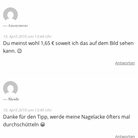
Anonymous
16. April 2010 um 13:44 Uhr
Du meinst wohl 1,65 € soweit ich das auf dem Bild sehen
kann. 😉
Antworten
Nicole
16. April 2010 um 13:49 Uhr
Danke für den Tipp, werde meine Nagelacke öfters mal
durchschütteln 😀
Antworten