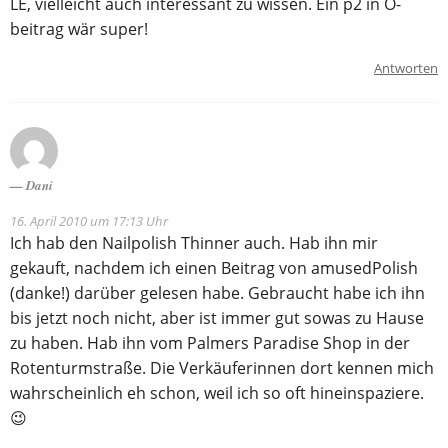
LE, vielleicht auch interessant zu wissen. Ein p2 in Ö-
beitrag wär super!
Antworten
Dani
16. April 2010 um 17:13 Uhr
Ich hab den Nailpolish Thinner auch. Hab ihn mir
gekauft, nachdem ich einen Beitrag von amusedPolish
(danke!) darüber gelesen habe. Gebraucht habe ich ihn
bis jetzt noch nicht, aber ist immer gut sowas zu Hause
zu haben. Hab ihn vom Palmers Paradise Shop in der
Rotenturmstraße. Die Verkäuferinnen dort kennen mich
wahrscheinlich eh schon, weil ich so oft hineinspaziere.
😉