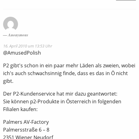
Anonymous
16. April 2010 um 13:53 Uhr
@AmusedPolish
P2 gibt's schon in ein paar mehr Läden als zweien, wobei
ich's auch schwachsinnig finde, dass es das in Ö nicht
gibt.
Der P2-Kundenservice hat mir dazu geantwortet:
Sie können p2-Produkte in Österreich in folgenden
Filialen kaufen:
Palmers AV-Factory
Palmersstraße 6 – 8
2351 Wiener Neudorf