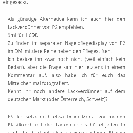
eingesackt.
Als günstige Alternative kann ich euch hier den
Lackverdünner von P2 empfehlen.
9ml für 1,65€.
Zu finden im separaten Nagelpflegedisplay von P2
im DM, mittlere Reihe neben den Pflegestiften.
Ich besitze ihn zwar noch nicht (weil einfach kein
Bedarf), aber die Frage kam hier letztens in einem
Kommentar auf, also habe ich für euch das
Mittelchen mal fotografiert.
Kennt ihr noch andere Lackverdünner auf dem
deutschen Markt (oder Österreich, Schweiz)?
PS: Ich setze mich etwa 1x im Monat vor meinen
Plastikkorb mit den Lacken und schüttel jeden 1x
sanft durch, damit sich die verschiedenen Phasen