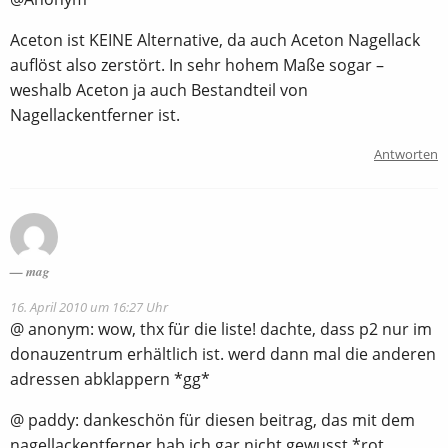
Aceton ist KEINE Alternative, da auch Aceton Nagellack
auflöst also zerstört. In sehr hohem Maße sogar –
weshalb Aceton ja auch Bestandteil von
Nagellackentferner ist.
Antworten
mag
16. April 2010 um 16:27 Uhr
@ anonym: wow, thx für die liste! dachte, dass p2 nur im
donauzentrum erhältlich ist. werd dann mal die anderen
adressen abklappern *gg*
@ paddy: dankeschön für diesen beitrag, das mit dem
nagellackentferner hab ich gar nicht gewusst *rot