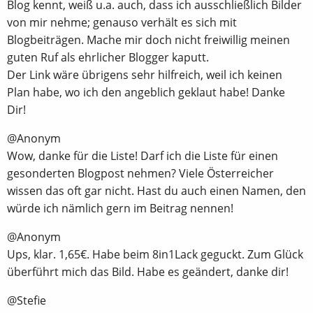
Blog kennt, weiß u.a. auch, dass ich ausschließlich Bilder
von mir nehme; genauso verhält es sich mit
Blogbeiträgen. Mache mir doch nicht freiwillig meinen
guten Ruf als ehrlicher Blogger kaputt.
Der Link wäre übrigens sehr hilfreich, weil ich keinen
Plan habe, wo ich den angeblich geklaut habe! Danke
Dir!
@Anonym
Wow, danke für die Liste! Darf ich die Liste für einen
gesonderten Blogpost nehmen? Viele Österreicher
wissen das oft gar nicht. Hast du auch einen Namen, den
würde ich nämlich gern im Beitrag nennen!
@Anonym
Ups, klar. 1,65€. Habe beim 8in1Lack geguckt. Zum Glück
überführt mich das Bild. Habe es geändert, danke dir!
@Stefie