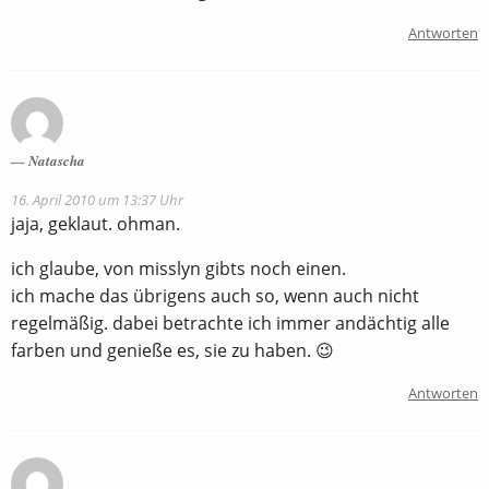
Antworten
Natascha
16. April 2010 um 13:37 Uhr
jaja, geklaut. ohman.
ich glaube, von misslyn gibts noch einen.
ich mache das übrigens auch so, wenn auch nicht
regelmäßig. dabei betrachte ich immer andächtig alle
farben und genieße es, sie zu haben. 😉
Antworten