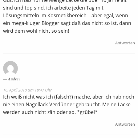
Gut, ich hab nur ne Menge Lacke die über 10 Jahre alt
sind und top sind, ich arbeite jeden Tag mit
Lösungsmitteln im Kosmetikbereich – aber egal, wenn
ein mega-kluger Blogger sagt daß das nicht so ist, dann
wird dem wohl nicht so sein!
Antworten
Audrey
16. April 2010 um 18:47 Uhr
Ich weiß nicht was ich (falsch?) mache, aber ich hab noch
nie einen Nagellack-Verdünner gebraucht. Meine Lacke
werden auch nicht zäh oder so. *grübel*
Antworten