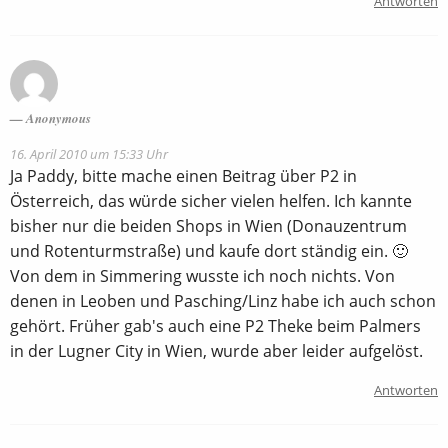
Antworten
Anonymous
16. April 2010 um 15:33 Uhr
Ja Paddy, bitte mache einen Beitrag über P2 in
Österreich, das würde sicher vielen helfen. Ich kannte
bisher nur die beiden Shops in Wien (Donauzentrum
und Rotenturmstraße) und kaufe dort ständig ein. 🙂
Von dem in Simmering wusste ich noch nichts. Von
denen in Leoben und Pasching/Linz habe ich auch schon
gehört. Früher gab's auch eine P2 Theke beim Palmers
in der Lugner City in Wien, wurde aber leider aufgelöst.
Antworten