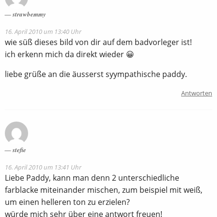
strawbemmy
16. April 2010 um 13:40 Uhr
wie süß dieses bild von dir auf dem badvorleger ist!
ich erkenn mich da direkt wieder 😀
liebe grüße an die äusserst syympathische paddy.
Antworten
stefie
16. April 2010 um 13:41 Uhr
Liebe Paddy, kann man denn 2 unterschiedliche
farblacke miteinander mischen, zum beispiel mit weiß,
um einen helleren ton zu erzielen?
würde mich sehr über eine antwort freuen!