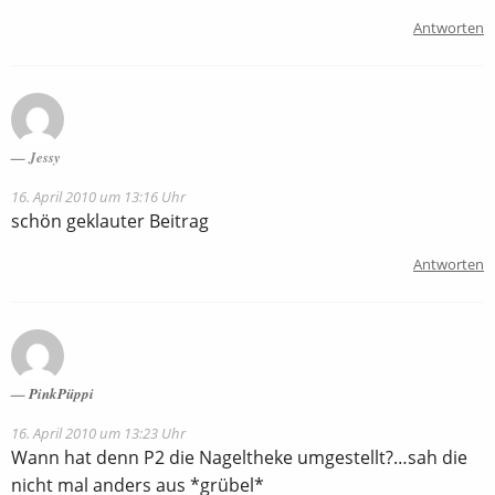
Antworten
Jessy
16. April 2010 um 13:16 Uhr
schön geklauter Beitrag
Antworten
PinkPüppi
16. April 2010 um 13:23 Uhr
Wann hat denn P2 die Nageltheke umgestellt?…sah die
nicht mal anders aus *grübel*