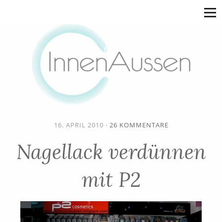
16. APRIL 2010
·
26 KOMMENTARE
Nagellack verdünnen
mit P2