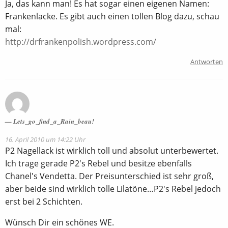
Ja, das kann man! Es hat sogar einen eigenen Namen:
Frankenlacke. Es gibt auch einen tollen Blog dazu, schau
mal:
http://drfrankenpolish.wordpress.com/
Antworten
Lets_go_find_a_Rain_beau!
16. April 2010 um 14:22 Uhr
P2 Nagellack ist wirklich toll und absolut unterbewertet.
Ich trage gerade P2's Rebel und besitze ebenfalls
Chanel's Vendetta. Der Preisunterschied ist sehr groß,
aber beide sind wirklich tolle Lilatöne…P2's Rebel jedoch
erst bei 2 Schichten.
Wünsch Dir ein schönes WE.