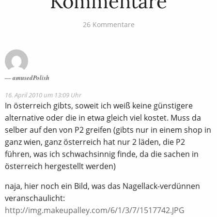
Kommentare
26 Kommentare
amusedPolish
16. April 2010 um 13:09 Uhr
In österreich gibts, soweit ich weiß keine günstigere
alternative oder die in etwa gleich viel kostet. Muss da
selber auf den von P2 greifen (gibts nur in einem shop in
ganz wien, ganz österreich hat nur 2 läden, die P2
führen, was ich schwachsinnig finde, da die sachen in
österreich hergestellt werden)
naja, hier noch ein Bild, was das Nagellack-verdünnen
veranschaulicht:
http://img.makeupalley.com/6/1/3/7/1517742.JPG