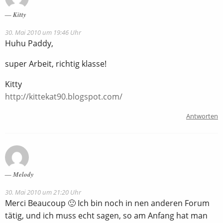
Kitty
30. Mai 2010 um 19:46 Uhr
Huhu Paddy,
super Arbeit, richtig klasse!
Kitty
http://kittekat90.blogspot.com/
Antworten
Melody
30. Mai 2010 um 21:20 Uhr
Merci Beaucoup 🙂 Ich bin noch in nen anderen Forum
tätig, und ich muss echt sagen, so am Anfang hat man