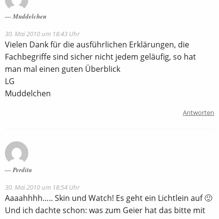
Muddelchen
30. Mai 2010 um 18:43 Uhr
Vielen Dank für die ausführlichen Erklärungen, die
Fachbegriffe sind sicher nicht jedem geläufig, so hat
man mal einen guten Überblick
LG
Muddelchen
Antworten
Perdita
30. Mai 2010 um 18:54 Uhr
Aaaahhhh….. Skin und Watch! Es geht ein Lichtlein auf 🙂
Und ich dachte schon: was zum Geier hat das bitte mit