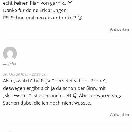
echt keinen Plan von garnix.. 🙂
Danke für deine Erklärungen!
PS: Schon mal nen e/s entpottet? 😉
Antworten
Julia
30. Mai 2010 um 22:36 Uhr
Also „swatch“ heißt ja übersetzt schon „Probe“,
deswegen ergibt sich ja da schon der Sinn, mit
„skin+watch“ ist aber auch nett 😉 Aber es waren sogar
Sachen dabei die ich noch nicht wusste.
Antworten