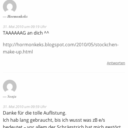
Hormonkeks
31. Mai 2010 um 09:19 Uhr
TAAAAAAG an dich ^^
http://hormonkeks.blogspot.com/2010/05/stockchen-
make-up.html
Antworten
Sonja
31. Mai 2010 um 09:59 Uhr
Danke für die tolle Auflistung.
Ich hab lang gebraucht, bis ich wusst was zB e/s
bedeutet – vor allem der Schrägstrich hat mich gestört