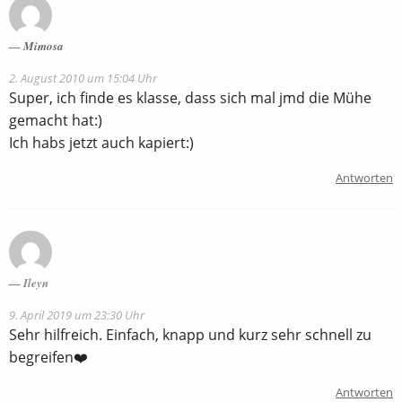
Mimosa
2. August 2010 um 15:04 Uhr
Super, ich finde es klasse, dass sich mal jmd die Mühe
gemacht hat:)
Ich habs jetzt auch kapiert:)
Antworten
Ileyn
9. April 2019 um 23:30 Uhr
Sehr hilfreich. Einfach, knapp und kurz sehr schnell zu
begreifen❤️
Antworten