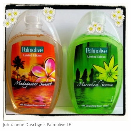
Juhu: neue Duschgels Palmolive LE