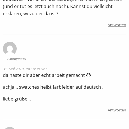
(und er tut es jetzt auch noch). Kannst du vielleicht
erklären, wozu der da ist?
Antworten
Anonymous
31. Mai 2010 um 10:38 Uhr
da haste dir aber echt arbeit gemacht 🙂
achja .. swatches heißt farbfelder auf deutsch ..
liebe grüße ..
Antworten