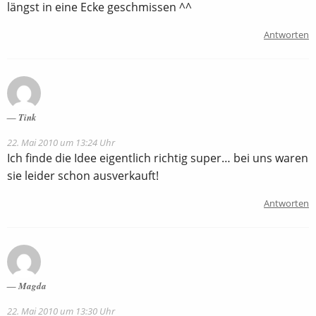
längst in eine Ecke geschmissen ^^
Antworten
Tink
22. Mai 2010 um 13:24 Uhr
Ich finde die Idee eigentlich richtig super… bei uns waren
sie leider schon ausverkauft!
Antworten
Magda
22. Mai 2010 um 13:30 Uhr