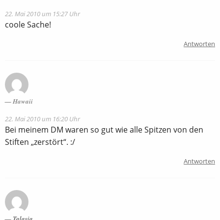
22. Mai 2010 um 15:27 Uhr
coole Sache!
Antworten
Hawaii
22. Mai 2010 um 16:20 Uhr
Bei meinem DM waren so gut wie alle Spitzen von den
Stiften „zerstört“. :/
Antworten
Talasia