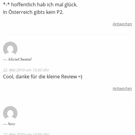
*-* hoffentlich hab ich mal glück.
In Österreich gibts kein P2.
Antworten
AliciaChantal
22. Mai 2010 um 13:30 Uhr
Cool, danke für die kleine Review =)
Antworten
Sasy
22. Mai 2010 um 14:04 Uhr