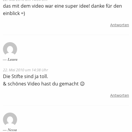
das mit dem video war eine super idee! danke für den
einblick =)
Antworten
Laura
22. Mai 2010 um 14:38 Uhr
Die Stifte sind ja toll.
& schönes Video hast du gemacht 😉
Antworten
Nessa