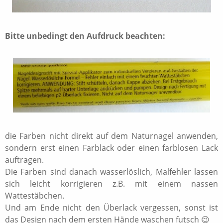
Bitte unbedingt den Aufdruck beachten:
die Farben nicht direkt auf dem Naturnagel anwenden,
sondern erst einen Farblack oder einen farblosen Lack
auftragen.
Die Farben sind danach wasserlöslich, Malfehler lassen
sich leicht korrigieren z.B. mit einem nassen
Wattestäbchen.
Und am Ende nicht den Überlack vergessen, sonst ist
das Design nach dem ersten Hände waschen futsch 😉