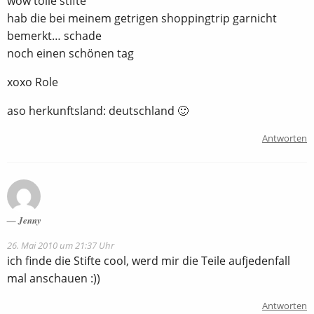
wow tolle stifte
hab die bei meinem getrigen shoppingtrip garnicht
bemerkt… schade
noch einen schönen tag
xoxo Role
aso herkunftsland: deutschland 🙂
Antworten
Jenny
26. Mai 2010 um 21:37 Uhr
ich finde die Stifte cool, werd mir die Teile aufjedenfall
mal anschauen :))
Antworten