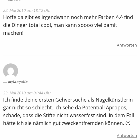
22. Mai 2010 um 18:12 Uhr
Hoffe da gibt es irgendwann noch mehr Farben ^.^ find
die Dinger total cool, man kann soooo viel damit
machen!
Antworten
mylanqolia
23. Mai 2010 um 01:44 Uhr
Ich finde deine ersten Gehversuche als Nagelkünstlerin
gar nicht so schlecht. Ich sehe da Potential! Apropos,
schade, dass die Stifte nicht wasserfest sind. In dem Fall
hätte ich sie nämlich gut zweckentfremden können. 🙂
Antworten