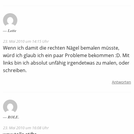
Lotte
23. Mai 2010 um 14:15 Uhr
Wenn ich damit die rechten Nägel bemalen müsste,
würd ich glaub ich ein paar Probleme bekommen :D. Mit
links bin ich absolut unfähig irgendetwas zu malen, oder
schreiben.
Antworten
ROLE.
23. Mai 2010 um 16:08 Uhr