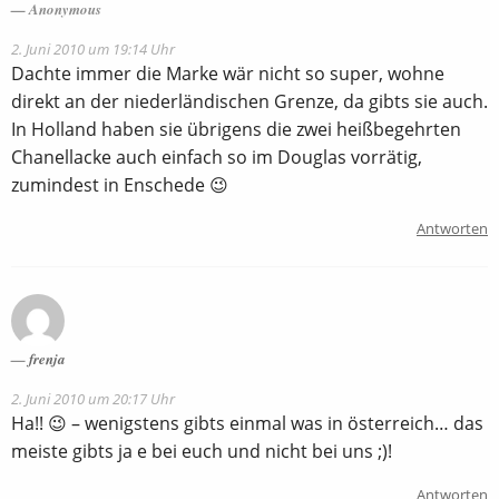
Anonymous
2. Juni 2010 um 19:14 Uhr
Dachte immer die Marke wär nicht so super, wohne
direkt an der niederländischen Grenze, da gibts sie auch.
In Holland haben sie übrigens die zwei heißbegehrten
Chanellacke auch einfach so im Douglas vorrätig,
zumindest in Enschede 😉
Antworten
frenja
2. Juni 2010 um 20:17 Uhr
Ha!! 😉 – wenigstens gibts einmal was in österreich… das
meiste gibts ja e bei euch und nicht bei uns ;)!
Antworten