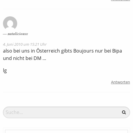
nataliciousx
4. Juni 2010 um 15:21 Uhr
also bei uns in Österreich gibts Boujours nur bei Bipa
und nicht bei DM …
lg
Antworten