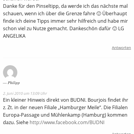
Danke für den Pinseltipp, da werde ich das nächste mal
schauen, wenn ich über die Grenze fahre 🙂 Überhaupt
finde ich deine Tipps immer sehr hilfreich und habe mir
schon viel zu Nutze gemacht. Dankeschön dafür 🙂 LG
ANGELIKA
Antworten
Philipp
2. Juni 2010 um 13:09 Uhr
Ein kleiner Hinweis direkt von BUDNI. Bourjois findet ihr
z. Zt. in der neuen Filiale „Hamburger Meile“. Die Filialen
Europa-Passage und Mühlenkamp (Hamburg) kommen
dazu. Siehe
http://www.facebook.com/BUDNI
Antworten