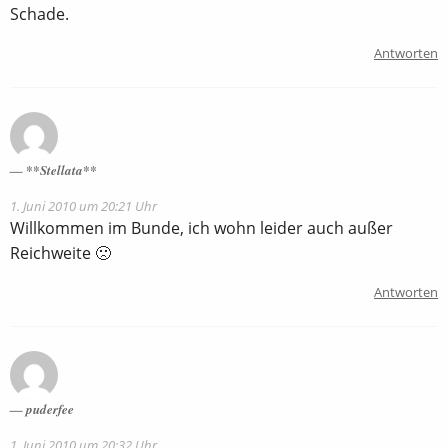
Schade.
Antworten
**Stellata**
1. Juni 2010 um 20:21 Uhr
Willkommen im Bunde, ich wohn leider auch außer
Reichweite 🙁
Antworten
puderfee
1. Juni 2010 um 20:32 Uhr