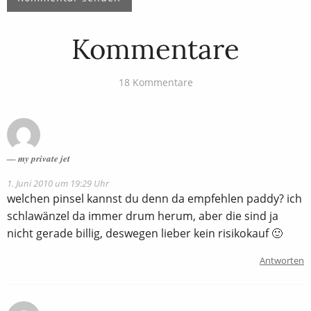
Kommentare
18 Kommentare
my private jet
1. Juni 2010 um 19:29 Uhr
welchen pinsel kannst du denn da empfehlen paddy? ich
schlawänzel da immer drum herum, aber die sind ja
nicht gerade billig, deswegen lieber kein risikokauf 🙂
Antworten