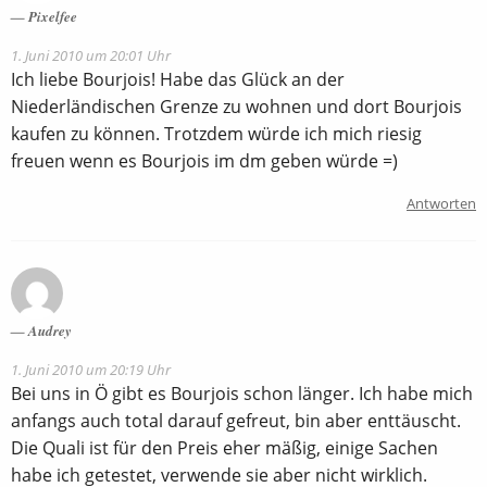
Pixelfee
1. Juni 2010 um 20:01 Uhr
Ich liebe Bourjois! Habe das Glück an der
Niederländischen Grenze zu wohnen und dort Bourjois
kaufen zu können. Trotzdem würde ich mich riesig
freuen wenn es Bourjois im dm geben würde =)
Antworten
Audrey
1. Juni 2010 um 20:19 Uhr
Bei uns in Ö gibt es Bourjois schon länger. Ich habe mich
anfangs auch total darauf gefreut, bin aber enttäuscht.
Die Quali ist für den Preis eher mäßig, einige Sachen
habe ich getestet, verwende sie aber nicht wirklich.