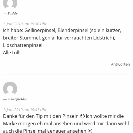
Paddy
1. Juni 2010 um 19:30 Uhr
Ich habe: Gellinerpinsel, Blenderpinsel (so ein kurzer,
breiter Stummel, genial für verrauchten Lidstrich),
Lidschattenpinsel.
Alle toll!
Antworten
ersatzheldin
1. Juni 2010 um 19:41 Uhr
Danke für den Tip mit den Pinseln 🙂 Ich wollte mir die
Marke morgen eh mal ansehen und werd mir dann wohl
auch die Pinsel mal genauer ansehen 🙂