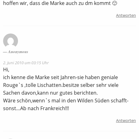
hoffen wir, dass die Marke auch zu dm kommt 🙂
Antworten
Anonymous
2. Juni 2010 um 03:15 Uhr
Hi,
ich kenne die Marke seit Jahren-sie haben geniale
Rouge`s ,tolle Lischatten.besitze selber sehr viele
Sachen davon,kann nur gutes berichten.
Wäre schön,wenn`s mal in den Wilden Süden schafft-
sonst…Ab nach Frankreich!!!
Antworten