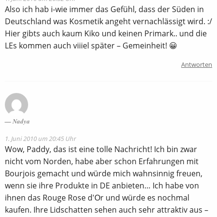
Also ich hab i-wie immer das Gefühl, dass der Süden in
Deutschland was Kosmetik angeht vernachlässigt wird. :/
Hier gibts auch kaum Kiko und keinen Primark.. und die
LEs kommen auch viiiel später – Gemeinheit! 😀
Antworten
Nadya
1. Juni 2010 um 20:45 Uhr
Wow, Paddy, das ist eine tolle Nachricht! Ich bin zwar
nicht vom Norden, habe aber schon Erfahrungen mit
Bourjois gemacht und würde mich wahnsinnig freuen,
wenn sie ihre Produkte in DE anbieten… Ich habe von
ihnen das Rouge Rose d'Оr und würde es nochmal
kaufen. Ihre Lidschatten sehen auch sehr attraktiv aus –