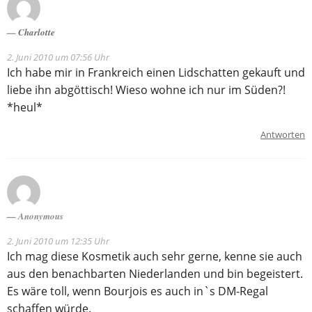
Charlotte
2. Juni 2010 um 07:56 Uhr
Ich habe mir in Frankreich einen Lidschatten gekauft und
liebe ihn abgöttisch! Wieso wohne ich nur im Süden?!
*heul*
Antworten
Anonymous
2. Juni 2010 um 12:35 Uhr
Ich mag diese Kosmetik auch sehr gerne, kenne sie auch
aus den benachbarten Niederlanden und bin begeistert.
Es wäre toll, wenn Bourjois es auch in`s DM-Regal
schaffen würde.