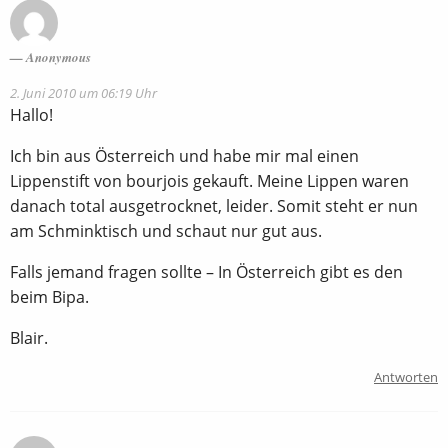
Anonymous
2. Juni 2010 um 06:19 Uhr
Hallo!
Ich bin aus Österreich und habe mir mal einen
Lippenstift von bourjois gekauft. Meine Lippen waren
danach total ausgetrocknet, leider. Somit steht er nun
am Schminktisch und schaut nur gut aus.
Falls jemand fragen sollte – In Österreich gibt es den
beim Bipa.
Blair.
Antworten