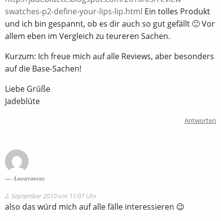
swatches-p2-define-your-lips-lip.html
Ein tolles Produkt
und ich bin gespannt, ob es dir auch so gut gefällt 🙂 Vor
allem eben im Vergleich zu teureren Sachen.
Kurzum: Ich freue mich auf alle Reviews, aber besonders
auf die Base-Sachen!
Liebe Grüße
Jadeblüte
Antworten
Anonymous
2. September 2010 um 11:07 Uhr
also das würd mich auf alle fälle interessieren 😉