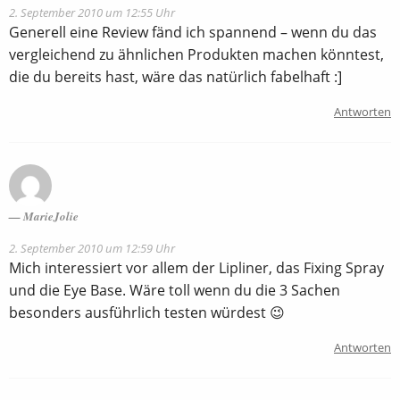
2. September 2010 um 12:55 Uhr
Generell eine Review fänd ich spannend – wenn du das
vergleichend zu ähnlichen Produkten machen könntest,
die du bereits hast, wäre das natürlich fabelhaft :]
Antworten
MarieJolie
2. September 2010 um 12:59 Uhr
Mich interessiert vor allem der Lipliner, das Fixing Spray
und die Eye Base. Wäre toll wenn du die 3 Sachen
besonders ausführlich testen würdest 😉
Antworten