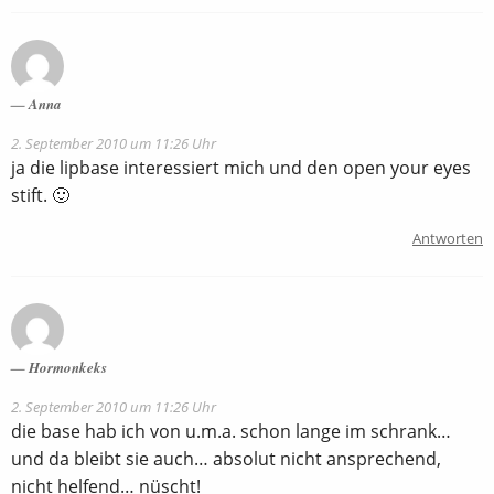
Anna
2. September 2010 um 11:26 Uhr
ja die lipbase interessiert mich und den open your eyes
stift. 🙂
Antworten
Hormonkeks
2. September 2010 um 11:26 Uhr
die base hab ich von u.m.a. schon lange im schrank…
und da bleibt sie auch… absolut nicht ansprechend,
nicht helfend… nüscht!