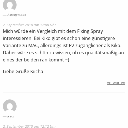
Anonymous
2. September 2010 um 12:08 Uhr
Mich würde ein Vergleich mit dem Fixing Spray
interessieren. Bei Kiko gibt es schon eine günstigere
Variante zu MAC, allerdings ist P2 zugänglicher als Kiko.
Daher wäre es schön zu wissen, ob es qualitätsmäßig an
eines der beiden ran kommt =)
Liebe Grüße Kiicha
Antworten
кια
2. September 2010 um 12:12 Uhr