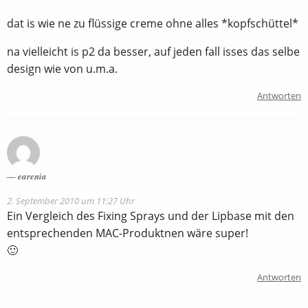
dat is wie ne zu flüssige creme ohne alles *kopfschüttel*
na vielleicht is p2 da besser, auf jeden fall isses das selbe
design wie von u.m.a.
Antworten
earenia
2. September 2010 um 11:27 Uhr
Ein Vergleich des Fixing Sprays und der Lipbase mit den
entsprechenden MAC-Produktnen wäre super!
🙂
Antworten