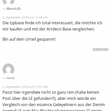
MarisLilly
2. September 2010 um 11:49 Uhr
Die Lipbase finde ich total interessant, die möchte ich
mir kaufen und mit der Artdeco Base vergleichen.
Bin auf dein Urteil gespannt!
Antworten
Sarah
2. September 2010 um 11:57 Uhr
Passt hier irgendwie nicht so ganz rein (habe keinen
Post über die LE gefunden?!), aber mich würde ein
Vergleich von den essence Geleyelinern aus der Denim
wanted LE zum Mac Blacktrack interessieren 🙂 einige