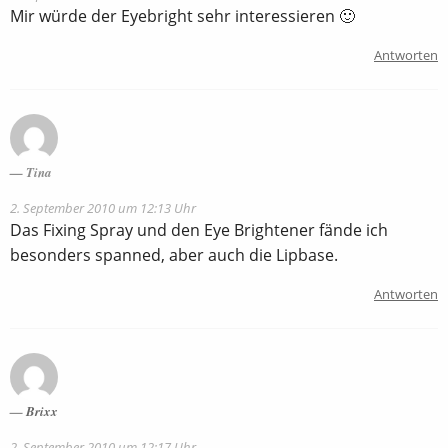
Mir würde der Eyebright sehr interessieren 🙂
Antworten
Tina
2. September 2010 um 12:13 Uhr
Das Fixing Spray und den Eye Brightener fände ich
besonders spanned, aber auch die Lipbase.
Antworten
Brixx
2. September 2010 um 12:17 Uhr