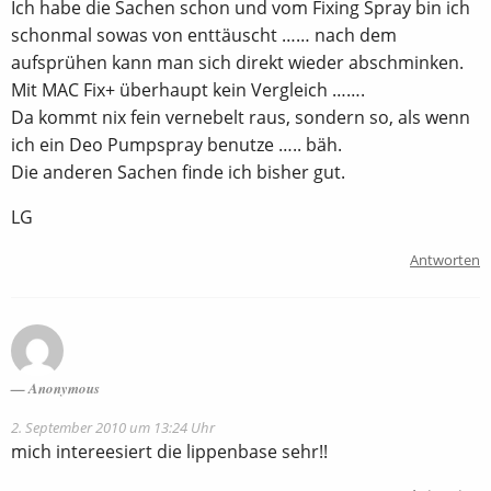
Ich habe die Sachen schon und vom Fixing Spray bin ich
schonmal sowas von enttäuscht …… nach dem
aufsprühen kann man sich direkt wieder abschminken.
Mit MAC Fix+ überhaupt kein Vergleich …….
Da kommt nix fein vernebelt raus, sondern so, als wenn
ich ein Deo Pumpspray benutze ….. bäh.
Die anderen Sachen finde ich bisher gut.
LG
Antworten
Anonymous
2. September 2010 um 13:24 Uhr
mich intereesiert die lippenbase sehr!!