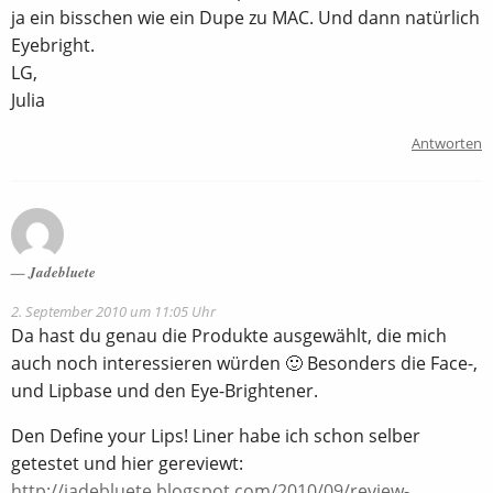
ja ein bisschen wie ein Dupe zu MAC. Und dann natürlich
Eyebright.
LG,
Julia
Antworten
Jadebluete
2. September 2010 um 11:05 Uhr
Da hast du genau die Produkte ausgewählt, die mich
auch noch interessieren würden 🙂 Besonders die Face-,
und Lipbase und den Eye-Brightener.
Den Define your Lips! Liner habe ich schon selber
getestet und hier gereviewt:
http://jadebluete.blogspot.com/2010/09/review-