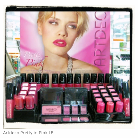
Artdeco Pretty in Pink LE