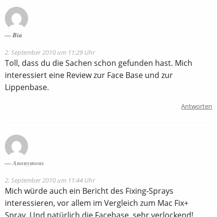
Bia
2. September 2010 um 11:29 Uhr
Toll, dass du die Sachen schon gefunden hast. Mich
interessiert eine Review zur Face Base und zur
Lippenbase.
Antworten
Anonymous
2. September 2010 um 11:44 Uhr
Mich würde auch ein Bericht des Fixing-Sprays
interessieren, vor allem im Vergleich zum Mac Fix+
Spray. Und natürlich die Facebase, sehr verlockend!