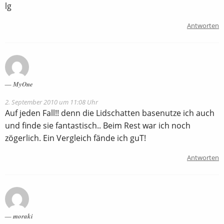
lg
Antworten
MyOne
2. September 2010 um 11:08 Uhr
Auf jeden Fall!! denn die Lidschatten basenutze ich auch
und finde sie fantastisch.. Beim Rest war ich noch
zögerlich. Ein Vergleich fände ich guT!
Antworten
moraki