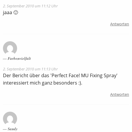
2. September 2010 um 11:12 Uhr
jaaa 🙂
Antworten
Farbenvielfalt
2. September 2010 um 11:13 Uhr
Der Bericht über das 'Perfect Face! MU Fixing Spray'
interessiert mich ganz besonders :).
Antworten
Sandy