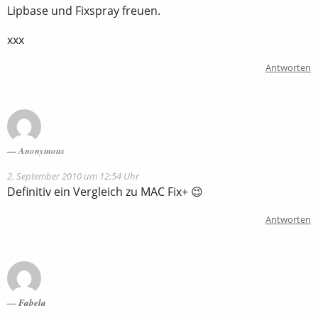
Lipbase und Fixspray freuen.
xxx
Antworten
Anonymous
2. September 2010 um 12:54 Uhr
Definitiv ein Vergleich zu MAC Fix+ 😉
Antworten
Fabela