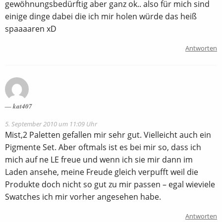
gewöhnungsbedürftig aber ganz ok.. also für mich sind
einige dinge dabei die ich mir holen würde das heiß
spaaaaren xD
Antworten
kat407
5. September 2010 um 11:09 Uhr
Mist,2 Paletten gefallen mir sehr gut. Vielleicht auch ein
Pigmente Set. Aber oftmals ist es bei mir so, dass ich
mich auf ne LE freue und wenn ich sie mir dann im
Laden ansehe, meine Freude gleich verpufft weil die
Produkte doch nicht so gut zu mir passen – egal wieviele
Swatches ich mir vorher angesehen habe.
Antworten