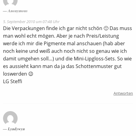
Anonymous
5. September 2010 um 07:48 Uhr
Die Verpackungen finde ich gar nicht schön 🙁 Das muss
man wohl echt mögen. Aber je nach Preis/Leistung
werde ich mir die Pigmente mal anschauen (hab aber
noch keine und weiß auch noch nicht so genau wie ich
damit umgehen soll…) und die Mini-Lipgloss-Sets. So wie
es aussieht kann man da ja das Schottenmuster gut
loswerden 😉
LG Steffi
Antworten
Lyndywyn