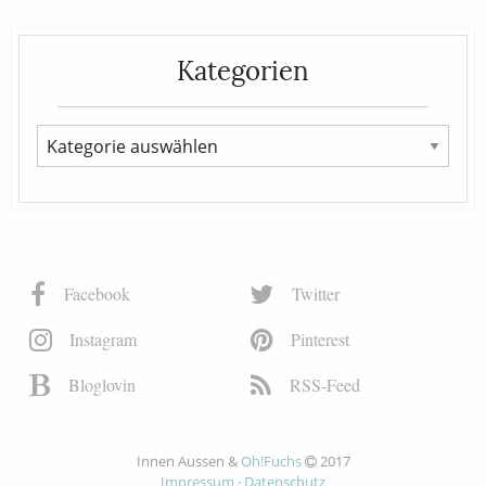
Kategorien
Facebook
Twitter
Instagram
Pinterest
Bloglovin
RSS-Feed
Innen Aussen &
Oh!Fuchs
2017
Impressum
·
Datenschutz