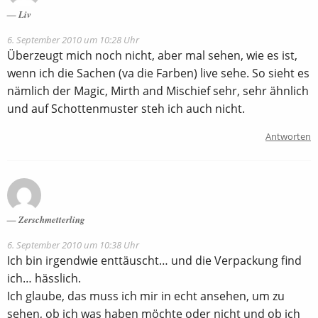
Liv
6. September 2010 um 10:28 Uhr
Überzeugt mich noch nicht, aber mal sehen, wie es ist,
wenn ich die Sachen (va die Farben) live sehe. So sieht es
nämlich der Magic, Mirth and Mischief sehr, sehr ähnlich
und auf Schottenmuster steh ich auch nicht.
Antworten
Zerschmetterling
6. September 2010 um 10:38 Uhr
Ich bin irgendwie enttäuscht… und die Verpackung find
ich… hässlich.
Ich glaube, das muss ich mir in echt ansehen, um zu
sehen, ob ich was haben möchte oder nicht und ob ich