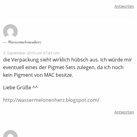
Antworten
Wassermelonenherz
5. September 2010 um 07:43 Uhr
die Verpackung sieht wirklich hübsch aus. Ich würde mir
eventuell eines der Pigmet-Sets zulegen, da ich noch
kein Pigment von MAC besitze.
Liebe Grüße ^^
http://wassermelonenherz.blogspot.com/
Antworten