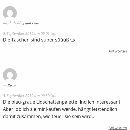
nhide.blogspot.com
5. September 2010 um 09:01 Uhr
Die Taschen sind super süüüß 🙂
Antworten
Roxy
5. September 2010 um 09:39 Uhr
Die blau-graue Lidschattenpalette find ich interessant.
Aber, ob ich sie mir kaufen werde, hängt letztendlich
damit zusammen, wie teuer sie sein wird..
Antworten