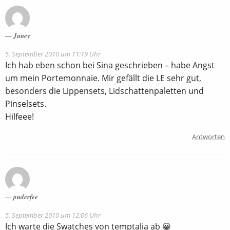
Juney
5. September 2010 um 11:19 Uhr
Ich hab eben schon bei Sina geschrieben – habe Angst
um mein Portemonnaie. Mir gefällt die LE sehr gut,
besonders die Lippensets, Lidschattenpaletten und
Pinselsets.
Hilfeee!
Antworten
puderfee
5. September 2010 um 12:06 Uhr
Ich warte die Swatches von temptalia ab 😀