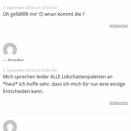
5. September 2010 um 13:55 Uhr
Oh gefällllllt mir 🙂 wnan kommt die ?
Antworten
Sternchen
5. September 2010 um 23:59 Uhr
Mich sprechen leider ALLE Lidschattenpaletten an
*heul* Ich hoffe sehr, dass ich mich für nur eine einzige
Entscheiden kann.
Antworten