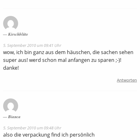
Kirschblüte
5. September 2010 um 09:41 Uhr
wow, ich bin ganz aus dem häuschen, die sachen sehen
super aus! werd schon mal anfangen zu sparen ;-)!
danke!
Antworten
Bianca
5. September 2010 um 09:48 Uhr
also die verpackung find ich persönlich