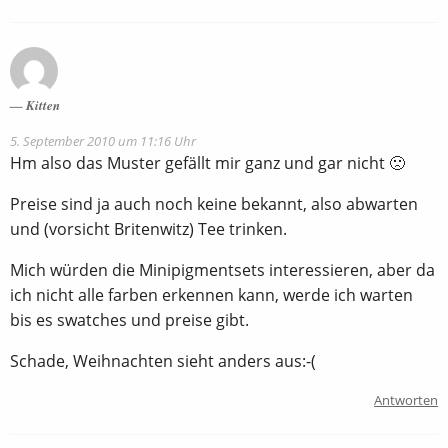
Kitten
5. September 2010 um 11:16 Uhr
Hm also das Muster gefällt mir ganz und gar nicht 🙁
Preise sind ja auch noch keine bekannt, also abwarten
und (vorsicht Britenwitz) Tee trinken.
Mich würden die Minipigmentsets interessieren, aber da
ich nicht alle farben erkennen kann, werde ich warten
bis es swatches und preise gibt.
Schade, Weihnachten sieht anders aus:-(
Antworten