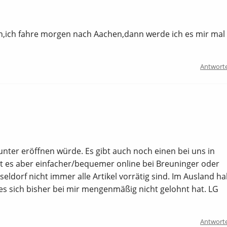
tion,ich fahre morgen nach Aachen,dann werde ich es mir mal
Antwort
ter eröffnen würde. Es gibt auch noch einen bei uns in
st es aber einfacher/bequemer online bei Breuninger oder
seldorf nicht immer alle Artikel vorrätig sind. Im Ausland h
 es sich bisher bei mir mengenmäßig nicht gelohnt hat. LG
Antwort