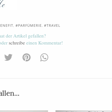
ENEFIT
,
PARFÜMERIE
,
TRAVEL
hat der Artikel gefallen?
 oder
schreibe
einen Kommentar!
llen...