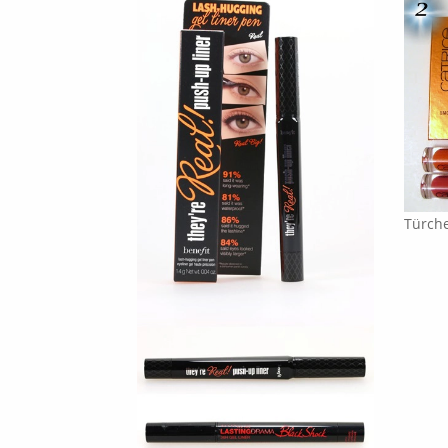
Türch