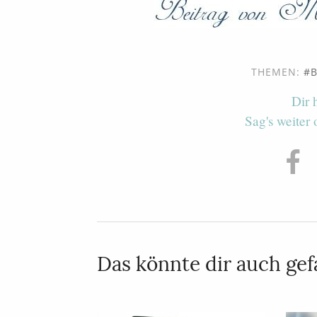
THEMEN:
B
Dir 
Sag's weiter
Das könnte dir auch gefa