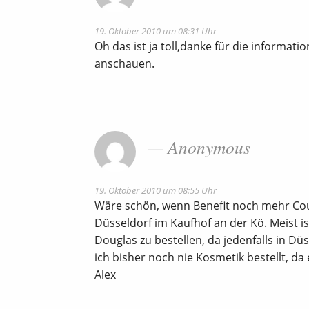
19. Oktober 2010 um 08:31 Uhr
Oh das ist ja toll,danke für die informa
anschauen.
Anonymous
19. Oktober 2010 um 08:55 Uhr
Wäre schön, wenn Benefit noch mehr Coun
Düsseldorf im Kaufhof an der Kö. Meist i
Douglas zu bestellen, da jedenfalls in Düs
ich bisher noch nie Kosmetik bestellt, da
Alex