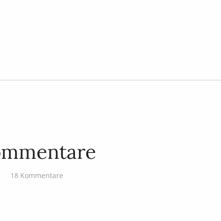
ommentare
18 Kommentare