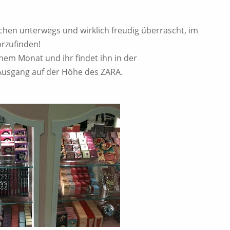
achen unterwegs und wirklich freudig überrascht, im
orzufinden!
einem Monat und ihr findet ihn in der
Ausgang auf der Höhe des ZARA.