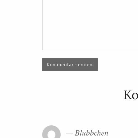
K
Blubbchen