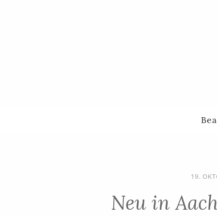
Bea
19. OK
Neu in Aach