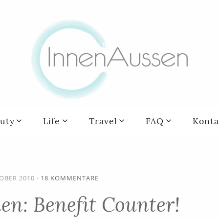
uty
Life
Travel
FAQ
Konta
TOBER 2010
·
18 KOMMENTARE
en: Benefit Counter!