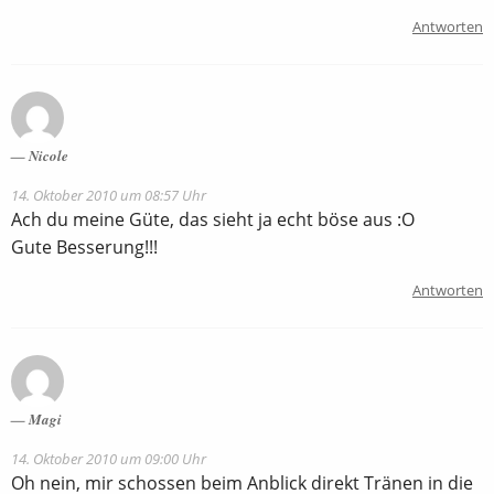
Antworten
Nicole
14. Oktober 2010 um 08:57 Uhr
Ach du meine Güte, das sieht ja echt böse aus :O
Gute Besserung!!!
Antworten
Magi
14. Oktober 2010 um 09:00 Uhr
Oh nein, mir schossen beim Anblick direkt Tränen in die