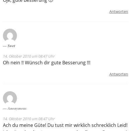
Oje, gute Besserung 🙁
Antworten
Swet
14. Oktober 2010 um 08:47 Uhr
Oh nein !! Wünsch dir gute Besserung !!!
Antworten
Anonymous
14. Oktober 2010 um 08:47 Uhr
Ach du meine Güte! Du tust mir wirklich schrecklich Leid!