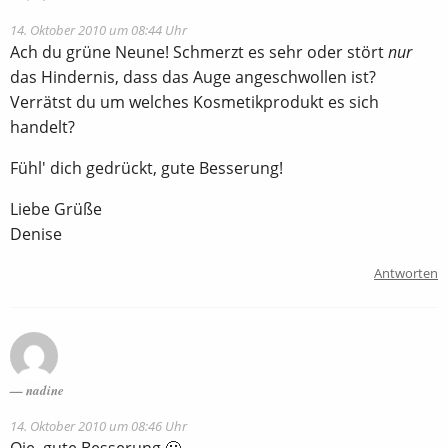
14. Oktober 2010 um 08:44 Uhr
Ach du grüne Neune! Schmerzt es sehr oder stört
nur
das Hindernis, dass das Auge angeschwollen ist?
Verrätst du um welches Kosmetikprodukt es sich
handelt?
Fühl' dich gedrückt, gute Besserung!
Liebe Grüße
Denise
Antworten
nadine
14. Oktober 2010 um 08:46 Uhr