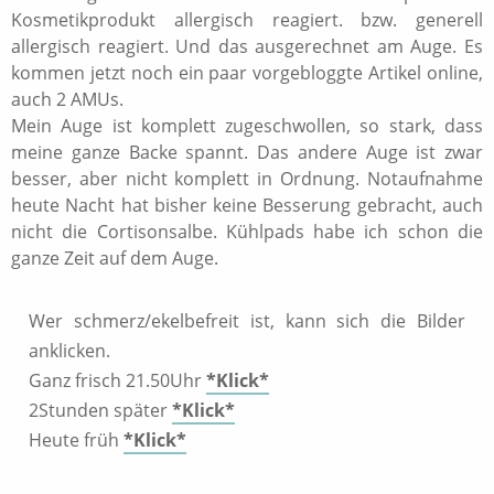
Kosmetikprodukt allergisch reagiert. bzw. generell
allergisch reagiert. Und das ausgerechnet am Auge. Es
kommen jetzt noch ein paar vorgebloggte Artikel online,
auch 2 AMUs.
Mein Auge ist komplett zugeschwollen, so stark, dass
meine ganze Backe spannt. Das andere Auge ist zwar
besser, aber nicht komplett in Ordnung. Notaufnahme
heute Nacht hat bisher keine Besserung gebracht, auch
nicht die Cortisonsalbe. Kühlpads habe ich schon die
ganze Zeit auf dem Auge.
Wer schmerz/ekelbefreit ist, kann sich die Bilder
anklicken.
Ganz frisch 21.50Uhr
*Klick*
2Stunden später
*Klick*
Heute früh
*Klick*