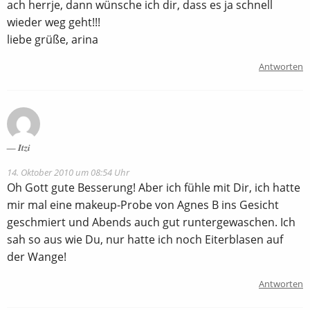
ach herrje, dann wünsche ich dir, dass es ja schnell
wieder weg geht!!!
liebe grüße, arina
Antworten
Itzi
14. Oktober 2010 um 08:54 Uhr
Oh Gott gute Besserung! Aber ich fühle mit Dir, ich hatte
mir mal eine makeup-Probe von Agnes B ins Gesicht
geschmiert und Abends auch gut runtergewaschen. Ich
sah so aus wie Du, nur hatte ich noch Eiterblasen auf
der Wange!
Antworten