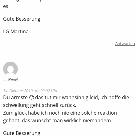
es.
Gute Besserung.
LG Martina
Antworten
Nuori
14. Oktober 2010 um 09:02 Uhr
Du ärmste 🙁 das tut mir wahnsinnig leid, ich hoffe die
schwellung geht schnell zurück.
Zum glück habe ich noch nie eine solche reaktion
gehabt, das wünscht man wirklich niemandem.
Gute Besserung!