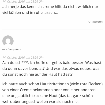
14. Oktober 2010 um 08:56 Uhr
ach herje das kenn ich creme hilft da nicht wirklich nur
viel kühlen und in ruhe lassen…
Antworten
atmosphere
14. Oktober 2010 um 08:56 Uhr
Ach du sch***. Ich hoffe dir gehts bald besser! Was hast
du denn davor benutzt? Und war das etwas neues, was
du sonst noch nie auf der Haut hattest?
Ich hatte auch schon Hautirritationen (viele rote Flecken)
von einer Creme bekommen oder von einer anderen
eine unglaublich trockene Haut (das tat ganz schön
weh), aber angeschwollen war sie noch nie.