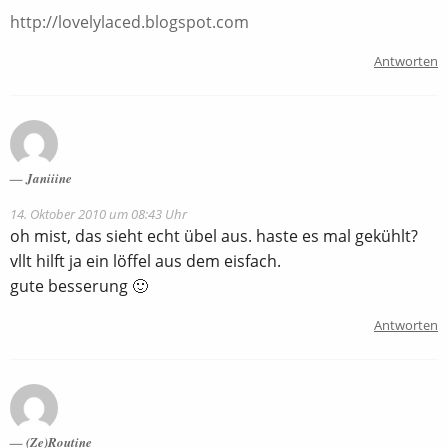
http://lovelylaced.blogspot.com
Antworten
Janiiine
14. Oktober 2010 um 08:43 Uhr
oh mist, das sieht echt übel aus. haste es mal gekühlt?
vllt hilft ja ein löffel aus dem eisfach.
gute besserung 🙂
Antworten
(Ze)Routine