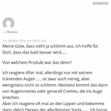
Antworten
Martina
14. Oktober 2010 um 09:01 Uhr
Meine Güte, dass sieht ja schlimm aus. Ich hoffe für
Dich, dass das bald besser wird…..
Von welchem Produkt war das denn?
Ich reagiere öfter mal, allerdings nur mit extrem
tränenden Augen ….. ist zwar auch nervig, aber
wenigstens nicht so schlimm. Meistens kommt das dann
von Augencremes oder generell Cremes, die ins Auge
kriechen.
Aber ich reagiere oft mal an den Lippen und bekomme
dann gleich Herpes der allerfeinsten Sorte …… ich hasse