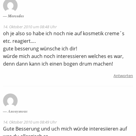
Mercedes
14. Oktober 2010 um 08:48 Uhr
oh je also so habe ich noch nie auf kosmetik creme´s
etc. reagiert….
gute besserung wünsche ich dir!
würde mich auch noch interessieren welches es war,
denn dann kann ich einen bogen drum machen!
Antworten
Anonymous
14. Oktober 2010 um 08:49 Uhr
Gute Besserung und uch mich würde interesiieren auf