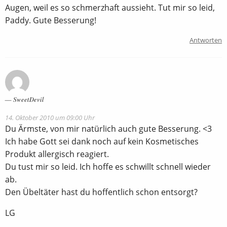
Augen, weil es so schmerzhaft aussieht. Tut mir so leid,
Paddy. Gute Besserung!
Antworten
SweetDevil
14. Oktober 2010 um 09:00 Uhr
Du Ärmste, von mir natürlich auch gute Besserung. <3
Ich habe Gott sei dank noch auf kein Kosmetisches
Produkt allergisch reagiert.
Du tust mir so leid. Ich hoffe es schwillt schnell wieder
ab.
Den Übeltäter hast du hoffentlich schon entsorgt?
LG