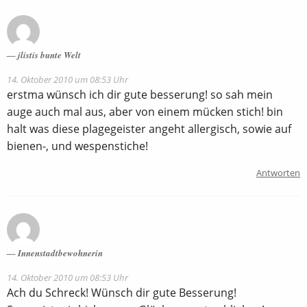
jlistis bunte Welt
14. Oktober 2010 um 08:53 Uhr
erstma wünsch ich dir gute besserung! so sah mein
auge auch mal aus, aber von einem mücken stich! bin
halt was diese plagegeister angeht allergisch, sowie auf
bienen-, und wespenstiche!
Antworten
Innenstadtbewohnerin
14. Oktober 2010 um 08:53 Uhr
Ach du Schreck! Wünsch dir gute Besserung!