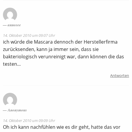
anneeee
14. Oktober 2010 um 09:07 Uhr
ich würde die Mascara dennoch der Herstellerfirma
zurücksenden, kann ja immer sein, dass sie
bakteriologisch verunreinigt war, dann können die das
testen…
Antworten
Anonymous
14. Oktober 2010 um 09:09 Uhr
Oh ich kann nachfühlen wie es dir geht, hatte das vor