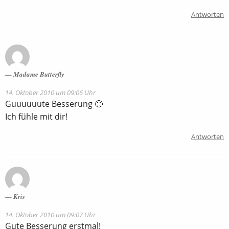
Antworten
Madame Butterfly
14. Oktober 2010 um 09:06 Uhr
Guuuuuute Besserung 🙁
Ich fühle mit dir!
Antworten
Kris
14. Oktober 2010 um 09:07 Uhr
Gute Besserung erstmal!