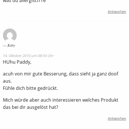
was du allergisch re
Antworten
Kitty
14. Oktober 2010 um 08:50 Uhr
HUhu Paddy,
acuh von mir gute Besserung, dass sieht ja ganz doof
aus.
Fühle dich bitte gedrückt.
Mich würde aber auch interessieren welches Produkt
das bei dir ausgelöst hat?
Antworten