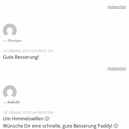
Antworten
Monique
14. Oktober 2010 um 09:02 Uhr
Gute Besserung!
Antworten
Isabelle
14. Oktober 2010 um 09:02 Uhr
Um Himmelswillen 🙁
Wünsche Dir eine schnelle, gute Besserung Paddy! 🙁