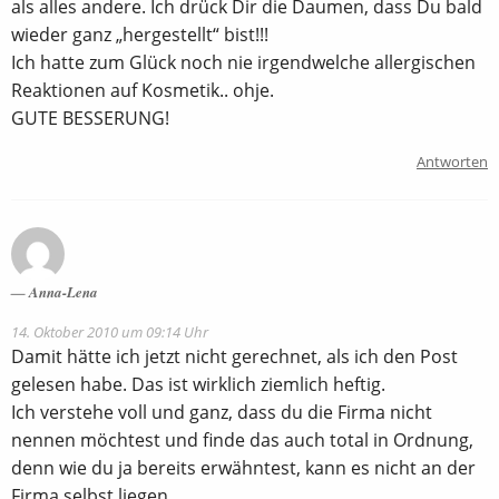
als alles andere. Ich drück Dir die Daumen, dass Du bald
wieder ganz „hergestellt“ bist!!!
Ich hatte zum Glück noch nie irgendwelche allergischen
Reaktionen auf Kosmetik.. ohje.
GUTE BESSERUNG!
Antworten
Anna-Lena
14. Oktober 2010 um 09:14 Uhr
Damit hätte ich jetzt nicht gerechnet, als ich den Post
gelesen habe. Das ist wirklich ziemlich heftig.
Ich verstehe voll und ganz, dass du die Firma nicht
nennen möchtest und finde das auch total in Ordnung,
denn wie du ja bereits erwähntest, kann es nicht an der
Firma selbst liegen.