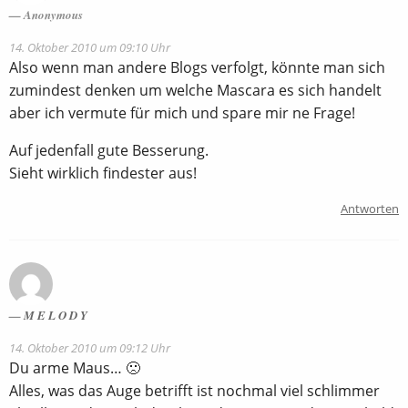
Anonymous
14. Oktober 2010 um 09:10 Uhr
Also wenn man andere Blogs verfolgt, könnte man sich
zumindest denken um welche Mascara es sich handelt
aber ich vermute für mich und spare mir ne Frage!
Auf jedenfall gute Besserung.
Sieht wirklich findester aus!
Antworten
M E L O D Y
14. Oktober 2010 um 09:12 Uhr
Du arme Maus… 🙁
Alles, was das Auge betrifft ist nochmal viel schlimmer