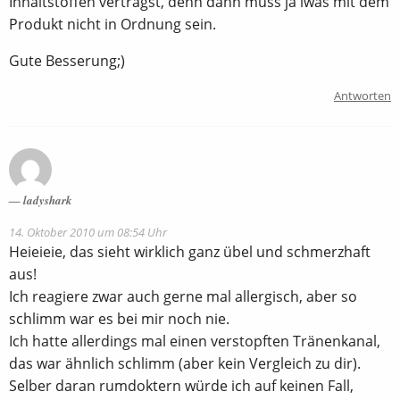
Inhaltstoffen verträgst, denn dann muss ja iwas mit dem
Produkt nicht in Ordnung sein.
Gute Besserung;)
Antworten
ladyshark
14. Oktober 2010 um 08:54 Uhr
Heieieie, das sieht wirklich ganz übel und schmerzhaft
aus!
Ich reagiere zwar auch gerne mal allergisch, aber so
schlimm war es bei mir noch nie.
Ich hatte allerdings mal einen verstopften Tränenkanal,
das war ähnlich schlimm (aber kein Vergleich zu dir).
Selber daran rumdoktern würde ich auf keinen Fall,