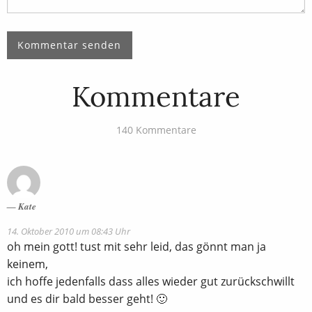
Kommentare
140 Kommentare
Kate
14. Oktober 2010 um 08:43 Uhr
oh mein gott! tust mit sehr leid, das gönnt man ja
keinem,
ich hoffe jedenfalls dass alles wieder gut zurückschwillt
und es dir bald besser geht! 🙂