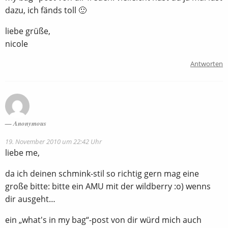
dazu, ich fänds toll 🙂
liebe grüße,
nicole
Antworten
Anonymous
19. November 2010 um 22:42 Uhr
liebe me,
da ich deinen schmink-stil so richtig gern mag eine
große bitte: bitte ein AMU mit der wildberry :o) wenns
dir ausgeht…
ein „what's in my bag“-post von dir würd mich auch