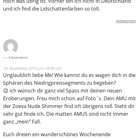
noch was übrig ist. Vorher bin ich nicht in Deutschland
und ich find die Lidschattenfarben so toll.
Antworten
Anonymous
19. November 2010 um 14:00 Uhr
Unglaublich liebe Me! Wie kannst du es wagen dich in die
Sphären des Niedrigpreissegments zu begeben?
😉 ich wünsch dir ganz viel Spass mit deinen neuen
Eroberungen. Freu mich schon auf Foto´s. Dein AMU mit
der Zoeva Nude Shimmer find ich übrigens toll. Steht dir
sehr gut finde ich. Die matten AMUS sind nicht immer
ganz „mein“ Fall.
Euch dreien ein wunderschönes Wochenende