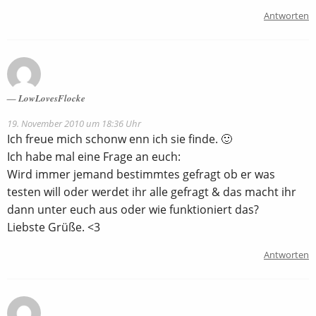
Antworten
LowLovesFlocke
19. November 2010 um 18:36 Uhr
Ich freue mich schonw enn ich sie finde. 🙂
Ich habe mal eine Frage an euch:
Wird immer jemand bestimmtes gefragt ob er was
testen will oder werdet ihr alle gefragt & das macht ihr
dann unter euch aus oder wie funktioniert das?
Liebste Grüße. <3
Antworten