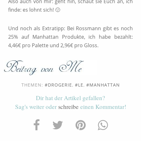
Also auch von mir: geht hin, schaut sie Euch an, ich
finde: es lohnt sich! 🙂
Und noch als Extratipp: Bei Rossmann gibt es noch
25% auf Manhattan Produkte, ich habe bezahlt:
4,46€ pro Palette und 2,96€ pro Gloss.
THEMEN:
DROGERIE
,
LE
,
MANHATTAN
Dir hat der Artikel gefallen?
Sag's weiter oder
schreibe
einen Kommentar!