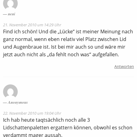
neni
21. November 2010 um 14:29 Uhr
Find ich schön! Und die „Lücke“ ist meiner Meinung nach
ganz normal, wenn eben relativ viel Platz zwischen Lid
und Augenbraue ist. Ist bei mir auch so und wäre mir
jetzt auch nicht als „da fehlt noch was“ aufgefallen.
Antworten
Anonymous
22. November 2010 um 19:04 Uhr
Ich hab heute taqtsächlich noch alle 3
Lidschattenpaletten ergattern können, obwohl es schon
verdammt mager aussah.