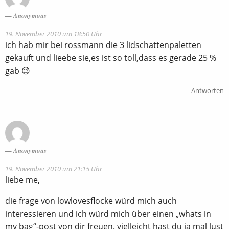
Anonymous
19. November 2010 um 18:50 Uhr
ich hab mir bei rossmann die 3 lidschattenpaletten
gekauft und lieebe sie,es ist so toll,dass es gerade 25 %
gab 😉
Antworten
Anonymous
19. November 2010 um 21:15 Uhr
liebe me,
die frage von lowlovesflocke würd mich auch
interessieren und ich würd mich über einen „whats in
my bag“-post von dir freuen. vielleicht hast du ja mal lust