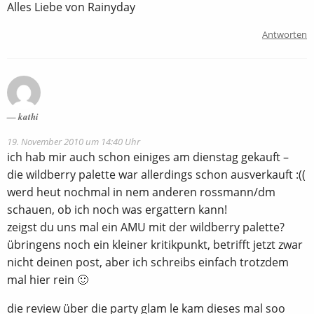
Alles Liebe von Rainyday
Antworten
kathi
19. November 2010 um 14:40 Uhr
ich hab mir auch schon einiges am dienstag gekauft –
die wildberry palette war allerdings schon ausverkauft :((
werd heut nochmal in nem anderen rossmann/dm
schauen, ob ich noch was ergattern kann!
zeigst du uns mal ein AMU mit der wildberry palette?
übringens noch ein kleiner kritikpunkt, betrifft jetzt zwar
nicht deinen post, aber ich schreibs einfach trotzdem
mal hier rein 🙂
die review über die party glam le kam dieses mal soo