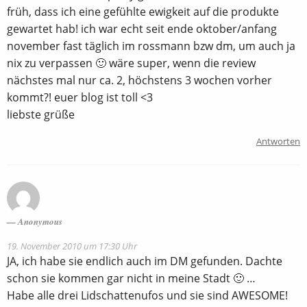
früh, dass ich eine gefühlte ewigkeit auf die produkte
gewartet hab! ich war echt seit ende oktober/anfang
november fast täglich im rossmann bzw dm, um auch ja
nix zu verpassen 🙂 wäre super, wenn die review
nächstes mal nur ca. 2, höchstens 3 wochen vorher
kommt?! euer blog ist toll <3
liebste grüße
Antworten
Anonymous
19. November 2010 um 17:30 Uhr
JA, ich habe sie endlich auch im DM gefunden. Dachte
schon sie kommen gar nicht in meine Stadt 🙂 …
Habe alle drei Lidschattenufos und sie sind AWESOME!