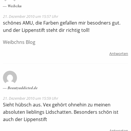
Weibchn
21. Dezember 2010 um 15:57 Uhr
schönes AMU, die Farben gefallen mir besodners gut.
und der Lippenstift steht dir richtig toll!
Weibchns Blog
Antworten
Beautyaddicted.de
21. Dezember 2010 um 15:59 Uhr
Sieht hübsch aus. Vex gehört ohnehin zu meinen
absoluten lieblings Lidschatten. Besonders schön ist
auch der Lippenstift
Antworten