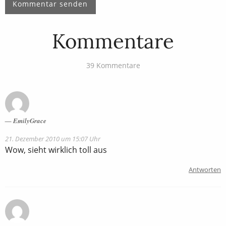
Kommentare
39 Kommentare
EmilyGrace
21. Dezember 2010 um 15:07 Uhr
Wow, sieht wirklich toll aus
Antworten