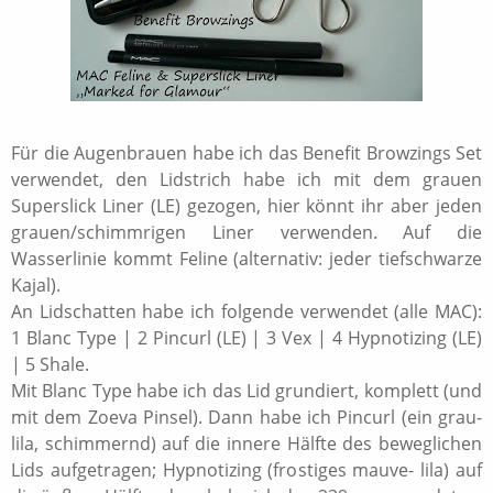
Für die Augenbrauen habe ich das Benefit Browzings Set
verwendet, den Lidstrich habe ich mit dem grauen
Superslick Liner (LE) gezogen, hier könnt ihr aber jeden
grauen/schimmrigen Liner verwenden. Auf die
Wasserlinie kommt Feline (alternativ: jeder tiefschwarze
Kajal).
An Lidschatten habe ich folgende verwendet (alle MAC):
1 Blanc Type | 2 Pincurl (LE) | 3 Vex | 4 Hypnotizing (LE)
| 5 Shale.
Mit Blanc Type habe ich das Lid grundiert, komplett (und
mit dem Zoeva Pinsel). Dann habe ich Pincurl (ein grau-
lila, schimmernd) auf die innere Hälfte des beweglichen
Lids aufgetragen; Hypnotizing (frostiges mauve- lila) auf