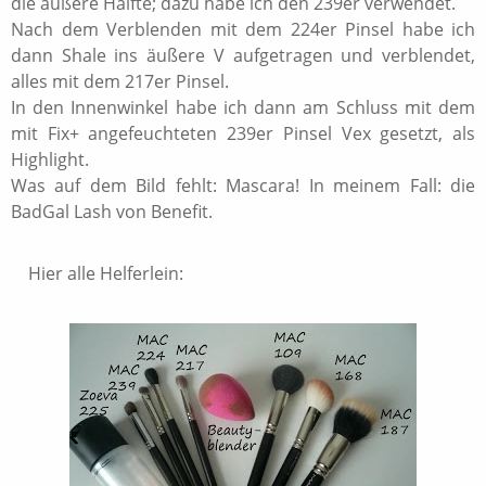
die äußere Hälfte; dazu habe ich den 239er verwendet.
Nach dem Verblenden mit dem 224er Pinsel habe ich
dann Shale ins äußere V aufgetragen und verblendet,
alles mit dem 217er Pinsel.
In den Innenwinkel habe ich dann am Schluss mit dem
mit Fix+ angefeuchteten 239er Pinsel Vex gesetzt, als
Highlight.
Was auf dem Bild fehlt: Mascara! In meinem Fall: die
BadGal Lash von Benefit.
Hier alle Helferlein: