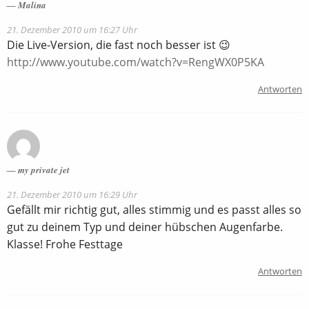
Malina
21. Dezember 2010 um 16:27 Uhr
Die Live-Version, die fast noch besser ist 😉
http://www.youtube.com/watch?v=RengWX0P5KA
Antworten
my private jet
21. Dezember 2010 um 16:29 Uhr
Gefällt mir richtig gut, alles stimmig und es passt alles so
gut zu deinem Typ und deiner hübschen Augenfarbe.
Klasse! Frohe Festtage
Antworten