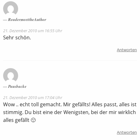
ReadermeettheAuthor
21. Dezember 2010 um 16:55 Uhr
Sehr schön.
Antworten
Pausbacke
21. Dezember 2010 um 17:04 Uhr
Wow .. echt toll gemacht. Mir gefällts! Alles passt, alles ist
stimmig. Du bist eine der Wenigsten, bei der mir wirklich
alles gefällt 🙂
Antworten