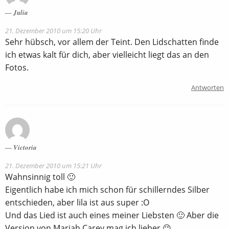
Julia
21. Dezember 2010 um 15:20 Uhr
Sehr hübsch, vor allem der Teint. Den Lidschatten finde
ich etwas kalt für dich, aber vielleicht liegt das an den
Fotos.
Antworten
Victoria
21. Dezember 2010 um 15:21 Uhr
Wahnsinnig toll 🙂
Eigentlich habe ich mich schon für schillerndes Silber
entschieden, aber lila ist aus super :O
Und das Lied ist auch eines meiner Liebsten 🙂 Aber die
Version von Mariah Carey mag ich lieber 😉