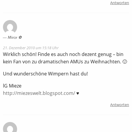
Antworten
Mieze ✿
21. Dezember 2010 um 15:18 Uhr
Wirklich schön! Finde es auch noch dezent genug – bin
kein Fan von zu dramatischen AMUs zu Weihnachten. 🙂
Und wunderschöne Wimpern hast du!
lG Mieze
http://miezeswelt.blogspot.com/
♥
Antworten