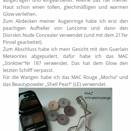
aufgetragen und eingearbeitet. Alleine das hat meiner
Haut schon einen tollen, gleichmäßigen und warmen
Glow verliehen.
Zum Abdecken meiner Augenringe habe ich erst den
peachigen Aufheller von Lancome und dann den
Diorskin Nude Concealer verwendet (und mit dem 217er
Pinsel gearbeitet).
Zum Abschluss habe ich mein Gesicht mit den Guerlain
Meteorites abgepudert, dafür habe ich das MAC
„Stinktier“Nr 187 verwendet. Das hat dem Glow den
letzten Schilff verpasst.
Für die Wangen habe ich das MAC Rouge „Mocha“ und
das Beautypowder „Shell Pearl“ (LE) verwendet.