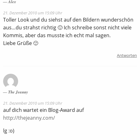
Alex
21. Dezember 2010 um 15:09 Uhr
Toller Look und du siehst auf den Bildern wunderschön
aus…du strahst richtig 🙂 Ich schreibe sonst nicht viele
Kommis, aber das musste ich echt mal sagen.
Liebe Grüße 🙂
Antworten
The Jeanny
21. Dezember 2010 um 15:09 Uhr
auf dich wartet ein Blog-Award auf
http://thejeanny.com/
lg :o)