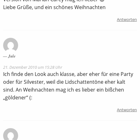
Liebe Grüße, und ein schönes Weihnachten
Antworten
Jule
21. Dezember 2010 um 15:28 Uhr
Ich finde den Look auch klasse, aber eher für eine Party
oder für Silvester, weil die Lidschattentöne eher kalt
sind. An Weihnachten mag ich es lieber ein bißchen
„göldener“ (:
Antworten