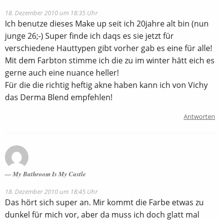
18. Dezember 2010 um 18:35 Uhr
Ich benutze dieses Make up seit ich 20jahre alt bin (nun
junge 26;-) Super finde ich daqs es sie jetzt für
verschiedene Hauttypen gibt vorher gab es eine für alle!
Mit dem Farbton stimme ich die zu im winter hätt eich es
gerne auch eine nuance heller!
Für die die richtig heftig akne haben kann ich von Vichy
das Derma Blend empfehlen!
Antworten
My Bathroom Is My Castle
18. Dezember 2010 um 18:45 Uhr
Das hört sich super an. Mir kommt die Farbe etwas zu
dunkel für mich vor, aber da muss ich doch glatt mal