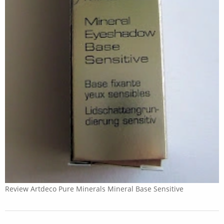
Review Artdeco Pure Minerals Mineral Base Sensitive