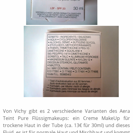
Von Vichy gibt es 2 verschiedene Varianten des Aera
Teint Pure Flüssigmakeups: ein Creme MakeUp für
trockene Haut in der Tube (ca. 13€ für 30ml) und dieses
Fluid, es ist für normale Haut und Mischhaut und kommt