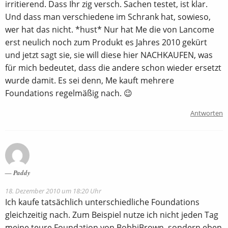
irritierend. Dass Ihr zig versch. Sachen testet, ist klar.
Und dass man verschiedene im Schrank hat, sowieso,
wer hat das nicht. *hust* Nur hat Me die von Lancome
erst neulich noch zum Produkt es Jahres 2010 gekürt
und jetzt sagt sie, sie will diese hier NACHKAUFEN, was
für mich bedeutet, dass die andere schon wieder ersetzt
wurde damit. Es sei denn, Me kauft mehrere
Foundations regelmäßig nach. 😉
Antworten
Paddy
18. Dezember 2010 um 18:20 Uhr
Ich kaufe tatsächlich unterschiedliche Foundations
gleichzeitig nach. Zum Beispiel nutze ich nicht jeden Tag
meine teure Foundation von BobbiBrown, sondern eben