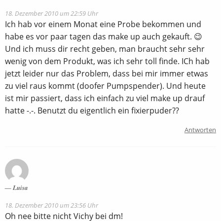
18. Dezember 2010 um 22:59 Uhr
Ich hab vor einem Monat eine Probe bekommen und
habe es vor paar tagen das make up auch gekauft. 😉
Und ich muss dir recht geben, man braucht sehr sehr
wenig von dem Produkt, was ich sehr toll finde. ICh hab
jetzt leider nur das Problem, dass bei mir immer etwas
zu viel raus kommt (doofer Pumpspender). Und heute
ist mir passiert, dass ich einfach zu viel make up drauf
hatte -.-. Benutzt du eigentlich ein fixierpuder??
Antworten
Luisa
18. Dezember 2010 um 23:56 Uhr
Oh nee bitte nicht Vichy bei dm!