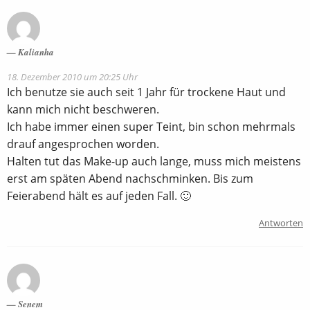
Kalianha
18. Dezember 2010 um 20:25 Uhr
Ich benutze sie auch seit 1 Jahr für trockene Haut und
kann mich nicht beschweren.
Ich habe immer einen super Teint, bin schon mehrmals
drauf angesprochen worden.
Halten tut das Make-up auch lange, muss mich meistens
erst am späten Abend nachschminken. Bis zum
Feierabend hält es auf jeden Fall. 🙂
Antworten
Senem