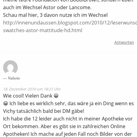
auch im Wechsel Astor oder Lancome.
Schau mal hier, 3 davon nutze ich im Wechsel
http://innenundaussen.blogspot.com/2010/12/leserwuns
swatches-astor-mattitude-hd.html
Antworten
Valerie
18. Dezember 2010 um 18:21 Uhr
Wie cool! Vielen Dank 😀
😀 Ich liebe es wirklich sehr, das wäre ja ein Ding wenn es
Vichy tatsächlich bald bei DM gäbe!
Ich habe die 12 leider auch nicht in meiner Apotheke vor
Ort bekommen. Aber es gibt sie in zahlreichen Online
Apotheken! Ich mache auf jeden Fall noch Bilder von der