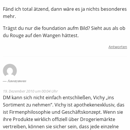
Fänd ich total ätzend, dann wäre es ja nichts besonderes
mehr.
Trägst du nur die foundation aufm Bild? Sieht aus als ob
du Rouge auf den Wangen hättest.
Antworten
Anonymous
19. Dezember 2010 um 00:04 Uhr
DM kann sich nicht einfach entschließen, Vichy „ins
Sortiment zu nehmen“. Vichy ist apothekenexklusiv, das
ist Firmenphilosophie und Geschäftskonzept. Wenn sie
ihre Produkte wirklich offiziell über Drogeriemärkte
vertreiben, können sie sicher sein, dass jede einzelne