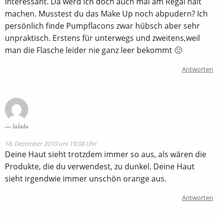
Interessant. Da werd ich doch auch mal am Regal halt
machen. Musstest du das Make Up noch abpudern? Ich
persönlich finde Pumpflacons zwar hübsch aber sehr
unpraktisch. Erstens für unterwegs und zweitens,weil
man die Flasche leider nie ganz leer bekommt 🙁
Antworten
lalala
18. Dezember 2010 um 19:08 Uhr
Deine Haut sieht trotzdem immer so aus, als wären die
Produkte, die du verwendest, zu dunkel. Deine Haut
sieht irgendwie immer unschön orange aus.
Antworten