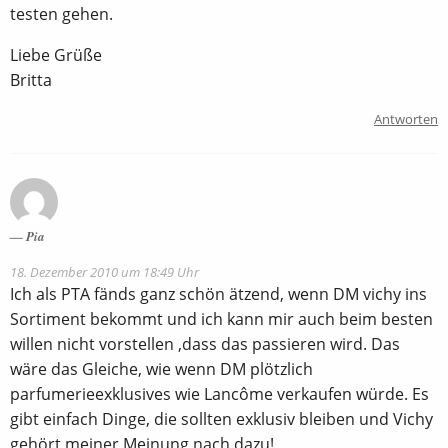
testen gehen.
Liebe Grüße
Britta
Antworten
Pia
18. Dezember 2010 um 18:49 Uhr
Ich als PTA fänds ganz schön ätzend, wenn DM vichy ins
Sortiment bekommt und ich kann mir auch beim besten
willen nicht vorstellen ,dass das passieren wird. Das
wäre das Gleiche, wie wenn DM plötzlich
parfumerieexklusives wie Lancôme verkaufen würde. Es
gibt einfach Dinge, die sollten exklusiv bleiben und Vichy
gehört meiner Meinung nach dazu!