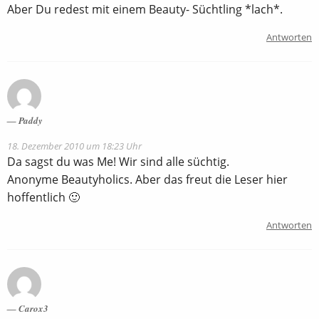
Aber Du redest mit einem Beauty- Süchtling *lach*.
Antworten
Paddy
18. Dezember 2010 um 18:23 Uhr
Da sagst du was Me! Wir sind alle süchtig.
Anonyme Beautyholics. Aber das freut die Leser hier
hoffentlich 🙂
Antworten
Carox3