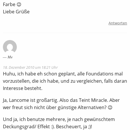
Farbe 😉
Liebe Grüße
Antworten
Me
18. Dezember 2010 um 18:21 Uhr
Huhu, ich habe eh schon geplant, alle Foundations mal
vorzustellen, die ich habe, und zu vergleichen, falls daran
Interesse besteht.
Ja, Lancome ist großartig. Also das Teint Miracle. Aber
wer freut sich nicht über günstige Alternativen? 😉
Und ja, ich benutze mehrere, je nach gewünschtem
Deckungsgrad/ Effekt :). Bescheuert, ja ;)!