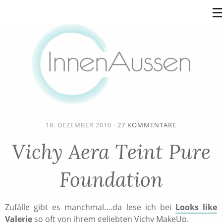
18. DEZEMBER 2010
·
27 KOMMENTARE
Vichy Aera Teint Pure
Foundation
Zufälle gibt es manchmal….da lese ich bei
Looks like
Valerie
so oft von ihrem geliebten Vichy MakeUp.