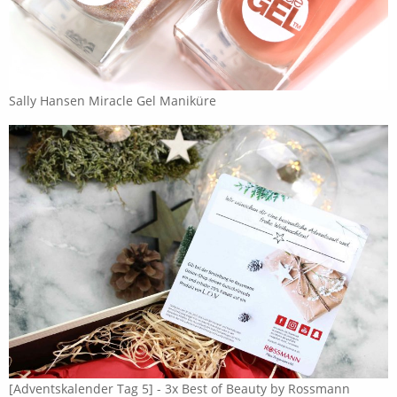
Sally Hansen Miracle Gel Maniküre
[Adventskalender Tag 5] - 3x Best of Beauty by Rossmann