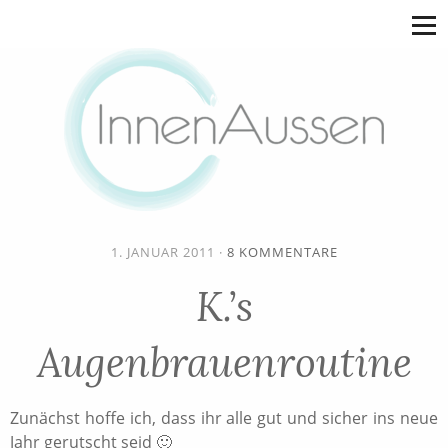
1. JANUAR 2011
·
8 KOMMENTARE
K.’s
Augenbrauenroutine
Zunächst hoffe ich, dass ihr alle gut und sicher ins neue
Jahr gerutscht seid 🙂