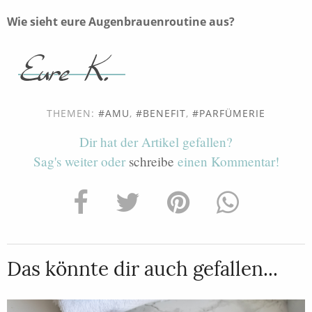
Wie sieht eure Augenbrauenroutine aus?
THEMEN:
AMU
,
BENEFIT
,
PARFÜMERIE
Dir hat der Artikel gefallen?
Sag's weiter oder
schreibe
einen Kommentar!
Das könnte dir auch gefallen...