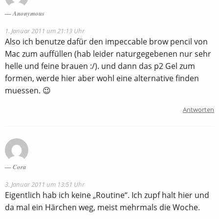
Anonymous
1. Januar 2011 um 21:13 Uhr
Also ich benutze dafür den impeccable brow pencil von
Mac zum auffüllen (hab leider naturgegebenen nur sehr
helle und feine brauen :/). und dann das p2 Gel zum
formen, werde hier aber wohl eine alternative finden
muessen. 😉
Antworten
Cora
3. Januar 2011 um 13:51 Uhr
Eigentlich hab ich keine „Routine“. Ich zupf halt hier und
da mal ein Härchen weg, meist mehrmals die Woche.