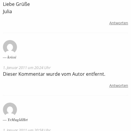
Liebe Grüße
Julia
Antworten
krissi
1. Januar 2011 um 20:24 Uhr
Dieser Kommentar wurde vom Autor entfernt.
Antworten
YrMngldHrt
1. Januar 2011 um 20:58 Uhr