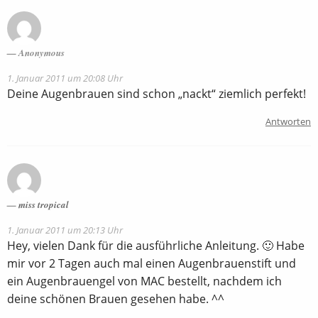
Anonymous
1. Januar 2011 um 20:08 Uhr
Deine Augenbrauen sind schon „nackt“ ziemlich perfekt!
Antworten
miss tropical
1. Januar 2011 um 20:13 Uhr
Hey, vielen Dank für die ausführliche Anleitung. 🙂 Habe
mir vor 2 Tagen auch mal einen Augenbrauenstift und
ein Augenbrauengel von MAC bestellt, nachdem ich
deine schönen Brauen gesehen habe. ^^