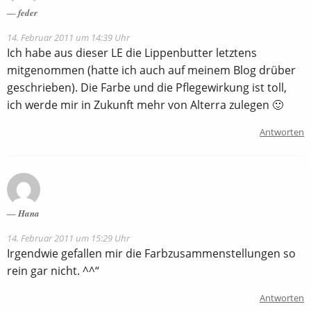
feder
14. Februar 2011 um 14:39 Uhr
Ich habe aus dieser LE die Lippenbutter letztens
mitgenommen (hatte ich auch auf meinem Blog drüber
geschrieben). Die Farbe und die Pflegewirkung ist toll,
ich werde mir in Zukunft mehr von Alterra zulegen 🙂
Antworten
Hana
14. Februar 2011 um 15:29 Uhr
Irgendwie gefallen mir die Farbzusammenstellungen so
rein gar nicht. ^^“
Antworten