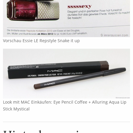
Vorschau Essie LE Repstyle Snake it up
Look mit MAC Einkäufen: Eye Pencil Coffee + Alluring Aqua Lip
Stick Mystical