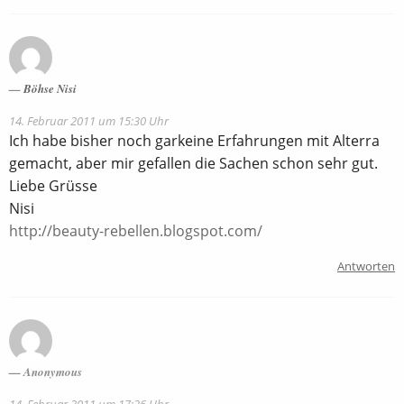
Böhse Nisi
14. Februar 2011 um 15:30 Uhr
Ich habe bisher noch garkeine Erfahrungen mit Alterra
gemacht, aber mir gefallen die Sachen schon sehr gut.
Liebe Grüsse
Nisi
http://beauty-rebellen.blogspot.com/
Antworten
Anonymous
14. Februar 2011 um 17:26 Uhr