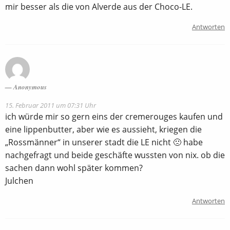
mir besser als die von Alverde aus der Choco-LE.
Antworten
Anonymous
15. Februar 2011 um 07:31 Uhr
ich würde mir so gern eins der cremerouges kaufen und
eine lippenbutter, aber wie es aussieht, kriegen die
„Rossmänner“ in unserer stadt die LE nicht 🙁 habe
nachgefragt und beide geschäfte wussten von nix. ob die
sachen dann wohl später kommen?
Julchen
Antworten