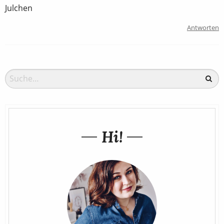
Julchen
Antworten
Hi!