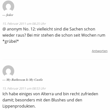
feder
15. Februar 2011 um 08:25 Uhr
@ anonym No. 12: vielleicht sind die Sachen schon
wieder raus? Bei mir stehen die schon seit Wochen rum
*grübel*
Antworten
My Bathroom Is My Castle
15. Februar 2011 um 08:53 Uhr
Ich habe einiges von Alterra und bin recht zufrieden
damit; besonders mit den Blushes und den
Lippenprodukten.