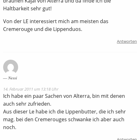
braunen Kajal von Alterra und da finde ich die
Haltbarkeit sehr gut!
Von der LE interessiert mich am meisten das
Cremerouge und die Lippenduos.
Antworten
Nessi
14. Februar 2011 um 13:18 Uhr
Ich habe ein paar Sachen von Alterra, bin mit denen
auch sehr zufrieden.
Aus dieser Le habe ich die Lippenbutter, die ich sehr
mag. bei den Cremerouges schwanke ich aber auch
noch.
Antworten