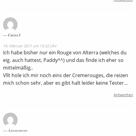
Carox3
14. Februar 2011 um 13:32 Uhr
Ich habe bisher nur ein Rouge von Alterra (welches du
eig. auch hattest, Paddy^^) und das finde ich eher so
mittelmäßig..
Vllt hole ich mir noch eins der Cremerouges, die reizen
mich schon sehr, aber es gibt halt leider keine Tester…
Antworten
Anonymous