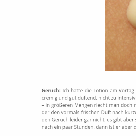
Geruch:
Ich hatte die Lotion am Vorta
cremig und gut duftend, nicht zu intensiv
– in größeren Mengen riecht man doch r
der den vormals frischen Duft nach kurze
den Geruch leider gar nicht, es gibt aber s
nach ein paar Stunden, dann ist er aber d