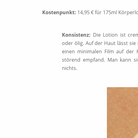
Kostenpunkt:
14,95 € für 175ml Körperl
Konsistenz:
Die Lotion ist cre
oder ölig. Auf der Haut lässt sie 
einen minimalen Film auf der H
störend empfand. Man kann si
nichts.