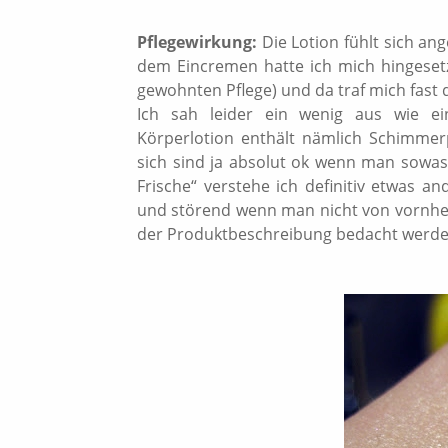
Pflegewirkung:
Die Lotion fühlt sich an
dem Eincremen hatte ich mich hingeset
gewohnten Pflege) und da traf mich fast 
Ich sah leider ein wenig aus wie ei
Körperlotion enthält nämlich Schimmer
sich sind ja absolut ok wenn man sowas
Frische“ verstehe ich definitiv etwas 
und störend wenn man nicht von vornherei
der Produktbeschreibung bedacht werde