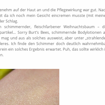
genehm auf der Haut an und die Pflegewirkung war gut. Na
zt da ich noch mein Gesicht eincremen musste (mit mein
der Schlag.
n schimmernder, fleischfarbener Weihnachtsbaum – d
partikel… Sorry Burt’s Bees, schimmernde Bodylotionen 
 mag und aus als solches ausweist, aber unter „strahlend
anderes. Ich finde den Schimmer doch deutlich wahrnehmb
n ein solches Ergebnis erwartet. Puh, das sollte wirklich 
n.