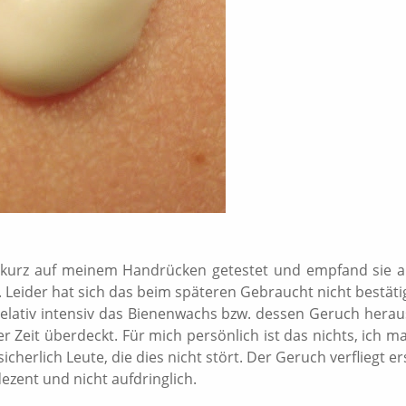
g kurz auf meinem Handrücken getestet und empfand sie a
. Leider hat sich das beim späteren Gebraucht nicht bestäti
elativ intensiv das Bienenwachs bzw. dessen Geruch herau
r Zeit überdeckt. Für mich persönlich ist das nichts, ich m
icherlich Leute, die dies nicht stört. Der Geruch verfliegt er
ezent und nicht aufdringlich.