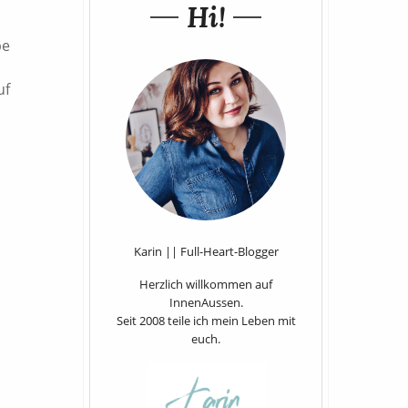
Hi!
be
uf
Karin || Full-Heart-Blogger
Herzlich willkommen auf
InnenAussen.
Seit 2008 teile ich mein Leben mit
euch.