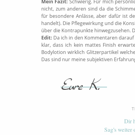
Mein Fazit:
Schwierig. Für mich persönlic
nicht, zum anderen sind da die Schimmerp
für besondere Anlässe, aber dafür ist d
handelt). Die Pflegewirkung und die Konsi
über die Kontrapunkte hinwegzusehen. D
Edit:
Da ich in den Kommentaren darauf h
klar, dass ich kein mattes Finish erwar
Bodylotion wirklich Glitzerpartikel welc
Das sind nur meine subjektiven Erfahrun
T
Dir 
Sag's weiter