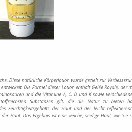
sche. Diese natürliche Körperlotion wurde gezielt zur Verbesseru
 entwickelt. Die Formel dieser Lotion enthält Gelée Royale, der m
Aminosäuren und die Vitamine A, C, D und K sowie verschieden
offreichsten Substanzen gilt, die die Natur zu bieten ha
s Feuchtigkeitsgehalts der Haut und der leicht reflektieren
g der Haut. Das
Ergebn
is ist eine weiche, seidige Haut, wie Sie s