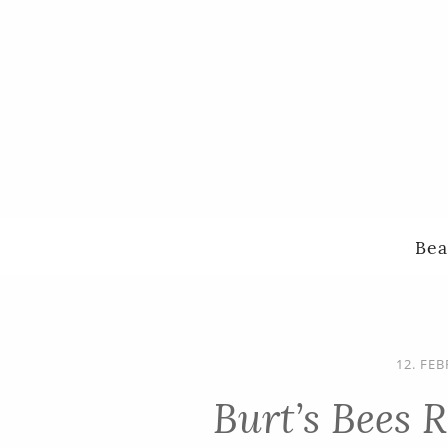
Bea
12. FE
Burt’s Bees 