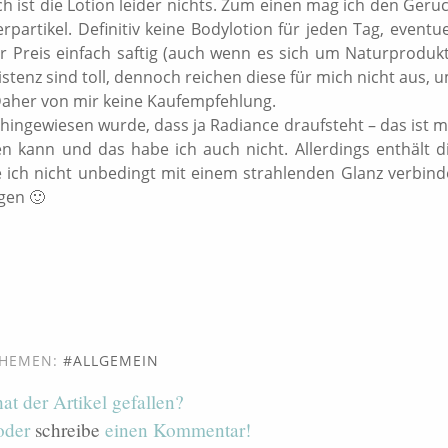
h ist die Lotion leider nichts. Zum einen mag ich den Geru
artikel. Definitiv keine Bodylotion für jeden Tag, eventue
er Preis einfach saftig (auch wenn es sich um Naturproduk
stenz sind toll, dennoch reichen diese für mich nicht aus, 
aher von mir keine Kaufempfehlung.
ingewiesen wurde, dass ja Radiance draufsteht – das ist m
ten kann und das habe ich auch nicht. Allerdings enthält d
he ich nicht unbedingt mit einem strahlenden Glanz verbind
gen 🙂
HEMEN:
ALLGEMEIN
hat der Artikel gefallen?
 oder
schreibe
einen Kommentar!