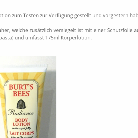
lotion zum Testen zur Verfügung gestellt und vorgestern ha
r, welche zusätzlich versiegelt ist mit einer Schutzfolie a
pasta) und umfasst 175ml Körperlotion.