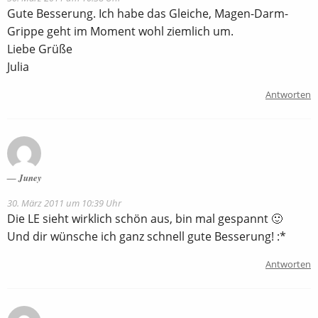
Gute Besserung. Ich habe das Gleiche, Magen-Darm-
Grippe geht im Moment wohl ziemlich um.
Liebe Grüße
Julia
Antworten
Juney
30. März 2011 um 10:39 Uhr
Die LE sieht wirklich schön aus, bin mal gespannt 🙂
Und dir wünsche ich ganz schnell gute Besserung! :*
Antworten