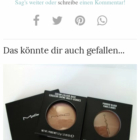
Sag's weiter oder
schreibe
einen Kommentar!
Das könnte dir auch gefallen...