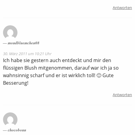
Antworten
mondbluemchen08
30. März 2011 um 10:21 Uhr
Ich habe sie gestern auch entdeckt und mir den
flüssigen Blush mitgenommen, darauf war ich ja so
wahnsinnig scharf und er ist wirklich toll! 🙂 Gute
Besserung!
Antworten
chocobonn