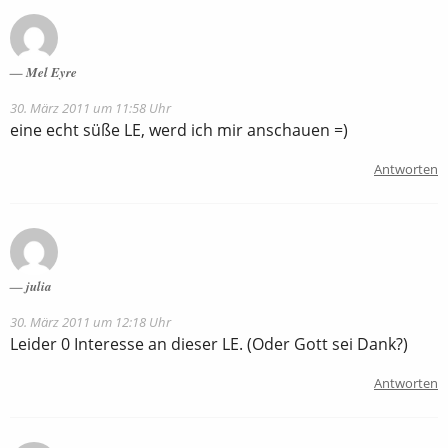
Mel Eyre
30. März 2011 um 11:58 Uhr
eine echt süße LE, werd ich mir anschauen =)
Antworten
julia
30. März 2011 um 12:18 Uhr
Leider 0 Interesse an dieser LE. (Oder Gott sei Dank?)
Antworten