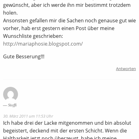
gewünscht, aber ich werde ihn mir bestimmt trotzdem
holen.
Ansonsten gefallen mir die Sachen noch genause gut wie
vorher, hab erst gestern einen Post über meine
Wunschliste geschrieben:
http://mariaphosie.blogspot.com/
Gute Besserung!!!
Antworten
Steffi
30. März 2011 um 11:53 Uhr
Ich habe drei der Lacke mitgenommen und bin absolut
begeistert, deckend mit der ersten Schicht. Wenn die
Haltbarkeit jetzt noch überzeugt, habe ich meine