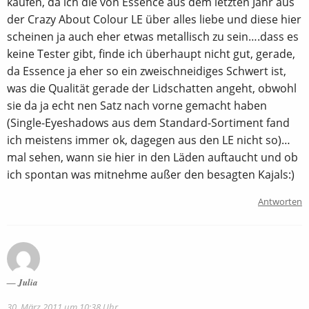
kaufen, da ich die von Essence aus dem letzten Jahr aus
der Crazy About Colour LE über alles liebe und diese hier
scheinen ja auch eher etwas metallisch zu sein….dass es
keine Tester gibt, finde ich überhaupt nicht gut, gerade,
da Essence ja eher so ein zweischneidiges Schwert ist,
was die Qualität gerade der Lidschatten angeht, obwohl
sie da ja echt nen Satz nach vorne gemacht haben
(Single-Eyeshadows aus dem Standard-Sortiment fand
ich meistens immer ok, dagegen aus den LE nicht so)…
mal sehen, wann sie hier in den Läden auftaucht und ob
ich spontan was mitnehme außer den besagten Kajals:)
Antworten
Julia
30. März 2011 um 10:38 Uhr