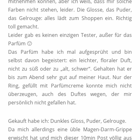
mitnehmen können, aber ich weiß, dass mir solche
Farben nicht stehen, leider. Die Glosse, das Puder,
das Gelrouge: alles lädt zum Shoppen ein. Richtig
toll gemacht.
Leider gab es keinen einzigen Tester, außer für das
Parfüm 🙁
Das Parfüm habe ich mal aufgesprüht und bin
selbst davon begeistert: ein leichter, floraler Duft,
nicht zu süß oder zu „alt, schwer“. Gehalten hat er
bis zum Abend sehr gut auf meiner Haut. Nur der
Ring, gefüllt mit Parfümcreme konnte mich nicht
überzeugen, auch des Duftes wegen, der mir
persönlich nicht gefallen hat.
Gekauft habe ich: Dunkles Gloss, Puder, Gelrouge.
Da mich allerdings eine üble Magen-Darm-Grippe
erwischt hat und mich dieser 10min Post völlig aus