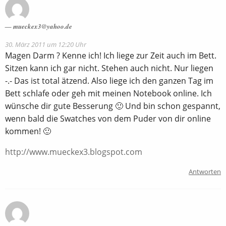
mueckex3@yahoo.de
30. März 2011 um 12:20 Uhr
Magen Darm ? Kenne ich! Ich liege zur Zeit auch im Bett.
Sitzen kann ich gar nicht. Stehen auch nicht. Nur liegen
-.- Das ist total ätzend. Also liege ich den ganzen Tag im
Bett schlafe oder geh mit meinen Notebook online. Ich
wünsche dir gute Besserung 🙂 Und bin schon gespannt,
wenn bald die Swatches von dem Puder von dir online
kommen! 🙂
http://www.mueckex3.blogspot.com
Antworten