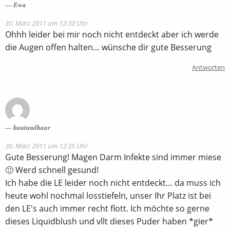
Ewa
30. März 2011 um 12:30 Uhr
Ohhh leider bei mir noch nicht entdeckt aber ich werde
die Augen offen halten… wünsche dir gute Besserung
Antworten
hautundhaar
30. März 2011 um 12:35 Uhr
Gute Besserung! Magen Darm Infekte sind immer miese
🙁 Werd schnell gesund!
Ich habe die LE leider noch nicht entdeckt… da muss ich
heute wohl nochmal losstiefeln, unser Ihr Platz ist bei
den LE's auch immer recht flott. Ich möchte so gerne
dieses Liquidblush und vllt dieses Puder haben *gier*