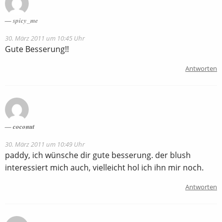
spicy_me
30. März 2011 um 10:45 Uhr
Gute Besserung!!
Antworten
coconut
30. März 2011 um 10:49 Uhr
paddy, ich wünsche dir gute besserung. der blush
interessiert mich auch, vielleicht hol ich ihn mir noch.
Antworten