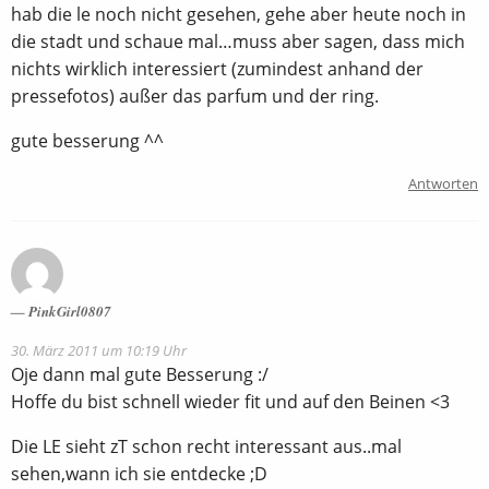
hab die le noch nicht gesehen, gehe aber heute noch in
die stadt und schaue mal…muss aber sagen, dass mich
nichts wirklich interessiert (zumindest anhand der
pressefotos) außer das parfum und der ring.
gute besserung ^^
Antworten
PinkGirl0807
30. März 2011 um 10:19 Uhr
Oje dann mal gute Besserung :/
Hoffe du bist schnell wieder fit und auf den Beinen <3
Die LE sieht zT schon recht interessant aus..mal
sehen,wann ich sie entdecke ;D