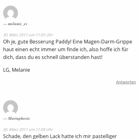
melanie_es
30. März 2011 um 11:05 Uhr
Oh je, gute Besserung Paddy! Eine Magen-Darm-Grippe
haut einen echt immer um finde ich, also hoffe ich für
dich, dass du es schnell überstanden hast!
LG, Melanie
Antworten
Mariaphosie
30. März 2011 um 11:09 Uhr
Schade, den gelben Lack hatte ich mir pastelliger