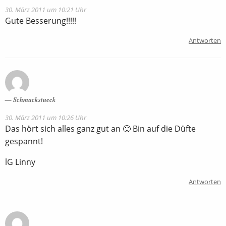
30. März 2011 um 10:21 Uhr
Gute Besserung!!!!!
Antworten
Schmuckstueck
30. März 2011 um 10:26 Uhr
Das hört sich alles ganz gut an 🙂 Bin auf die Düfte
gespannt!
lG Linny
Antworten