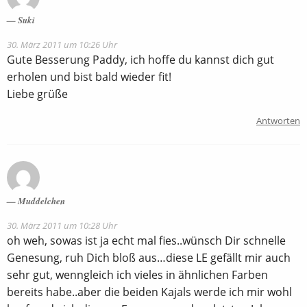
Suki
30. März 2011 um 10:26 Uhr
Gute Besserung Paddy, ich hoffe du kannst dich gut
erholen und bist bald wieder fit!
Liebe grüße
Antworten
Muddelchen
30. März 2011 um 10:28 Uhr
oh weh, sowas ist ja echt mal fies..wünsch Dir schnelle
Genesung, ruh Dich bloß aus…diese LE gefällt mir auch
sehr gut, wenngleich ich vieles in ähnlichen Farben
bereits habe..aber die beiden Kajals werde ich mir wohl