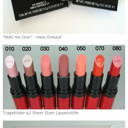
"MAC me Over" - mein Einkauf
Tragebilder p2 Sheer Glam Lippenstifte