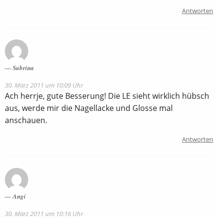
Antworten
Sabrina
30. März 2011 um 10:09 Uhr
Ach herrje, gute Besserung! Die LE sieht wirklich hübsch
aus, werde mir die Nagellacke und Glosse mal
anschauen.
Antworten
Angi
30. März 2011 um 10:16 Uhr