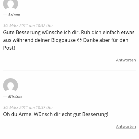
Arinna
30. März 2011 um 10:52 Uhr
Gute Besserung wünsche ich dir. Ruh dich einfach etwas
aus während deiner Blogpause 🙂 Danke aber für den
Post!
Antworten
MissSue
30. März 2011 um 10:57 Uhr
Oh du Arme. Wünsch dir echt gut Besserung!
Antworten