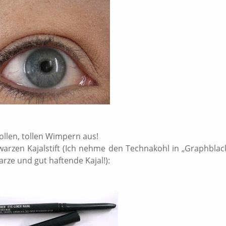
vollen, tollen Wimpern aus!
hwarzen Kajalstift (Ich nehme den Technakohl in „Graphblac
arze und gut haftende Kajal!):