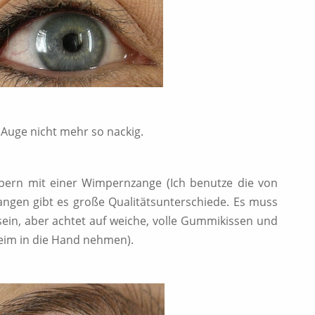
 Auge nicht mehr so nackig.
ern mit einer Wimpernzange (Ich benutze die von
gen gibt es große Qualitätsunterschiede. Es muss
sein, aber achtet auf weiche, volle Gummikissen und
eim in die Hand nehmen).