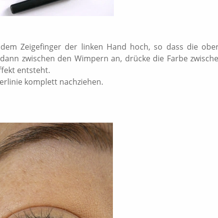
dem Zeigefinger der linken Hand hoch, so dass die obe
al dann zwischen den Wimpern an, drücke die Farbe zwisch
fekt entsteht.
rlinie komplett nachziehen.