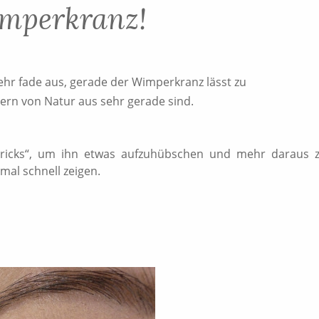
mperkranz!
hr fade aus, gerade der Wimperkranz lässt zu
rn von Natur aus sehr gerade sind.
Tricks“, um ihn etwas aufzuhübschen und mehr daraus 
al schnell zeigen.