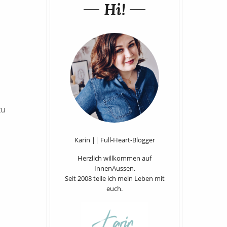
Hi!
zu
Karin || Full-Heart-Blogger
Herzlich willkommen auf
InnenAussen.
Seit 2008 teile ich mein Leben mit
euch.