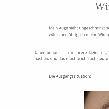
Wi
Mein Auge sieht ungeschminkt se
wünschen übrig, da meine Wimpe
Daher benutze ich mehrere kleinere „
machen; und das möchte ich Euch heute m
Die Ausgangssituation: