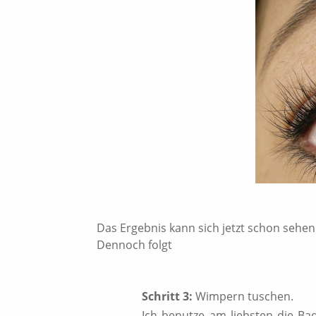
Das Ergebnis kann sich jetzt schon sehen
Dennoch folgt
Schritt 3:
Wimpern tuschen.
Ich benutze am liebsten die Bad