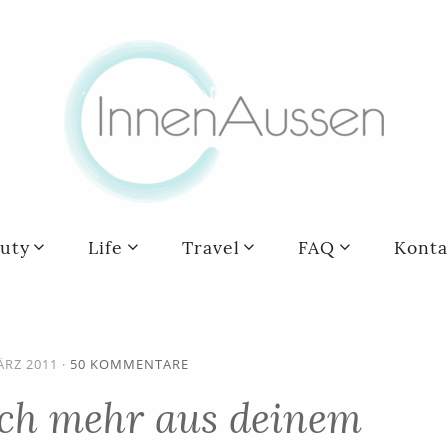
uty
Life
Travel
FAQ
Konta
ÄRZ 2011
·
50 KOMMENTARE
ch mehr aus deinem