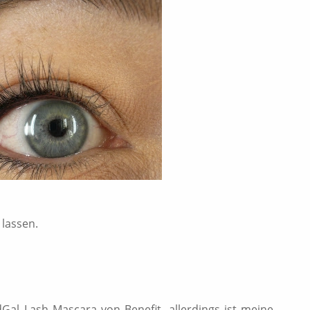
 lassen.
Gal Lash Mascara von Benefit, allerdings ist meine