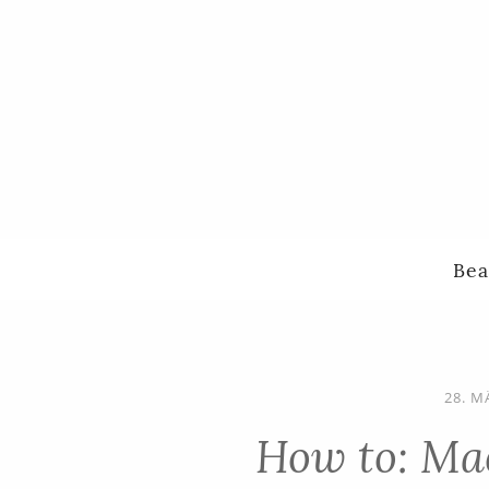
Bea
28. M
How to: Ma