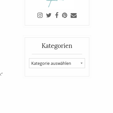
Kategorien
k“