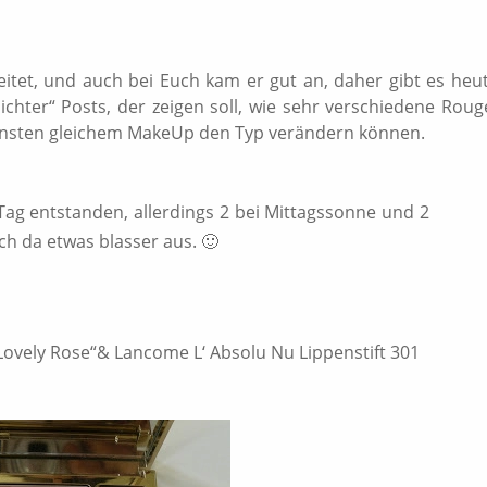
eitet, und auch bei Euch kam er gut an, daher gibt es heu
chter“ Posts, der zeigen soll, wie sehr verschiedene Roug
onsten gleichem MakeUp den Typ verändern können.
 Tag entstanden, allerdings 2 bei Mittagssonne und 2
ch da etwas blasser aus. 🙂
„Lovely Rose“& Lancome L‘ Absolu Nu Lippenstift 301