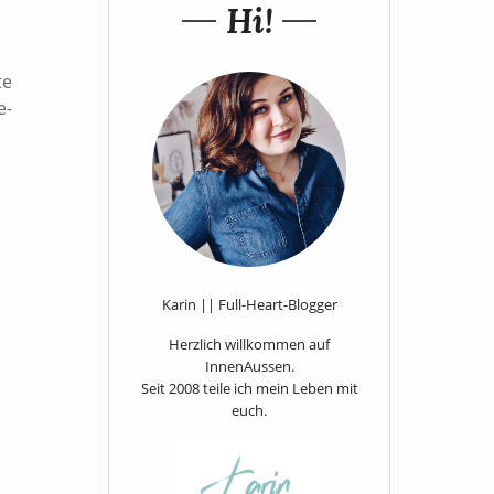
Hi!
te
e-
Karin || Full-Heart-Blogger
Herzlich willkommen auf
InnenAussen.
Seit 2008 teile ich mein Leben mit
euch.