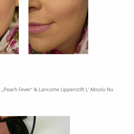
 „Peach Fever“ & Lancome Lippenstift L‘ Absolu Nu