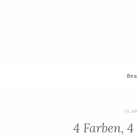
Bea
15. A
4 Farben, 4