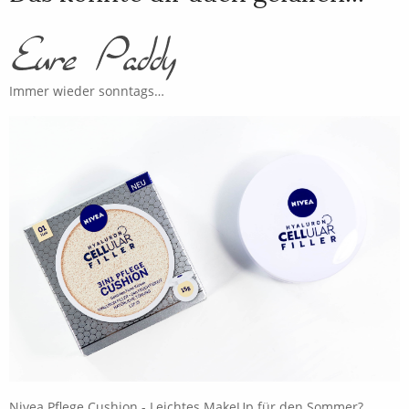
Immer wieder sonntags…
Nivea Pflege Cushion - Leichtes MakeUp für den Sommer?