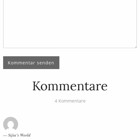
Kommentare
4 Kommentare
Sijia's World