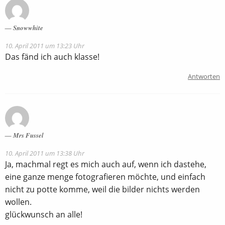
Snowwhite
10. April 2011 um 13:23 Uhr
Das fänd ich auch klasse!
Antworten
Mrs Fussel
10. April 2011 um 13:38 Uhr
Ja, machmal regt es mich auch auf, wenn ich dastehe,
eine ganze menge fotografieren möchte, und einfach
nicht zu potte komme, weil die bilder nichts werden
wollen.
glückwunsch an alle!