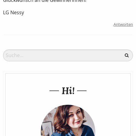
LG Nessy
Antworten
Hi!