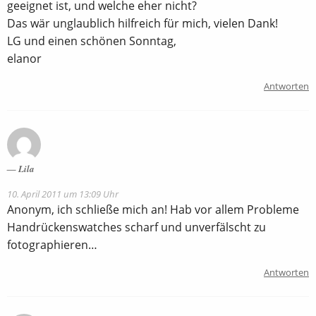
geeignet ist, und welche eher nicht?
Das wär unglaublich hilfreich für mich, vielen Dank!
LG und einen schönen Sonntag,
elanor
Antworten
Lila
10. April 2011 um 13:09 Uhr
Anonym, ich schließe mich an! Hab vor allem Probleme
Handrückenswatches scharf und unverfälscht zu
fotographieren…
Antworten