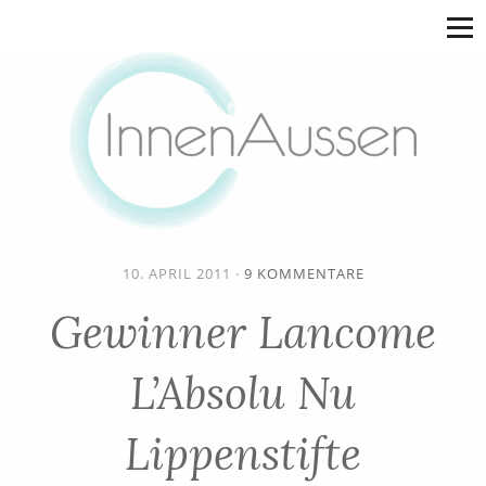
10. APRIL 2011
·
9 KOMMENTARE
Gewinner Lancome
L’Absolu Nu
Lippenstifte