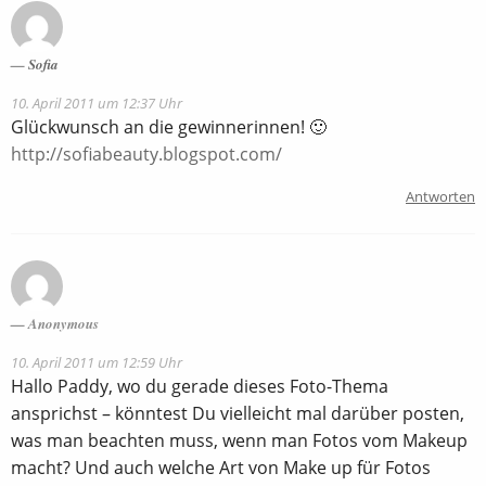
Sofia
10. April 2011 um 12:37 Uhr
Glückwunsch an die gewinnerinnen! 🙂
http://sofiabeauty.blogspot.com/
Antworten
Anonymous
10. April 2011 um 12:59 Uhr
Hallo Paddy, wo du gerade dieses Foto-Thema
ansprichst – könntest Du vielleicht mal darüber posten,
was man beachten muss, wenn man Fotos vom Makeup
macht? Und auch welche Art von Make up für Fotos