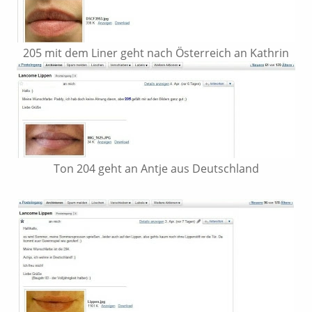
205 mit dem Liner geht nach Österreich an Kathrin
Ton 204 geht an Antje aus Deutschland