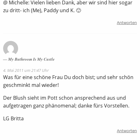
@ Michelle: Vielen lieben Dank, aber wir sind hier sogar
zu dritt- ich (Me), Paddy und K. 🙂
Antworten
My Bathroom Is My Castle
4. Mai 2011 um 21:47 Uhr
Was für eine schöne Frau Du doch bist; und sehr schön
geschminkt mal wieder!
Der Blush sieht im Pott schon ansprechend aus und
aufgetragen ganz phänomenal; danke fürs Vorstellen.
LG Britta
Antworten