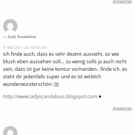
Antworten
Lady Scandalous
4. Mai 2011 um 16:06 Uhr
ich finde auch, dass es sehr dezent aussieht, so wie
blush eben aussehen soll… zu wenig solls ja auch nicht
sein, dass ist gar keine kontur vorhanden.. finde ich. es
steht dir jedenfalls super und es ist wirklich
wunderwunderschön :)))
http://www.ladyscandalous.blogspot.com
♥
Antworten