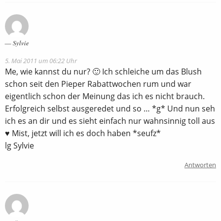
Sylvie
5. Mai 2011 um 06:22 Uhr
Me, wie kannst du nur? 🙂 Ich schleiche um das Blush
schon seit den Pieper Rabattwochen rum und war
eigentlich schon der Meinung das ich es nicht brauch.
Erfolgreich selbst ausgeredet und so … *g* Und nun seh
ich es an dir und es sieht einfach nur wahnsinnig toll aus
♥ Mist, jetzt will ich es doch haben *seufz*
lg Sylvie
Antworten