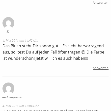
Antworten
T.
4. Mai 2011 um 14:42 Uhr
Das Blush steht Dir soooo gut!!! Es sieht hervorragend
aus, solltest Du auf jeden Fall öfter tragen 😉 Die Farbe
ist wunderschön! Jetzt will ich es auch haben!!!
Antworten
Anonymous
4. Mai 2011 um 15:04 Uhr