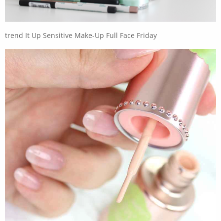
trend It Up Sensitive Make-Up Full Face Friday