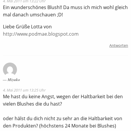
4. Mai 2011 um 13:22 Uhr
Ein wunderschönes Blush!! Da muss ich mich wohl gleich
mal danach umschauen ;D!
Liebe Grüße Lotta von
http://www.podmae.blogspot.com
Antworten
Miyako
4. Mai 2011 um 13:25 Uhr
Me hast du keine Angst, wegen der Haltbarkeit bei den
vielen Blushes die du hast?
oder hälst du dich nicht zu sehr an die Haltbarkeit von
den Produkten? (höchstens 24 Monate bei Blushes)