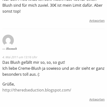
Blush sind für mich zuviel. 30€ ist mein Limit dafür. Aber
sonst top!
Antworten
Hannah
4. Mai 2011 um 13:16 Uhr
Das Blush gefällt mir so, so, so gut!
Ich liebe Creme-Blush ja sowieso und an dir sieht er ganz
besonders toll aus. (:
Grüße,
http://theredseduction.blogspot.com/
Antworten