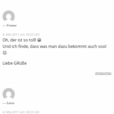
Femme
4. Mai 2011 um 16:32 Uhr
Oh, der ist so toll! 😀
Und ich finde, dass was man dazu bekommt auch sool
😉
Liebe GRüße
Antworten
Luisa
4. Mai 2011 um 18:23 Uhr