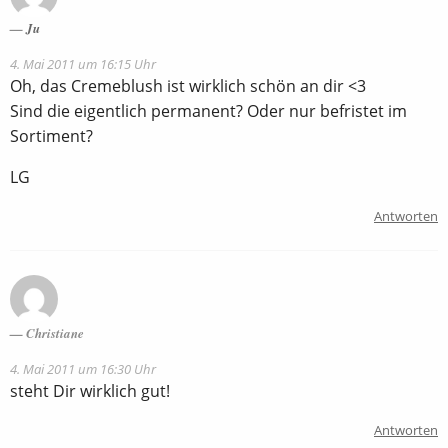
Ju
4. Mai 2011 um 16:15 Uhr
Oh, das Cremeblush ist wirklich schön an dir <3
Sind die eigentlich permanent? Oder nur befristet im
Sortiment?
LG
Antworten
Christiane
4. Mai 2011 um 16:30 Uhr
steht Dir wirklich gut!
Antworten