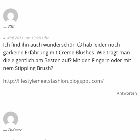
Elli
4. Mai 2011 um 13:20 Uhr
Ich find ihn auch wunderschön 🙂 hab leider noch
garkeine Erfahrung mit Creme Blushes. Wie trägt man
die eigentlich am Besten auf? Mit den Fingern oder mit
nem Stippling Brush?
http://lifestylemeetsfashion.blogspot.com/
Antworten
Podmae