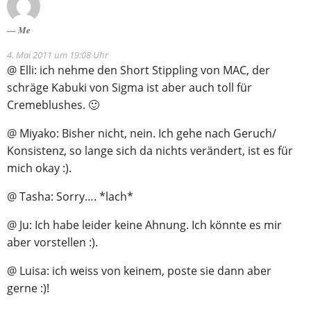
Me
4. Mai 2011 um 19:08 Uhr
@ Elli: ich nehme den Short Stippling von MAC, der
schräge Kabuki von Sigma ist aber auch toll für
Cremeblushes. 🙂
@ Miyako: Bisher nicht, nein. Ich gehe nach Geruch/
Konsistenz, so lange sich da nichts verändert, ist es für
mich okay :).
@ Tasha: Sorry…. *lach*
@ Ju: Ich habe leider keine Ahnung. Ich könnte es mir
aber vorstellen :).
@ Luisa: ich weiss von keinem, poste sie dann aber
gerne :)!