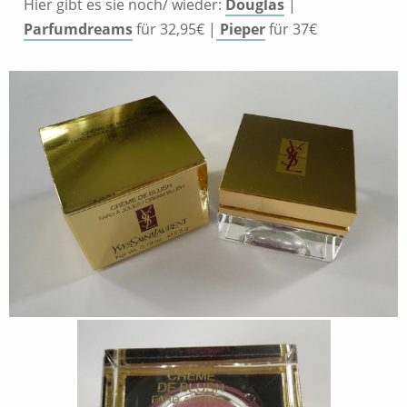
Hier gibt es sie noch/ wieder:
Douglas
|
Parfumdreams
für 32,95€ |
Pieper
für 37€