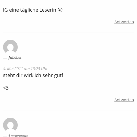
lG eine tägliche Leserin 🙂
Antworten
Julchen
4. Mai 2011 um 13:25 Uhr
steht dir wirklich sehr gut!
<3
Antworten
Anonymous