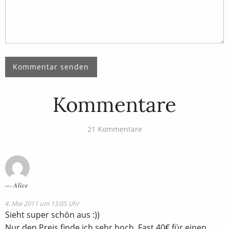
Kommentare
21 Kommentare
Alice
4. Mai 2011 um 13:05 Uhr
Sieht super schön aus :))
Nur den Preis finde ich sehr hoch. Fast 40€ für einen