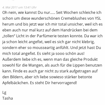
4. Mai 2011 um 13:41 Uhr
Oh nein, wie kannst Du nur….. Seit Wochen schleiche ich
schon um diese wunderschönen Cremeblushes von YSL
herum und bis jetzt war ich mir total unsicher, weil ich es
eben auch nur mal kurz auf dem Handrücken bei dem
„tollen“ Licht in der Parfümerie testen konnte. Da war ich
ja schon leicht angefixt, weil es sich gar nicht klebrig,
sondern eher so mousseartig anfühlt. Und jetzt hast Du
mich total angefixt. Es sieht ja sooo schön aus!
Außerdem liebe ich es, wenn man das gleiche Produkt
sowohl für die Wangen, als auch für die Lippen benutzen
kann. Finde es auch gar nicht zu stark aufgetragen auf
den Bildern, aber ich liebe sowieso stärker betonte
Apfelbäckchen. Es steht Dir hervorragend!
Lg
Tasha