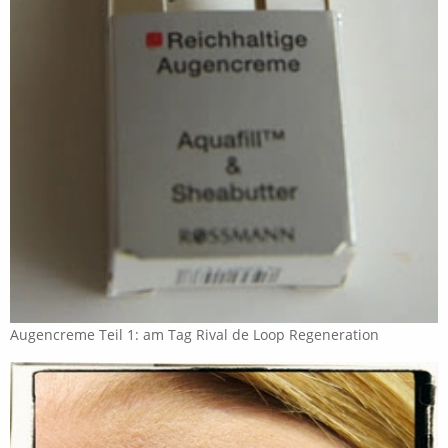
Augencreme Teil 1: am Tag Rival de Loop Regeneration