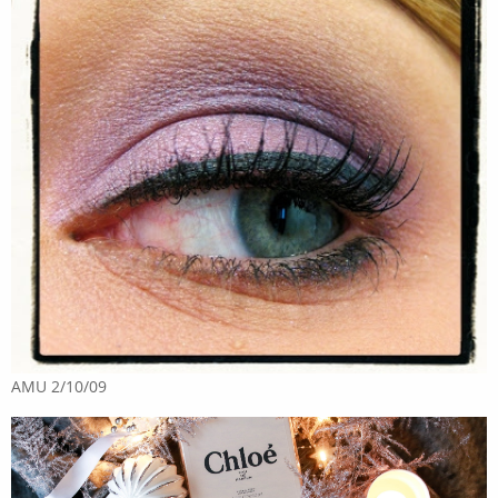
AMU 2/10/09