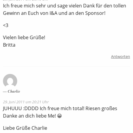
Ich freue mich sehr und sage vielen Dank für den tollen
Gewinn an Euch von I&A und an den Sponsor!
<3
Vielen liebe Grüße!
Britta
Antworten
Charlie
29. Juni 2011 um 20:21 Uhr
JUHUUU :DDDD Ich freue mich total! Riesen großes
Danke an dich liebe Me! 😀
Liebe Grüße Charlie