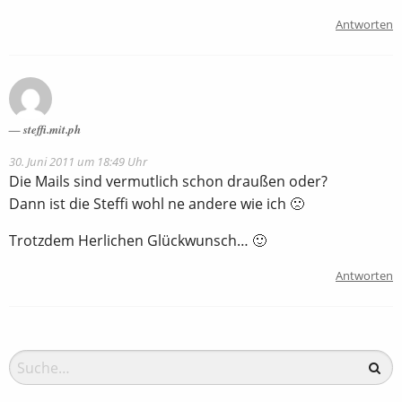
Antworten
steffi.mit.ph
30. Juni 2011 um 18:49 Uhr
Die Mails sind vermutlich schon draußen oder?
Dann ist die Steffi wohl ne andere wie ich 🙁
Trotzdem Herlichen Glückwunsch… 🙂
Antworten