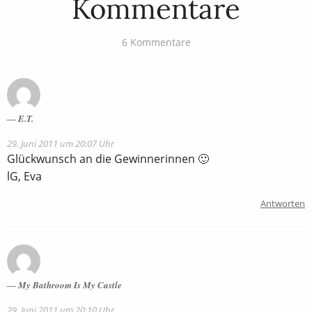
Kommentare
6 Kommentare
E.T.
29. Juni 2011 um 20:07 Uhr
Glückwunsch an die Gewinnerinnen 🙂
lG, Eva
Antworten
My Bathroom Is My Castle
29. Juni 2011 um 20:10 Uhr