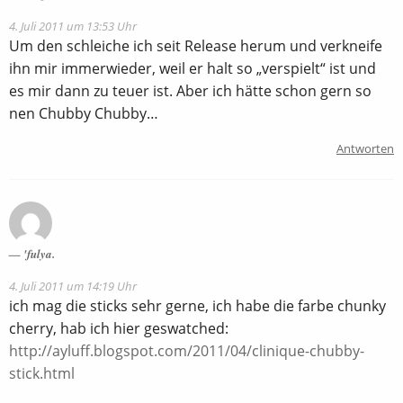
4. Juli 2011 um 13:53 Uhr
Um den schleiche ich seit Release herum und verkneife
ihn mir immerwieder, weil er halt so „verspielt“ ist und
es mir dann zu teuer ist. Aber ich hätte schon gern so
nen Chubby Chubby…
Antworten
'fulya.
4. Juli 2011 um 14:19 Uhr
ich mag die sticks sehr gerne, ich habe die farbe chunky
cherry, hab ich hier geswatched:
http://ayluff.blogspot.com/2011/04/clinique-chubby-
stick.html