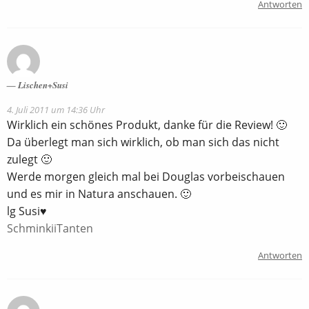
Antworten
Lischen+Susi
4. Juli 2011 um 14:36 Uhr
Wirklich ein schönes Produkt, danke für die Review! 🙂
Da überlegt man sich wirklich, ob man sich das nicht
zulegt 🙂
Werde morgen gleich mal bei Douglas vorbeischauen
und es mir in Natura anschauen. 🙂
lg Susi♥
SchminkiiTanten
Antworten