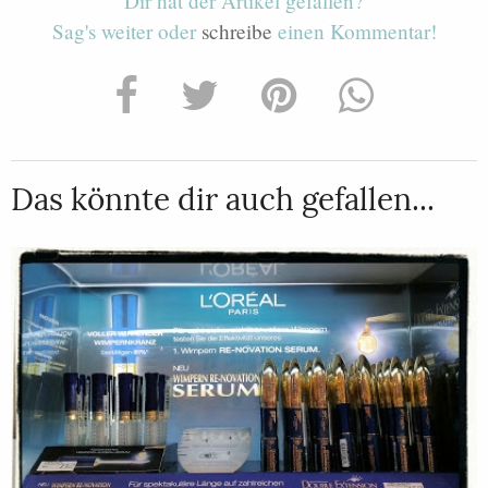
Dir hat der Artikel gefallen?
Sag's weiter oder
schreibe
einen Kommentar!
Das könnte dir auch gefallen...