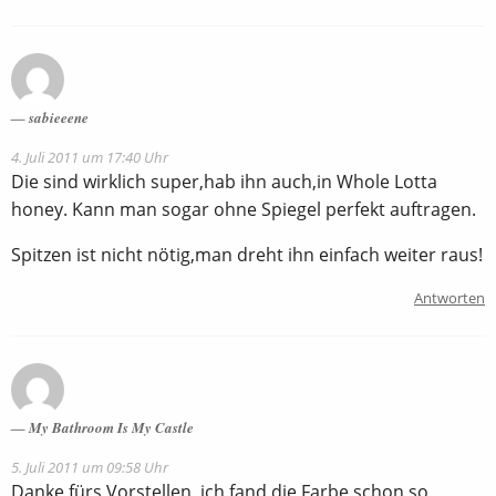
sabieeene
4. Juli 2011 um 17:40 Uhr
Die sind wirklich super,hab ihn auch,in Whole Lotta
honey. Kann man sogar ohne Spiegel perfekt auftragen.
Spitzen ist nicht nötig,man dreht ihn einfach weiter raus!
Antworten
My Bathroom Is My Castle
5. Juli 2011 um 09:58 Uhr
Danke fürs Vorstellen, ich fand die Farbe schon so