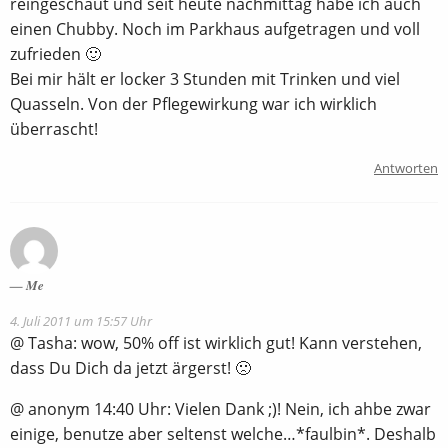
reingeschaut und seit heute nachmittag habe ich auch
einen Chubby. Noch im Parkhaus aufgetragen und voll
zufrieden 🙂
Bei mir hält er locker 3 Stunden mit Trinken und viel
Quasseln. Von der Pflegewirkung war ich wirklich
überrascht!
Antworten
Me
4. Juli 2011 um 15:57 Uhr
@ Tasha: wow, 50% off ist wirklich gut! Kann verstehen,
dass Du Dich da jetzt ärgerst! 🙁
@ anonym 14:40 Uhr: Vielen Dank ;)! Nein, ich ahbe zwar
einige, benutze aber seltenst welche…*faulbin*. Deshalb