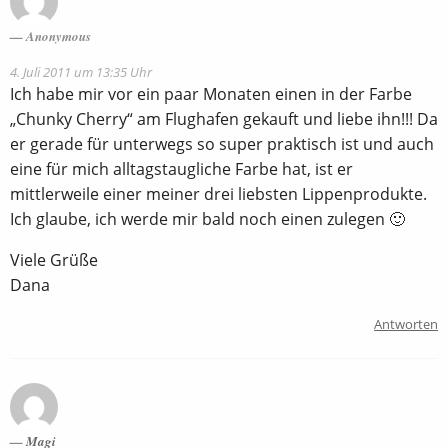
Anonymous
4. Juli 2011 um 13:35 Uhr
Ich habe mir vor ein paar Monaten einen in der Farbe
„Chunky Cherry“ am Flughafen gekauft und liebe ihn!!! Da
er gerade für unterwegs so super praktisch ist und auch
eine für mich alltagstaugliche Farbe hat, ist er
mittlerweile einer meiner drei liebsten Lippenprodukte.
Ich glaube, ich werde mir bald noch einen zulegen 🙂
Viele Grüße
Dana
Antworten
Magi