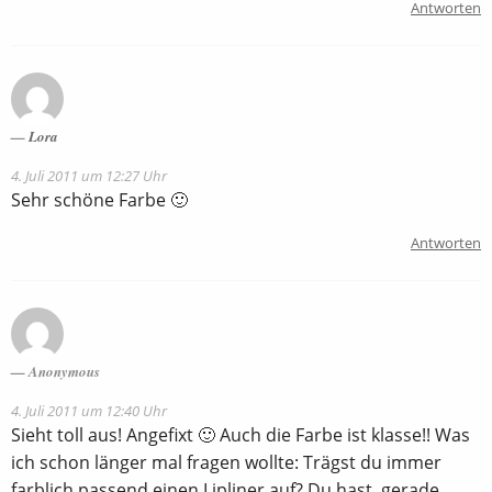
Antworten
Lora
4. Juli 2011 um 12:27 Uhr
Sehr schöne Farbe 🙂
Antworten
Anonymous
4. Juli 2011 um 12:40 Uhr
Sieht toll aus! Angefixt 🙂 Auch die Farbe ist klasse!! Was
ich schon länger mal fragen wollte: Trägst du immer
farblich passend einen Lipliner auf? Du hast, gerade