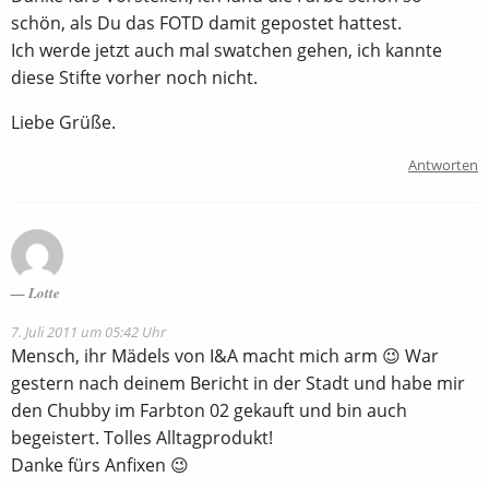
schön, als Du das FOTD damit gepostet hattest.
Ich werde jetzt auch mal swatchen gehen, ich kannte
diese Stifte vorher noch nicht.
Liebe Grüße.
Antworten
Lotte
7. Juli 2011 um 05:42 Uhr
Mensch, ihr Mädels von I&A macht mich arm 😉 War
gestern nach deinem Bericht in der Stadt und habe mir
den Chubby im Farbton 02 gekauft und bin auch
begeistert. Tolles Alltagprodukt!
Danke fürs Anfixen 😉