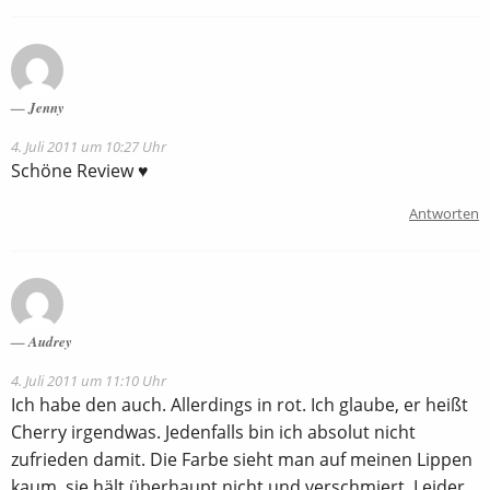
Jenny
4. Juli 2011 um 10:27 Uhr
Schöne Review ♥
Antworten
Audrey
4. Juli 2011 um 11:10 Uhr
Ich habe den auch. Allerdings in rot. Ich glaube, er heißt
Cherry irgendwas. Jedenfalls bin ich absolut nicht
zufrieden damit. Die Farbe sieht man auf meinen Lippen
kaum, sie hält überhaupt nicht und verschmiert. Leider