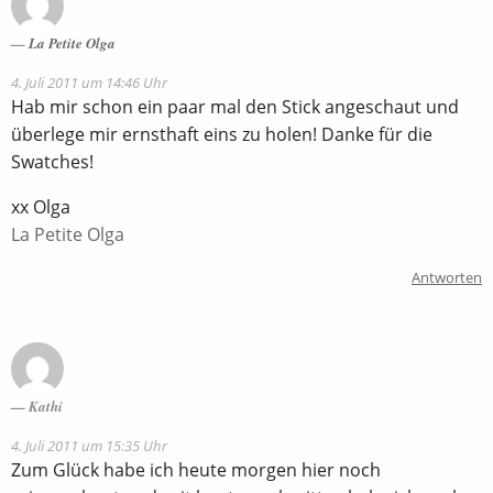
La Petite Olga
4. Juli 2011 um 14:46 Uhr
Hab mir schon ein paar mal den Stick angeschaut und
überlege mir ernsthaft eins zu holen! Danke für die
Swatches!
xx Olga
La Petite Olga
Antworten
Kathi
4. Juli 2011 um 15:35 Uhr
Zum Glück habe ich heute morgen hier noch