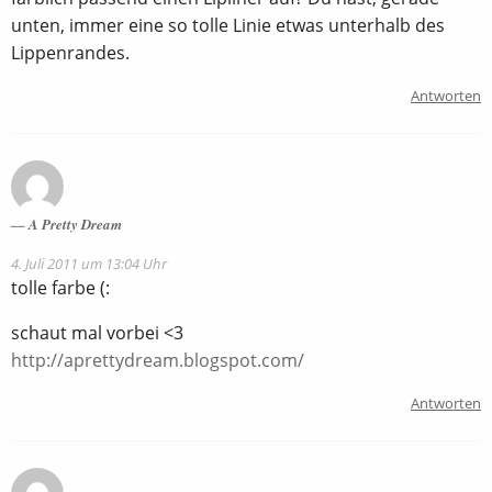
unten, immer eine so tolle Linie etwas unterhalb des
Lippenrandes.
Antworten
A Pretty Dream
4. Juli 2011 um 13:04 Uhr
tolle farbe (:
schaut mal vorbei <3
http://aprettydream.blogspot.com/
Antworten