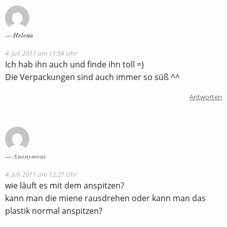
Helena
4. Juli 2011 um 11:56 Uhr
Ich hab ihn auch und finde ihn toll =)
Die Verpackungen sind auch immer so süß ^^
Antworten
Anonymous
4. Juli 2011 um 12:27 Uhr
wie läuft es mit dem anspitzen?
kann man die miene rausdrehen oder kann man das
plastik normal anspitzen?