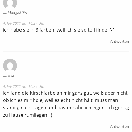
Mangoblüte
4. Juli 2011 um 10:27 Uhr
ich habe sie in 3 farben, weil ich sie so toll finde! 🙂
Antworten
viva
4. Juli 2011 um 10:27 Uhr
Ich fand die Kirschfarbe an mir ganz gut, weiß aber nicht
ob ich es mir hole, weil es echt nicht hält, muss man
ständig nachtragen und davon habe ich eigentlich genug
zu Hause rumliegen : )
Antworten