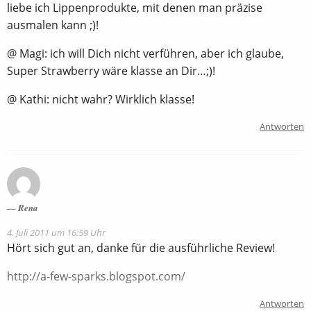
liebe ich Lippenprodukte, mit denen man präzise
ausmalen kann ;)!
@ Magi: ich will Dich nicht verführen, aber ich glaube,
Super Strawberry wäre klasse an Dir…;)!
@ Kathi: nicht wahr? Wirklich klasse!
Antworten
Rena
4. Juli 2011 um 16:59 Uhr
Hört sich gut an, danke für die ausführliche Review!
http://a-few-sparks.blogspot.com/
Antworten