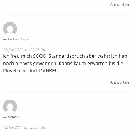
Antworten
Liebste Lena
12. Juli 2011 um 09:03 Uhr
Ich freu mich SOOO! Standardspruch aber wahr: Ich hab
noch nie was gewonnen. Kanns kaum erwarten bis die
Pinsel hier sind. DANKE!
Antworten
Vaurien
12. Juli 2011 um 20:04 Uhr