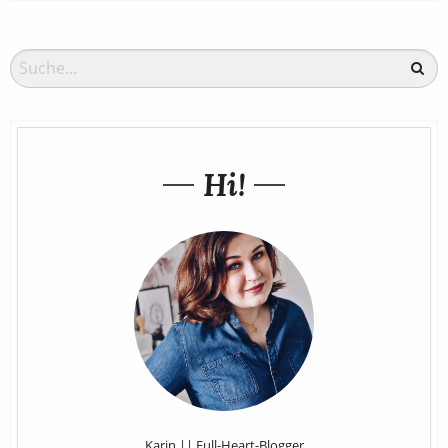
Hi!
Karin || Full-Heart-Blogger