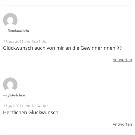
Sandmalerin
11. Juli 2011 um 18:31 Uhr
Glückwunsch auch von mir an die Gewinnerinnen 🙂
Antworten
Jabelchen
11. Juli 2011 um 18:34 Uhr
Herzlichen Glückwunsch
Antworten