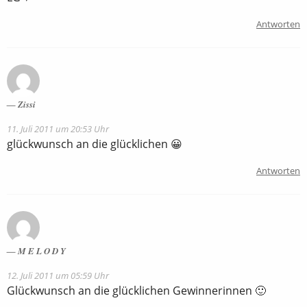
Antworten
Zissi
11. Juli 2011 um 20:53 Uhr
glückwunsch an die glücklichen 😀
Antworten
M E L O D Y
12. Juli 2011 um 05:59 Uhr
Glückwunsch an die glücklichen Gewinnerinnen 🙂