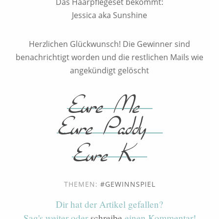
Das Haarpflegeset bekommt:
Jessica aka Sunshine
Herzlichen Glückwunsch! Die Gewinner sind
benachrichtigt worden und die restlichen Mails wie
angekündigt gelöscht
THEMEN:
GEWINNSPIEL
Dir hat der Artikel gefallen?
Sag's weiter oder
schreibe
einen Kommentar!