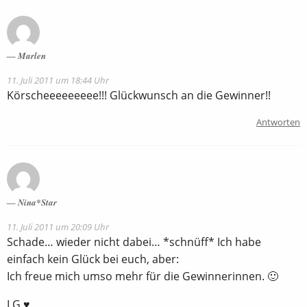
Marlen
11. Juli 2011 um 18:44 Uhr
Körscheeeeeeeee!!! Glückwunsch an die Gewinner!!
Antworten
Nina*Star
11. Juli 2011 um 20:09 Uhr
Schade… wieder nicht dabei… *schnüff* Ich habe
einfach kein Glück bei euch, aber:
Ich freue mich umso mehr für die Gewinnerinnen. 🙂
LG ♥