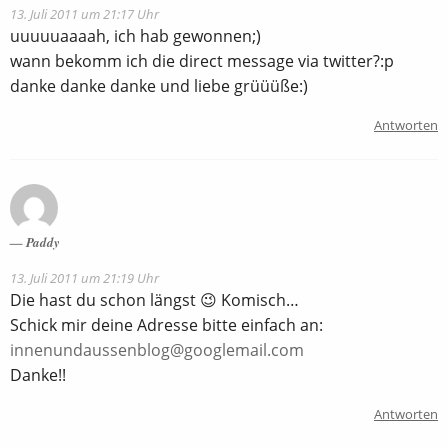
13. Juli 2011 um 21:17 Uhr
uuuuuaaaah, ich hab gewonnen;)
wann bekomm ich die direct message via twitter?:p
danke danke danke und liebe grüüüße:)
Antworten
Paddy
13. Juli 2011 um 21:19 Uhr
Die hast du schon längst 😉 Komisch…
Schick mir deine Adresse bitte einfach an:
innenundaussenblog@googlemail.com
Danke!!
Antworten