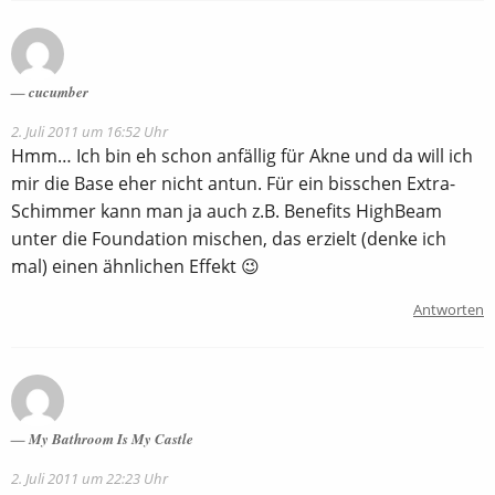
cucumber
2. Juli 2011 um 16:52 Uhr
Hmm… Ich bin eh schon anfällig für Akne und da will ich
mir die Base eher nicht antun. Für ein bisschen Extra-
Schimmer kann man ja auch z.B. Benefits HighBeam
unter die Foundation mischen, das erzielt (denke ich
mal) einen ähnlichen Effekt 😉
Antworten
My Bathroom Is My Castle
2. Juli 2011 um 22:23 Uhr