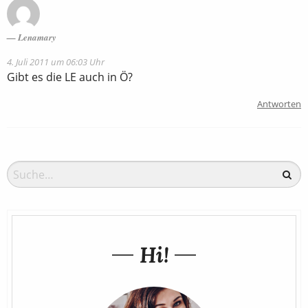
Lenamary
4. Juli 2011 um 06:03 Uhr
Gibt es die LE auch in Ö?
Antworten
Hi!