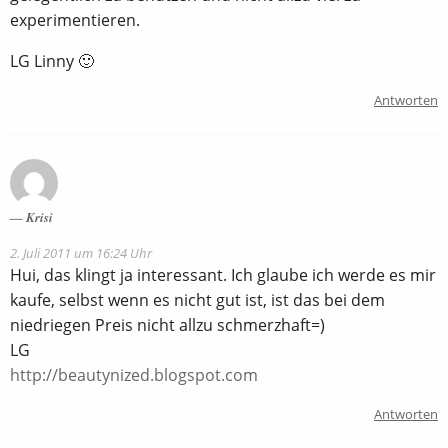
experimentieren.
LG Linny 🙂
Antworten
Krisi
2. Juli 2011 um 16:24 Uhr
Hui, das klingt ja interessant. Ich glaube ich werde es mir
kaufe, selbst wenn es nicht gut ist, ist das bei dem
niedriegen Preis nicht allzu schmerzhaft=)
LG
http://beautynized.blogspot.com
Antworten