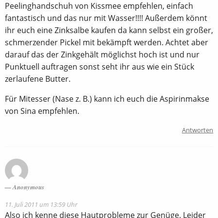
Peelinghandschuh von Kissmee empfehlen, einfach
fantastisch und das nur mit Wasser!!!! Außerdem könnt
ihr euch eine Zinksalbe kaufen da kann selbst ein großer,
schmerzender Pickel mit bekämpft werden. Achtet aber
darauf das der Zinkgehält möglichst hoch ist und nur
Punktuell auftragen sonst seht ihr aus wie ein Stück
zerlaufene Butter.
Für Mitesser (Nase z. B.) kann ich euch die Aspirinmakse
von Sina empfehlen.
Antworten
Anonymous
11. Juli 2011 um 13:59 Uhr
Also ich kenne diese Hautprobleme zur Genüge. Leider