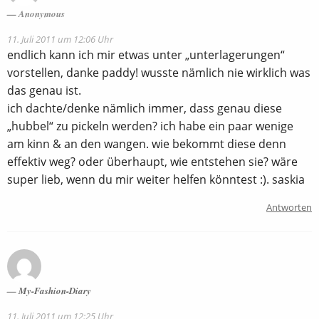
Anonymous
11. Juli 2011 um 12:06 Uhr
endlich kann ich mir etwas unter „unterlagerungen“
vorstellen, danke paddy! wusste nämlich nie wirklich was
das genau ist.
ich dachte/denke nämlich immer, dass genau diese
„hubbel“ zu pickeln werden? ich habe ein paar wenige
am kinn & an den wangen. wie bekommt diese denn
effektiv weg? oder überhaupt, wie entstehen sie? wäre
super lieb, wenn du mir weiter helfen könntest :). saskia
Antworten
My-Fashion-Diary
11. Juli 2011 um 12:25 Uhr