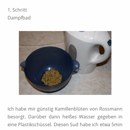
1. Schritt
Dampfbad
Ich habe mir günstig Kamillenblüten von Rossmann
besorgt. Darüber dann heißes Wasser gegeben in
eine Plastikschüssel. Diesen Sud habe ich etwa 5min