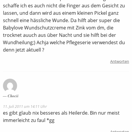
schaffe ich es auch nicht die Finger aus dem Gesicht zu
lassen, und dann wird aus einem kleinen Pickel ganz
schnell eine hässliche Wunde. Da hilft aber super die
Babylove Wundschutzcreme mit Zink vom dm, die
trocknet auuch aus über Nacht und sie hilft bei der
Wundheilung;) Achja welche Pflegeserie verwendest du
denn jetzt aktuell ?
Antworten
Chocii
11. Juli 2011 um 14:11 Uhr
es gibt glaub nix besseres als Heilerde. Bin nur meist
immerleicht zu faul *gg
Antworten