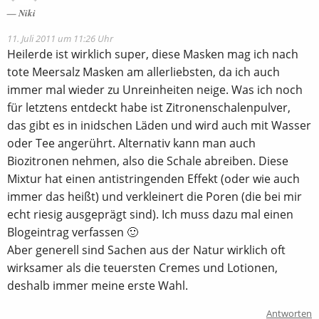
Niki
11. Juli 2011 um 11:26 Uhr
Heilerde ist wirklich super, diese Masken mag ich nach
tote Meersalz Masken am allerliebsten, da ich auch
immer mal wieder zu Unreinheiten neige. Was ich noch
für letztens entdeckt habe ist Zitronenschalenpulver,
das gibt es in inidschen Läden und wird auch mit Wasser
oder Tee angerührt. Alternativ kann man auch
Biozitronen nehmen, also die Schale abreiben. Diese
Mixtur hat einen antistringenden Effekt (oder wie auch
immer das heißt) und verkleinert die Poren (die bei mir
echt riesig ausgeprägt sind). Ich muss dazu mal einen
Blogeintrag verfassen 🙂
Aber generell sind Sachen aus der Natur wirklich oft
wirksamer als die teuersten Cremes und Lotionen,
deshalb immer meine erste Wahl.
Antworten