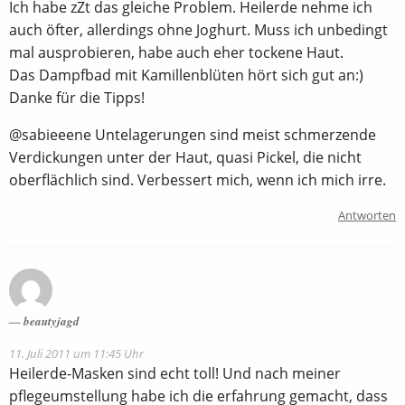
Ich habe zZt das gleiche Problem. Heilerde nehme ich
auch öfter, allerdings ohne Joghurt. Muss ich unbedingt
mal ausprobieren, habe auch eher tockene Haut.
Das Dampfbad mit Kamillenblüten hört sich gut an:)
Danke für die Tipps!
@sabieeene Untelagerungen sind meist schmerzende
Verdickungen unter der Haut, quasi Pickel, die nicht
oberflächlich sind. Verbessert mich, wenn ich mich irre.
Antworten
beautyjagd
11. Juli 2011 um 11:45 Uhr
Heilerde-Masken sind echt toll! Und nach meiner
pflegeumstellung habe ich die erfahrung gemacht, dass