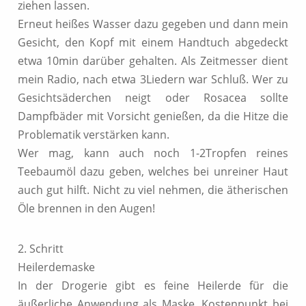
ziehen lassen.
Erneut heißes Wasser dazu gegeben und dann mein
Gesicht, den Kopf mit einem Handtuch abgedeckt
etwa 10min darüber gehalten. Als Zeitmesser dient
mein Radio, nach etwa 3Liedern war Schluß. Wer zu
Gesichtsäderchen neigt oder Rosacea sollte
Dampfbäder mit Vorsicht genießen, da die Hitze die
Problematik verstärken kann.
Wer mag, kann auch noch 1-2Tropfen reines
Teebaumöl dazu geben, welches bei unreiner Haut
auch gut hilft. Nicht zu viel nehmen, die ätherischen
Öle brennen in den Augen!
2. Schritt
Heilerdemaske
In der Drogerie gibt es feine Heilerde für die
äußerliche Anwendung als Maske. Kostenpunkt bei