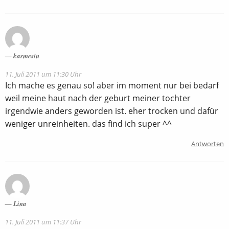
karmesin
11. Juli 2011 um 11:30 Uhr
Ich mache es genau so! aber im moment nur bei bedarf
weil meine haut nach der geburt meiner tochter
irgendwie anders geworden ist. eher trocken und dafür
weniger unreinheiten. das find ich super ^^
Antworten
Lina
11. Juli 2011 um 11:37 Uhr