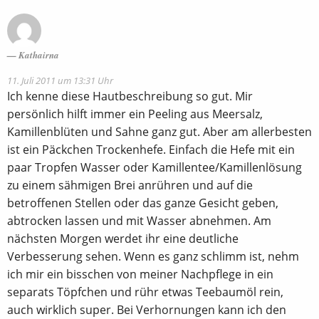
Kathairna
11. Juli 2011 um 13:31 Uhr
Ich kenne diese Hautbeschreibung so gut. Mir
persönlich hilft immer ein Peeling aus Meersalz,
Kamillenblüten und Sahne ganz gut. Aber am allerbesten
ist ein Päckchen Trockenhefe. Einfach die Hefe mit ein
paar Tropfen Wasser oder Kamillentee/Kamillenlösung
zu einem sähmigen Brei anrühren und auf die
betroffenen Stellen oder das ganze Gesicht geben,
abtrocken lassen und mit Wasser abnehmen. Am
nächsten Morgen werdet ihr eine deutliche
Verbesserung sehen. Wenn es ganz schlimm ist, nehm
ich mir ein bisschen von meiner Nachpflege in ein
separats Töpfchen und rühr etwas Teebaumöl rein,
auch wirklich super. Bei Verhornungen kann ich den