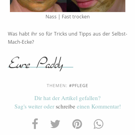
Nass | Fast trocken
Was habt ihr so für Tricks und Tipps aus der Selbst-
Mach-Ecke?
THEMEN:
PFLEGE
Dir hat der Artikel gefallen?
Sag's weiter oder
schreibe
einen Kommentar!