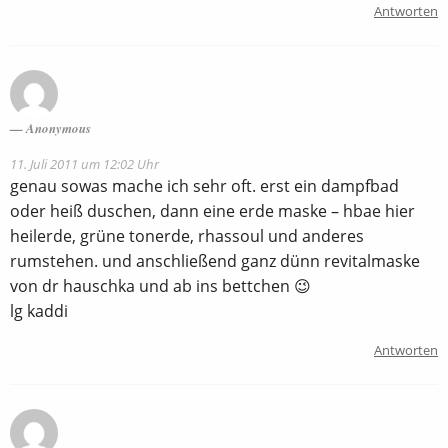
Antworten
Anonymous
11. Juli 2011 um 12:02 Uhr
genau sowas mache ich sehr oft. erst ein dampfbad
oder heiß duschen, dann eine erde maske – hbae hier
heilerde, grüne tonerde, rhassoul und anderes
rumstehen. und anschließend ganz dünn revitalmaske
von dr hauschka und ab ins bettchen 😉
lg kaddi
Antworten