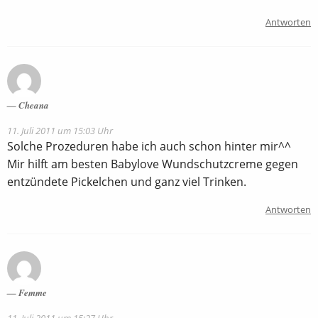
Antworten
Cheana
11. Juli 2011 um 15:03 Uhr
Solche Prozeduren habe ich auch schon hinter mir^^
Mir hilft am besten Babylove Wundschutzcreme gegen
entzündete Pickelchen und ganz viel Trinken.
Antworten
Femme
11. Juli 2011 um 15:27 Uhr