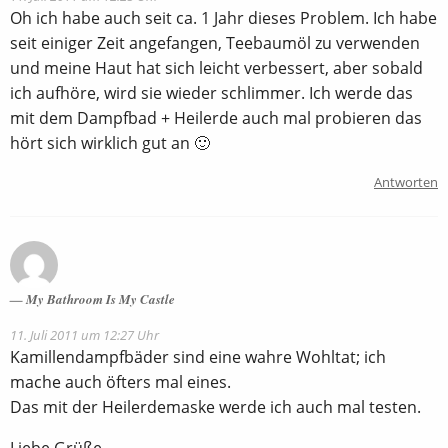
Oh ich habe auch seit ca. 1 Jahr dieses Problem. Ich habe
seit einiger Zeit angefangen, Teebaumöl zu verwenden
und meine Haut hat sich leicht verbessert, aber sobald
ich aufhöre, wird sie wieder schlimmer. Ich werde das
mit dem Dampfbad + Heilerde auch mal probieren das
hört sich wirklich gut an 🙂
Antworten
My Bathroom Is My Castle
11. Juli 2011 um 12:27 Uhr
Kamillendampfbäder sind eine wahre Wohltat; ich
mache auch öfters mal eines.
Das mit der Heilerdemaske werde ich auch mal testen.
Liebe Grüße.