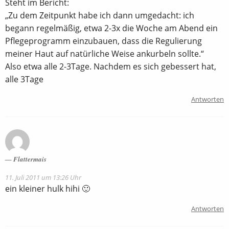
Steht im Bericht:
„Zu dem Zeitpunkt habe ich dann umgedacht: ich
begann regelmäßig, etwa 2-3x die Woche am Abend ein
Pflegeprogramm einzubauen, dass die Regulierung
meiner Haut auf natürliche Weise ankurbeln sollte.“
Also etwa alle 2-3Tage. Nachdem es sich gebessert hat,
alle 3Tage
Antworten
Flattermais
11. Juli 2011 um 13:26 Uhr
ein kleiner hulk hihi 🙂
Antworten