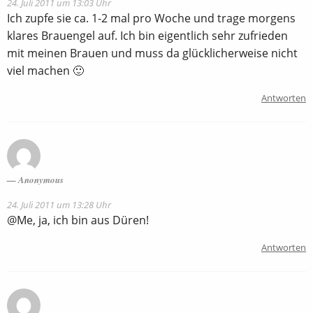
24. Juli 2011 um 13:03 Uhr
Ich zupfe sie ca. 1-2 mal pro Woche und trage morgens
klares Brauengel auf. Ich bin eigentlich sehr zufrieden
mit meinen Brauen und muss da glücklicherweise nicht
viel machen 🙂
Antworten
Anonymous
24. Juli 2011 um 13:28 Uhr
@Me, ja, ich bin aus Düren!
Antworten