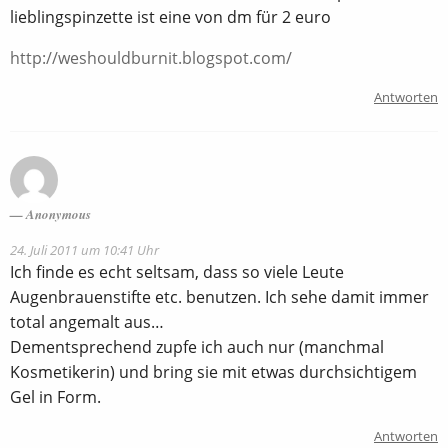
lieblingspinzette ist eine von dm für 2 euro
http://weshouldburnit.blogspot.com/
Antworten
Anonymous
24. Juli 2011 um 10:41 Uhr
Ich finde es echt seltsam, dass so viele Leute
Augenbrauenstifte etc. benutzen. Ich sehe damit immer
total angemalt aus…
Dementsprechend zupfe ich auch nur (manchmal
Kosmetikerin) und bring sie mit etwas durchsichtigem
Gel in Form.
Antworten