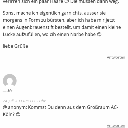
verirren sich ein paar Haare 😉 Die müssen dann weg.
Sonst mache ich eigentlich garnichts, ausser sie
morgens in Form zu bürsten, aber ich habe mir jetzt
einen Augenbrauenstift bestellt, um damit einen kleine
Lücke aufzufüllen, wo cih einen Narbe habe 😉
liebe Grüße
Antworten
Me
24. Juli 2011 um 11:02 Uhr
@ anonym: Kommst Du denn aus dem Großraum AC-
Köln? 😉
Antworten