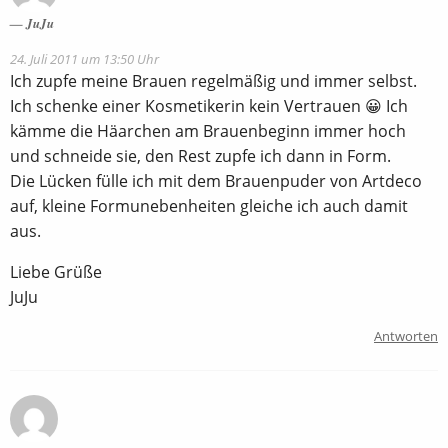
JuJu
24. Juli 2011 um 13:50 Uhr
Ich zupfe meine Brauen regelmäßig und immer selbst.
Ich schenke einer Kosmetikerin kein Vertrauen 😀 Ich
kämme die Häarchen am Brauenbeginn immer hoch
und schneide sie, den Rest zupfe ich dann in Form.
Die Lücken fülle ich mit dem Brauenpuder von Artdeco
auf, kleine Formunebenheiten gleiche ich auch damit
aus.
Liebe Grüße
JuJu
Antworten