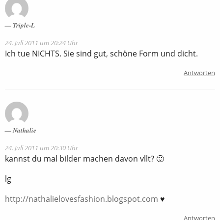
Triple-L
24. Juli 2011 um 20:24 Uhr
Ich tue NICHTS. Sie sind gut, schöne Form und dicht.
Antworten
Nathalie
24. Juli 2011 um 20:30 Uhr
kannst du mal bilder machen davon vllt? 🙂
lg
http://nathalielovesfashion.blogspot.com
♥
Antworten