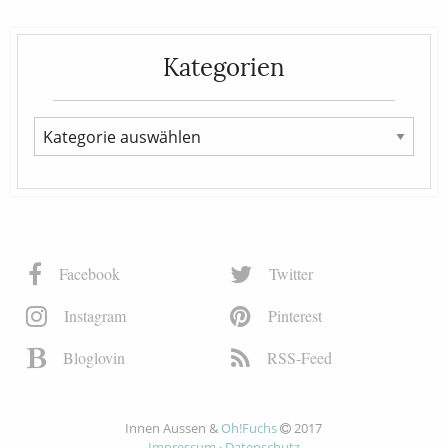
Kategorien
Facebook
Twitter
Instagram
Pinterest
Bloglovin
RSS-Feed
Innen Aussen &
Oh!Fuchs
2017
Impressum
·
Datenschutz