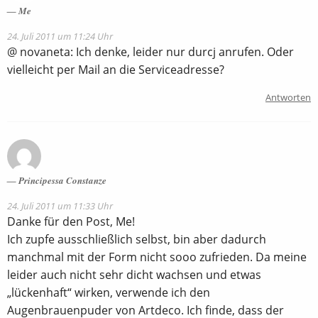
Me
24. Juli 2011 um 11:24 Uhr
@ novaneta: Ich denke, leider nur durcj anrufen. Oder
vielleicht per Mail an die Serviceadresse?
Antworten
Principessa Constanze
24. Juli 2011 um 11:33 Uhr
Danke für den Post, Me!
Ich zupfe ausschließlich selbst, bin aber dadurch
manchmal mit der Form nicht sooo zufrieden. Da meine
leider auch nicht sehr dicht wachsen und etwas
„lückenhaft“ wirken, verwende ich den
Augenbrauenpuder von Artdeco. Ich finde, dass der