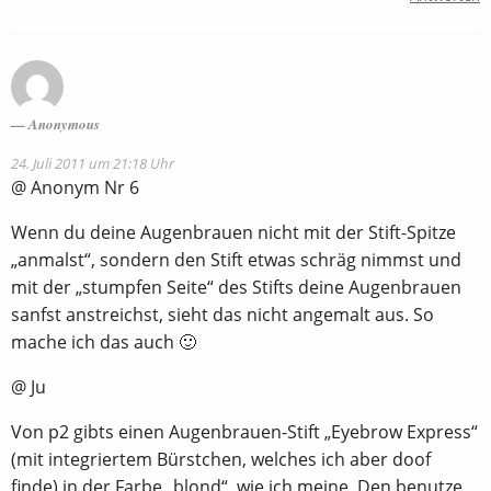
Anonymous
24. Juli 2011 um 21:18 Uhr
@ Anonym Nr 6
Wenn du deine Augenbrauen nicht mit der Stift-Spitze
„anmalst“, sondern den Stift etwas schräg nimmst und
mit der „stumpfen Seite“ des Stifts deine Augenbrauen
sanfst anstreichst, sieht das nicht angemalt aus. So
mache ich das auch 🙂
@ Ju
Von p2 gibts einen Augenbrauen-Stift „Eyebrow Express“
(mit integriertem Bürstchen, welches ich aber doof
finde) in der Farbe „blond“, wie ich meine. Den benutze