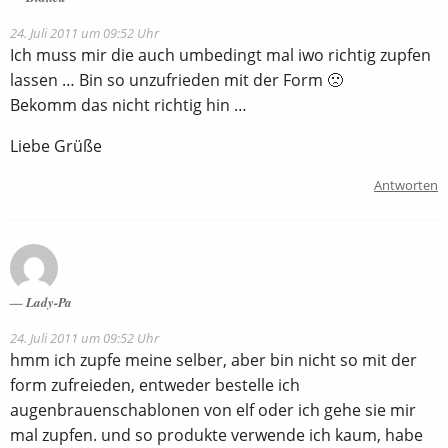
24. Juli 2011 um 09:52 Uhr
Ich muss mir die auch umbedingt mal iwo richtig zupfen
lassen … Bin so unzufrieden mit der Form 🙁
Bekomm das nicht richtig hin …
Liebe Grüße
Antworten
Lady-Pa
24. Juli 2011 um 09:52 Uhr
hmm ich zupfe meine selber, aber bin nicht so mit der
form zufreieden, entweder bestelle ich
augenbrauenschablonen von elf oder ich gehe sie mir
mal zupfen. und so produkte verwende ich kaum, habe