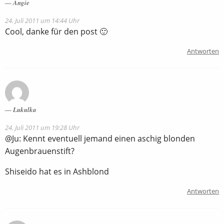
Angie
24. Juli 2011 um 14:44 Uhr
Cool, danke für den post 🙂
Antworten
Lukulka
24. Juli 2011 um 19:28 Uhr
@Ju: Kennt eventuell jemand einen aschig blonden
Augenbrauenstift?
Shiseido hat es in Ashblond
Antworten