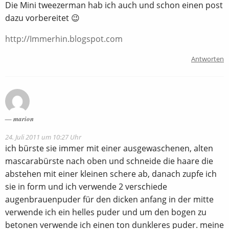
Die Mini tweezerman hab ich auch und schon einen post
dazu vorbereitet 😉
http://Immerhin.blogspot.com
Antworten
marion
24. Juli 2011 um 10:27 Uhr
ich bürste sie immer mit einer ausgewaschenen, alten
mascarabürste nach oben und schneide die haare die
abstehen mit einer kleinen schere ab, danach zupfe ich
sie in form und ich verwende 2 verschiede
augenbrauenpuder für den dicken anfang in der mitte
verwende ich ein helles puder und um den bogen zu
betonen verwende ich einen ton dunkleres puder. meine