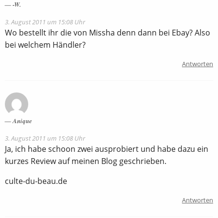
-W.
3. August 2011 um 15:08 Uhr
Wo bestellt ihr die von Missha denn dann bei Ebay? Also
bei welchem Händler?
Antworten
Anique
3. August 2011 um 15:08 Uhr
Ja, ich habe schoon zwei ausprobiert und habe dazu ein
kurzes Review auf meinen Blog geschrieben.
culte-du-beau.de
Antworten