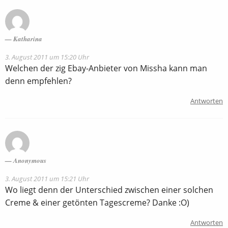
Katharina
3. August 2011 um 15:20 Uhr
Welchen der zig Ebay-Anbieter von Missha kann man
denn empfehlen?
Antworten
Anonymous
3. August 2011 um 15:21 Uhr
Wo liegt denn der Unterschied zwischen einer solchen
Creme & einer getönten Tagescreme? Danke :O)
Antworten