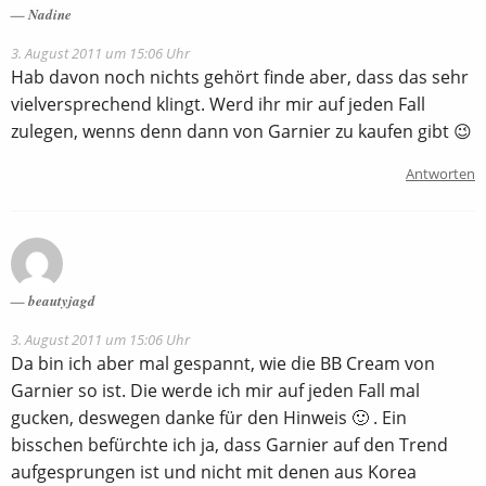
Nadine
3. August 2011 um 15:06 Uhr
Hab davon noch nichts gehört finde aber, dass das sehr
vielversprechend klingt. Werd ihr mir auf jeden Fall
zulegen, wenns denn dann von Garnier zu kaufen gibt 😉
Antworten
beautyjagd
3. August 2011 um 15:06 Uhr
Da bin ich aber mal gespannt, wie die BB Cream von
Garnier so ist. Die werde ich mir auf jeden Fall mal
gucken, deswegen danke für den Hinweis 🙂 . Ein
bisschen befürchte ich ja, dass Garnier auf den Trend
aufgesprungen ist und nicht mit denen aus Korea