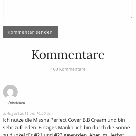
Kommentare
100 Kommentare
Jabelchen
3. August 2011 um 14:50 Uhr
Ich nutze die Missha Perfect Cover B.B Cream‏ und bin
sehr zufrieden. Einziges Manko: ich bin durch die Sonne
zu dunkel für #21 und #23 geworden. Aber im Herbst