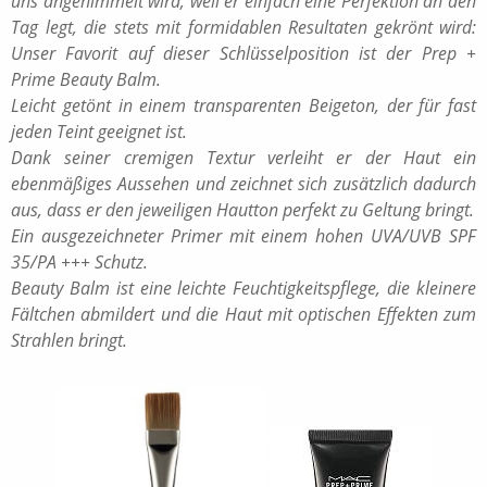
uns angehimmelt wird, weil er einfach eine Perfektion an den
Tag legt, die stets mit formidablen Resultaten gekrönt wird:
Unser Favorit auf dieser Schlüsselposition ist der Prep +
Prime Beauty Balm.
Leicht getönt in einem transparenten Beigeton, der für fast
jeden Teint geeignet ist.
Dank seiner cremigen Textur verleiht er der Haut ein
ebenmäßiges Aussehen und zeichnet sich zusätzlich dadurch
aus, dass er den jeweiligen Hautton perfekt zu Geltung bringt.
Ein ausgezeichneter Primer mit einem hohen UVA/UVB SPF
35/PA +++ Schutz.
Beauty Balm ist eine leichte Feuchtigkeitspflege, die kleinere
Fältchen abmildert und die Haut mit optischen Effekten zum
Strahlen bringt.