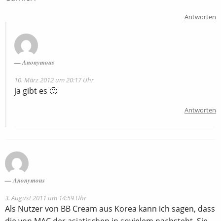
Antworten
Anonymous
10. März 2012 um 20:17 Uhr
ja gibt es 🙂
Antworten
Anonymous
3. August 2011 um 14:59 Uhr
Als Nutzer von BB Cream aus Korea kann ich sagen, dass