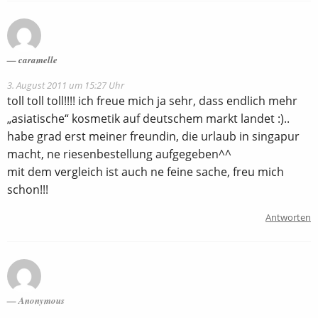
caramelle
3. August 2011 um 15:27 Uhr
toll toll toll!!!! ich freue mich ja sehr, dass endlich mehr
„asiatische“ kosmetik auf deutschem markt landet :)..
habe grad erst meiner freundin, die urlaub in singapur
macht, ne riesenbestellung aufgegeben^^
mit dem vergleich ist auch ne feine sache, freu mich
schon!!!
Antworten
Anonymous