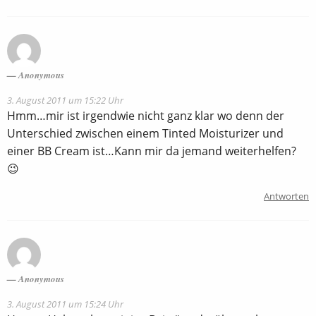
Anonymous
3. August 2011 um 15:22 Uhr
Hmm…mir ist irgendwie nicht ganz klar wo denn der
Unterschied zwischen einem Tinted Moisturizer und
einer BB Cream ist…Kann mir da jemand weiterhelfen?
😉
Antworten
Anonymous
3. August 2011 um 15:24 Uhr