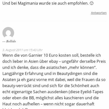
Und bei Magimania wurde sie auch empfohlen. 🙂
Antworten
Bellide
3. August 2011 um 15:43 Uhr
Wenn die von Garnier 10 Euro kosten soll, bestelle ich
doch lieber in Asien über ebay – ungefähr derselbe Preis
und ich denke, dass die asiatischen „mehr können“.
Langjährige Erfahrung und in Beautydingen sind die
Asiaten ja eh ganz vorne mit dabei, weil die Frauen da so
beauty-verrückt sind und sich für die Schönheit auch
echt eigenartige Sachen ausdenken (diese Eyelid-Tapes
oder eben die BB, möglichst alles kaschieren und die
Haut noch aufhellen – wenn nicht sogar dauerhaft