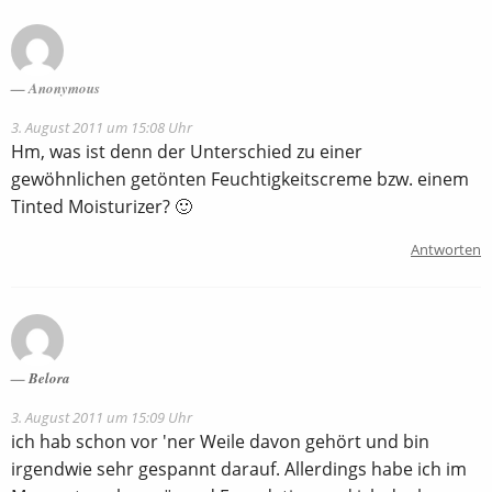
Anonymous
3. August 2011 um 15:08 Uhr
Hm, was ist denn der Unterschied zu einer
gewöhnlichen getönten Feuchtigkeitscreme bzw. einem
Tinted Moisturizer? 🙂
Antworten
Belora
3. August 2011 um 15:09 Uhr
ich hab schon vor 'ner Weile davon gehört und bin
irgendwie sehr gespannt darauf. Allerdings habe ich im