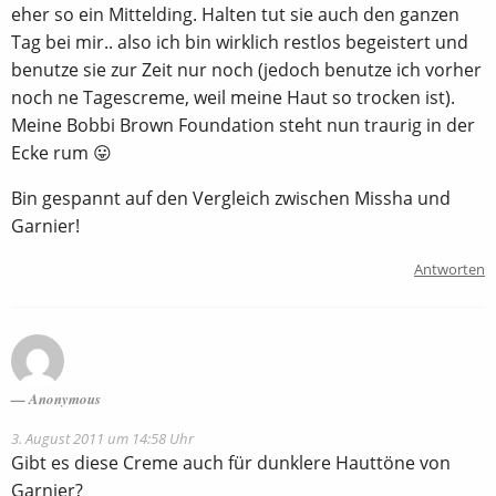
eher so ein Mittelding. Halten tut sie auch den ganzen
Tag bei mir.. also ich bin wirklich restlos begeistert und
benutze sie zur Zeit nur noch (jedoch benutze ich vorher
noch ne Tagescreme, weil meine Haut so trocken ist).
Meine Bobbi Brown Foundation steht nun traurig in der
Ecke rum 😛
Bin gespannt auf den Vergleich zwischen Missha und
Garnier!
Antworten
Anonymous
3. August 2011 um 14:58 Uhr
Gibt es diese Creme auch für dunklere Hauttöne von
Garnier?