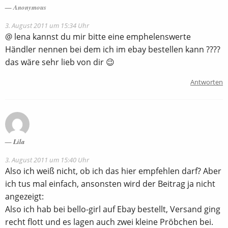
Anonymous
3. August 2011 um 15:34 Uhr
@ lena kannst du mir bitte eine emphelenswerte
Händler nennen bei dem ich im ebay bestellen kann ????
das wäre sehr lieb von dir 😉
Antworten
Lila
3. August 2011 um 15:40 Uhr
Also ich weiß nicht, ob ich das hier empfehlen darf? Aber
ich tus mal einfach, ansonsten wird der Beitrag ja nicht
angezeigt:
Also ich hab bei bello-girl auf Ebay bestellt, Versand ging
recht flott und es lagen auch zwei kleine Pröbchen bei.