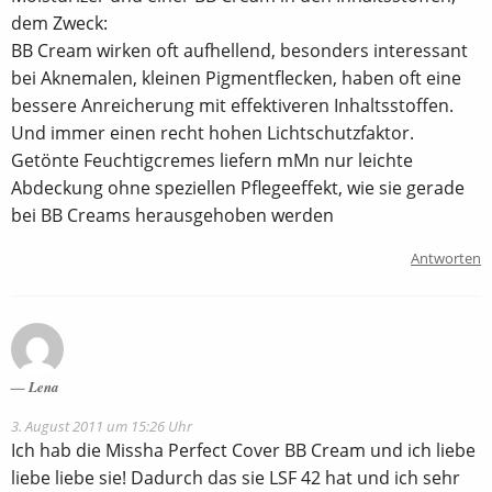
dem Zweck:
BB Cream wirken oft aufhellend, besonders interessant
bei Aknemalen, kleinen Pigmentflecken, haben oft eine
bessere Anreicherung mit effektiveren Inhaltsstoffen.
Und immer einen recht hohen Lichtschutzfaktor.
Getönte Feuchtigcremes liefern mMn nur leichte
Abdeckung ohne speziellen Pflegeeffekt, wie sie gerade
bei BB Creams herausgehoben werden
Antworten
Lena
3. August 2011 um 15:26 Uhr
Ich hab die Missha Perfect Cover BB Cream und ich liebe
liebe liebe sie! Dadurch das sie LSF 42 hat und ich sehr