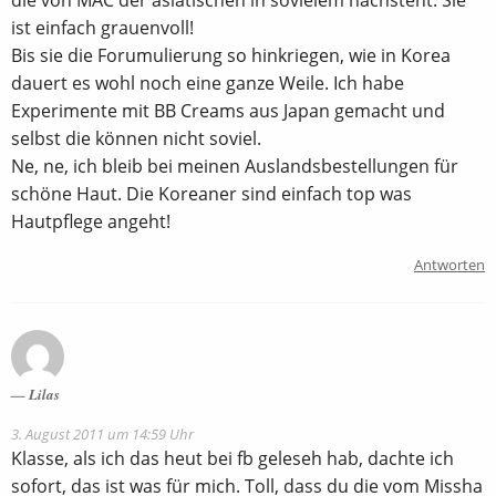
die von MAC der asiatischen in sovielem nachsteht. Sie
ist einfach grauenvoll!
Bis sie die Forumulierung so hinkriegen, wie in Korea
dauert es wohl noch eine ganze Weile. Ich habe
Experimente mit BB Creams aus Japan gemacht und
selbst die können nicht soviel.
Ne, ne, ich bleib bei meinen Auslandsbestellungen für
schöne Haut. Die Koreaner sind einfach top was
Hautpflege angeht!
Antworten
Lilas
3. August 2011 um 14:59 Uhr
Klasse, als ich das heut bei fb geleseh hab, dachte ich
sofort, das ist was für mich. Toll, dass du die vom Missha