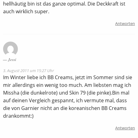
hellhäutig bin ist das ganze optimal. Die Deckkraft ist
auch wirklich super.
Antworten
Jessi
3. August 2011 um 15:27 Uhr
Im Winter liebe ich BB Creams, jetzt im Sommer sind sie
mir allerdings ein wenig too much. Am liebsten mag ich
Missha (die dunkelrote) und Skin 79 (die pinke).Bin mal
auf deinen Vergleich gespannt, ich vermute mal, dass
die von Garnier nicht an die koreanischen BB Creams
drankommt:)
Antworten