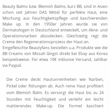
Beauty Balms bzw. Blemish Balms, kurz BB, sind in Asien
schon seit Jahren DAS Mittel für perfekte Haut, eine
Mischung aus Feuchtigkeitspflege und kaschierenden
Make up. In den 1950er Jahren wurde sie von
Dermatologen in Deutschland entwickelt, um Akne- und
Operationsnarben abzudecken. Gleichzeitig regt die
Creme den Regenerationsprozess der Haut an.
Eingefleischte Beautyfans bestellen u.a. Produkte wie die
BB Creams von Missah längst direkt bei Ebay aus Korea
beispielsweise. Für etwa 10€ inklusive Versand, zahlbar
via Paypal.
Die Creme deckt Hautunreinheiten wie Narben,
Pickel oder Rötungen ab. Auch reine Haut profitiert
vom Blemish Balm. Es versorgt die Haut bis zu 24
Stunden mit Feuchtigkeit und verleiht ein leicht
mattierendes Make-up. Die Formel kaschiert