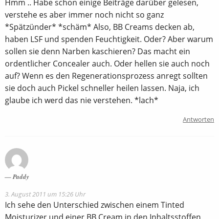
Hmm .. Habe schon einige Beiträge darüber gelesen,
verstehe es aber immer noch nicht so ganz
*Spätzünder* *schäm* Also, BB Creams decken ab,
haben LSF und spenden Feuchtigkeit. Oder? Aber warum
sollen sie denn Narben kaschieren? Das macht ein
ordentlicher Concealer auch. Oder hellen sie auch noch
auf? Wenn es den Regenerationsprozess anregt sollten
sie doch auch Pickel schneller heilen lassen. Naja, ich
glaube ich werd das nie verstehen. *lach*
Antworten
Paddy
3. August 2011 um 15:26 Uhr
Ich sehe den Unterschied zwischen einem Tinted
Moisturizer und einer BB Cream in den Inhaltsstoffen,