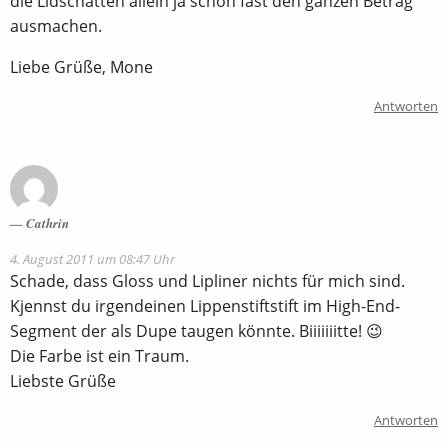
die Lidschatten allein ja schon fast den ganzen Betrag
ausmachen.
Liebe Grüße, Mone
Antworten
Cathrin
4. August 2011 um 08:47 Uhr
Schade, dass Gloss und Lipliner nichts für mich sind.
Kjennst du irgendeinen Lippenstiftstift im High-End-
Segment der als Dupe taugen könnte. Biiiiiiitte! 😉
Die Farbe ist ein Traum.
Liebste Grüße
Antworten