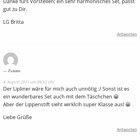
Danke fürs Vorstellen; ein sehr harmonisches Set, passt
gut zu Dir.
LG Britta
Antworten
Femme
4. August 2011 um 09:52 Uhr
Der Lipliner wäre für mich auch unnötig :/ Sonst ist es
ein wunderbares Set auch mit dem Täschchen 😀
Aber der Lippenstift sieht wirklcih super Klasse aus! 😀
Liebe Grüße
Antworten