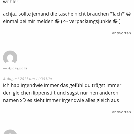
wohler..
achja.. sollte jemand die tasche nicht brauchen *lach* 😀
einmal bei mir melden 😀 (<-- verpackungsjunkie 😀 )
Antworten
Anonymous
4. August 2011 um 11:30 Uhr
ich hab irgendwie immer das gefühl du trägst immer
den gleichen lippenstift und sagst nur nen anderen
namen xD es sieht immer irgendwie alles gleich aus
Antworten