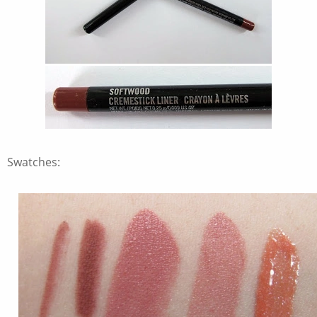
Swatches: