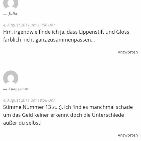
Julia
4. August 2011 um 11:56 Uhr
Hm, irgendwie finde ich ja, dass Lippenstift und Gloss
farblich nicht ganz zusammenpassen…
Antworten
Anonymous
4. August 2011 um 18:58 Uhr
Stimme Nummer 13 zu ;). Ich find es manchmal schade
um das Geld keiner erkennt doch die Unterschiede
außer du selbst!
Antworten