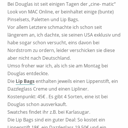
Bei Douglas ist seit einigen Tagen der „cine- matic“
Look von MAC Online, er beinhaltet einige (bunte)
Pinselsets, Paletten und Lip Bags.
Vor allem Letztere schmachte ich schon seit
längerem an, ich dachte, sie seinen USA exklusiv und
habe sogar schon versucht, eins davon bei
Nordstrom zu ordern, leider verschicken sie diese
aber nicht nach Deutschland.
Umso froher war ich, als ich sie am Montag bei
Douglas entdeckte.
Die
Lip Bags
enthalten jeweils einen Lippenstift, ein
Dazzleglass Creme und einen Lipliner.
Kostenpunkt: 45€ . Es gibt 4 Sorten, eine ist bei
Douglas schon ausverkauft.
Swatches findet ihr z.B. bei Karlasugar.
Die Lip Bags sind ein guter Deal: So kostet ein
Lippenstift 18€, ein Dazzleglass 19,50€ und ein