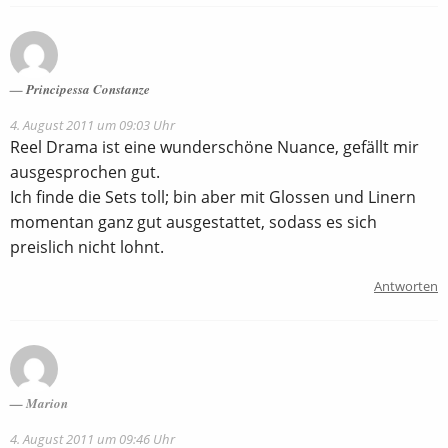
Principessa Constanze
4. August 2011 um 09:03 Uhr
Reel Drama ist eine wunderschöne Nuance, gefällt mir
ausgesprochen gut.
Ich finde die Sets toll; bin aber mit Glossen und Linern
momentan ganz gut ausgestattet, sodass es sich
preislich nicht lohnt.
Antworten
Marion
4. August 2011 um 09:46 Uhr