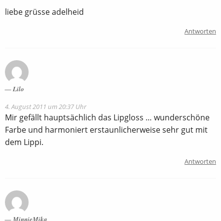
liebe grüsse adelheid
Antworten
Lilo
4. August 2011 um 20:37 Uhr
Mir gefällt hauptsächlich das Lipgloss … wunderschöne
Farbe und harmoniert erstaunlicherweise sehr gut mit
dem Lippi.
Antworten
MinnieMika