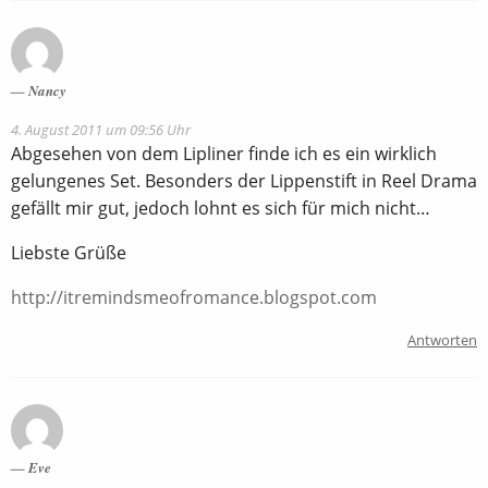
Nancy
4. August 2011 um 09:56 Uhr
Abgesehen von dem Lipliner finde ich es ein wirklich
gelungenes Set. Besonders der Lippenstift in Reel Drama
gefällt mir gut, jedoch lohnt es sich für mich nicht…
Liebste Grüße
http://itremindsmeofromance.blogspot.com
Antworten
Eve