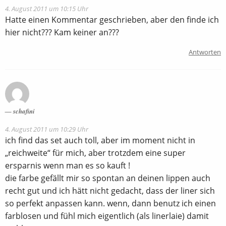
4. August 2011 um 10:15 Uhr
Hatte einen Kommentar geschrieben, aber den finde ich
hier nicht??? Kam keiner an???
Antworten
schafini
4. August 2011 um 10:29 Uhr
ich find das set auch toll, aber im moment nicht in
„reichweite“ für mich, aber trotzdem eine super
ersparnis wenn man es so kauft !
die farbe gefällt mir so spontan an deinen lippen auch
recht gut und ich hätt nicht gedacht, dass der liner sich
so perfekt anpassen kann. wenn, dann benutz ich einen
farblosen und fühl mich eigentlich (als linerlaie) damit