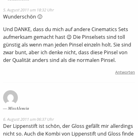
5. August 2011 um 18:32 Uhr
Wunderschön 🙂
Und DANKE, dass du mich auf andere Cinematics Sets
aufmerksam gemacht hast 😉 Die Pinselsets sind toll
günstig als wenn man jeden Pinsel einzeln holt. Sie sind
zwar bunt, aber ich denke nicht, dass diese Pinsel von
der Qualität anders sind als die normalen Pinsel.
Antworten
MissAlencia
6. August 2011 um 06:37 Uhr
Der Lippenstift ist schön, der Gloss gefällt mir allerdings
nicht so. Auch die Kombi von Lippenstift und Gloss finde