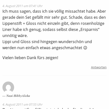
4. August 2011 um 07:41 Uhr
Ich muss sagen, dass ich sie völlig missachtet habe. Aber
gerade dein Set gefällt mir sehr gut. Schade, dass es den
Lippenstift + Gloss nicht einzeln gibt, denn rosenholzige
Liner habe ich genug, sodass selbst diese „Ersparnis“
unnötig wäre.
Lippi und Gloss sind hingegen wunderschön und
werden nun einfach etwas angeschmachtet 😉
Vielen lieben Dank fürs zeigen!
Antworten
Nani HibbyAloha
4. August 2011 um 07:55 Uhr