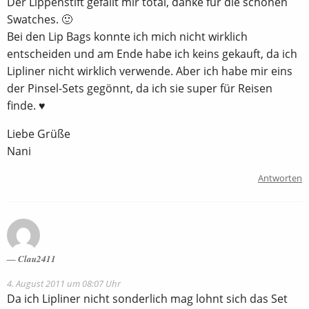
Der Lippenstift gefällt mir total, danke für die schönen
Swatches. 🙂
Bei den Lip Bags konnte ich mich nicht wirklich
entscheiden und am Ende habe ich keins gekauft, da ich
Lipliner nicht wirklich verwende. Aber ich habe mir eins
der Pinsel-Sets gegönnt, da ich sie super für Reisen
finde. ♥
Liebe Grüße
Nani
Antworten
Clau2411
4. August 2011 um 08:07 Uhr
Da ich Lipliner nicht sonderlich mag lohnt sich das Set