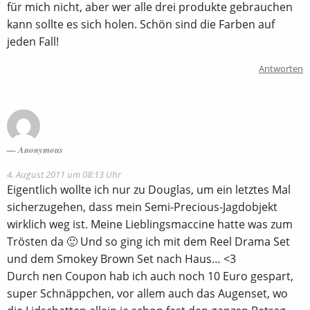
für mich nicht, aber wer alle drei produkte gebrauchen
kann sollte es sich holen. Schön sind die Farben auf
jeden Fall!
Antworten
Anonymous
4. August 2011 um 08:13 Uhr
Eigentlich wollte ich nur zu Douglas, um ein letztes Mal
sicherzugehen, dass mein Semi-Precious-Jagdobjekt
wirklich weg ist. Meine Lieblingsmaccine hatte was zum
Trösten da 🙂 Und so ging ich mit dem Reel Drama Set
und dem Smokey Brown Set nach Haus… <3
Durch nen Coupon hab ich auch noch 10 Euro gespart,
super Schnäppchen, vor allem auch das Augenset, wo