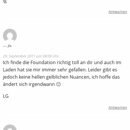
lg
Antworten
Ju
29. September 2011 um 08:09 Uhr
Ich finde die Foundation richtig toll an dir und auch im
Laden hat sie mir immer sehr gefallen. Leider gibt es
jedoch keine hellen gelblichen Nuancen, ich hoffe das
ändert sich irgendwann 🙂
LG
Antworten