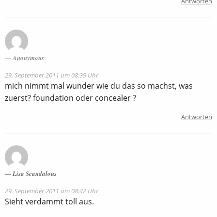
Antworten
Anonymous
29. September 2011 um 08:39 Uhr
mich nimmt mal wunder wie du das so machst, was
zuerst? foundation oder concealer ?
Antworten
Lisa Scandalous
29. September 2011 um 08:42 Uhr
Sieht verdammt toll aus.