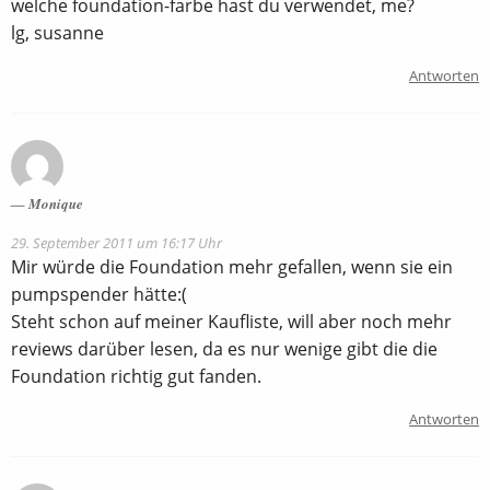
welche foundation-farbe hast du verwendet, me?
lg, susanne
Antworten
Monique
29. September 2011 um 16:17 Uhr
Mir würde die Foundation mehr gefallen, wenn sie ein
pumpspender hätte:(
Steht schon auf meiner Kaufliste, will aber noch mehr
reviews darüber lesen, da es nur wenige gibt die die
Foundation richtig gut fanden.
Antworten