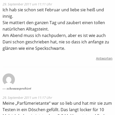
29. September 2011 um 11:11 Uhr
Ich hab sie schon seit Februar und liebe sie heiß und
innig.
Sie mattiert den ganzen Tag und zaubert einen tollen
natürlichen Alltagsteint.
Am Abend muss ich nachpudern, aber es ist wie auch
Dani schon geschrieben hat, nie so dass ich anfange zu
glänzen wie eine Speckschwarte.
Antworten
schonausprobiert
29. September 2011 um 11:17 Uhr
Meine „Parfümerietante“ war so lieb und hat mir sie zum
Testen in ein Döschen gefüllt. Das langt locker für 10