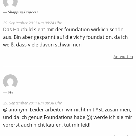
ShoppingPrincess
29. September 2011 um 08:24 Uhr
Das Hautbild sieht mit der foundation wirklich schön
aus. Bin aber gespannt auf die vichy foundation, da ich
weiß, dass viele davon schwärmen
Antworten
Me
29. September 2011 um 08:38 Uhr
@ anonym: Leider arbeiten wir nicht mit YSL zusammen,
und da ich genug Foundations habe (;)) werde ich sie mir
vorerst auch nicht kaufen, tut mir leid!