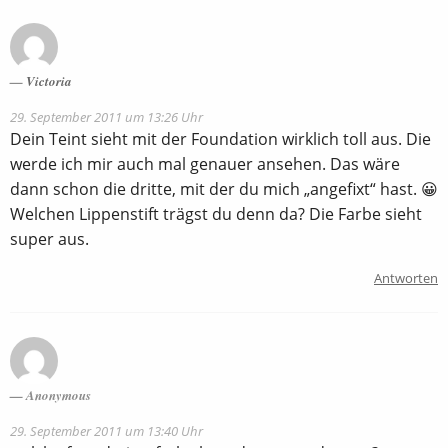
Victoria
29. September 2011 um 13:26 Uhr
Dein Teint sieht mit der Foundation wirklich toll aus. Die
werde ich mir auch mal genauer ansehen. Das wäre
dann schon die dritte, mit der du mich „angefixt“ hast. 😀
Welchen Lippenstift trägst du denn da? Die Farbe sieht
super aus.
Antworten
Anonymous
29. September 2011 um 13:40 Uhr