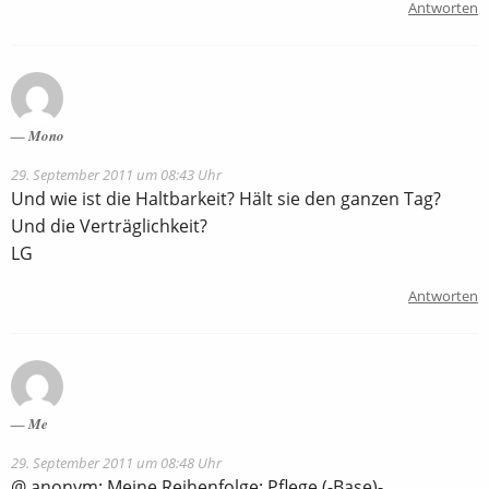
Antworten
Mono
29. September 2011 um 08:43 Uhr
Und wie ist die Haltbarkeit? Hält sie den ganzen Tag?
Und die Verträglichkeit?
LG
Antworten
Me
29. September 2011 um 08:48 Uhr
@ anonym: Meine Reihenfolge: Pflege (-Base)-