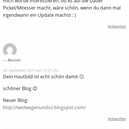
mich würde interessieren, ob es auf die Dauer
Pickel/Mitesser macht, wäre schön, wenn du dann mal
irgendwann ein Update machst : )
Antworten
Marieke
29. September 2011 um 12:57 Uhr
Dein Hautbild ist echt schön damit 🙂
schöner Blog 😉
Neuer Blog:
http://weilwegenundso.blogspot.com/
Antworten