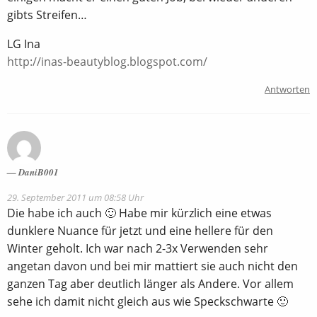
gibts Streifen…
LG Ina
http://inas-beautyblog.blogspot.com/
Antworten
DaniB001
29. September 2011 um 08:58 Uhr
Die habe ich auch 🙂 Habe mir kürzlich eine etwas
dunklere Nuance für jetzt und eine hellere für den
Winter geholt. Ich war nach 2-3x Verwenden sehr
angetan davon und bei mir mattiert sie auch nicht den
ganzen Tag aber deutlich länger als Andere. Vor allem
sehe ich damit nicht gleich aus wie Speckschwarte 🙂