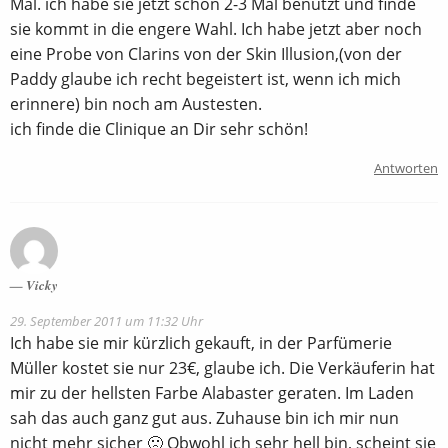
Mal. ich habe sie jetzt schon 2-3 Mal benutzt und finde
sie kommt in die engere Wahl. Ich habe jetzt aber noch
eine Probe von Clarins von der Skin Illusion,(von der
Paddy glaube ich recht begeistert ist, wenn ich mich
erinnere) bin noch am Austesten.
ich finde die Clinique an Dir sehr schön!
Antworten
Vicky
29. September 2011 um 11:32 Uhr
Ich habe sie mir kürzlich gekauft, in der Parfümerie
Müller kostet sie nur 23€, glaube ich. Die Verkäuferin hat
mir zu der hellsten Farbe Alabaster geraten. Im Laden
sah das auch ganz gut aus. Zuhause bin ich mir nun
nicht mehr sicher 🙁 Obwohl ich sehr hell bin, scheint sie