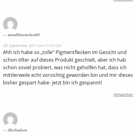
mondbluemchen08
29. September 2011 um 11:10 Uhr
Ahh ich habe so „tolle“ Pigmentflecken im Gesicht und
schon öfter auf dieses Produkt geschielt, aber ich hab
schon soviel probiert, was nicht geholfen hat, dass ich
mittlerweile echt vorsichtig geworden bin und mir dieses
bisher gespart habe- jetzt bin ich gespannt!
Antworten
Merlindora