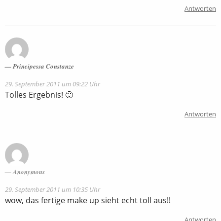
Antworten
Principessa Constanze
29. September 2011 um 09:22 Uhr
Tolles Ergebnis! 🙂
Antworten
Anonymous
29. September 2011 um 10:35 Uhr
wow, das fertige make up sieht echt toll aus!!
Antworten