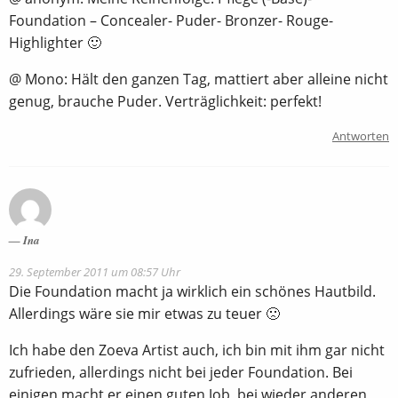
Foundation – Concealer- Puder- Bronzer- Rouge-
Highlighter 🙂
@ Mono: Hält den ganzen Tag, mattiert aber alleine nicht
genug, brauche Puder. Verträglichkeit: perfekt!
Antworten
Ina
29. September 2011 um 08:57 Uhr
Die Foundation macht ja wirklich ein schönes Hautbild.
Allerdings wäre sie mir etwas zu teuer 🙁
Ich habe den Zoeva Artist auch, ich bin mit ihm gar nicht
zufrieden, allerdings nicht bei jeder Foundation. Bei
einigen macht er einen guten Job, bei wieder anderen