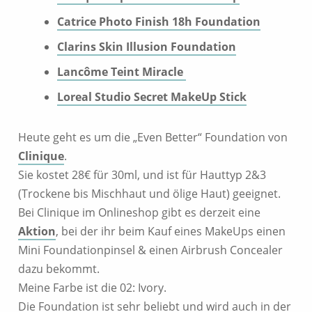
Catrice Photo Finish 18h Foundation
Clarins Skin Illusion Foundation
Lancôme Teint Miracle
Loreal Studio Secret MakeUp Stick
Heute geht es um die „Even Better“ Foundation von
Clinique
.
Sie kostet 28€ für 30ml, und ist für Hauttyp 2&3
(Trockene bis Mischhaut und ölige Haut) geeignet.
Bei Clinique im Onlineshop gibt es derzeit eine
Aktion
, bei der ihr beim Kauf eines MakeUps einen
Mini Foundationpinsel & einen Airbrush Concealer
dazu bekommt.
Meine Farbe ist die 02: Ivory.
Die Foundation ist sehr beliebt und wird auch in der