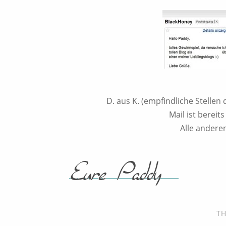
D. aus K. (empfindliche Stelle
Mail ist berei
Alle andere
T