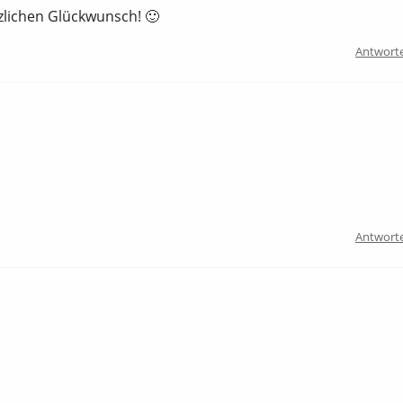
lichen Glückwunsch! 🙂
Antwort
Antwort