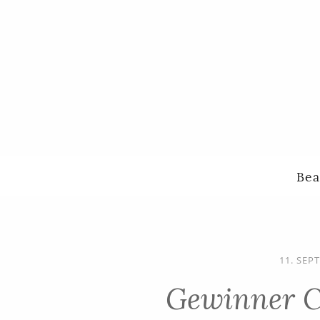
Bea
11. SEP
Gewinner C