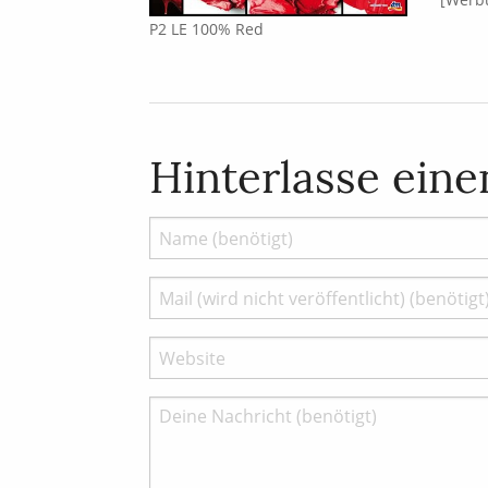
P2 LE 100% Red
Hinterlasse ein