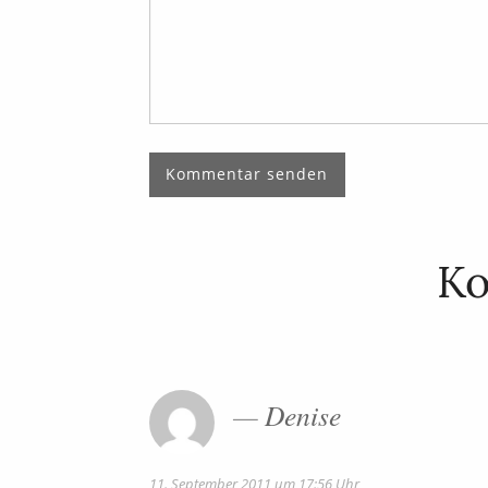
K
Denise
11. September 2011 um 17:56 Uhr