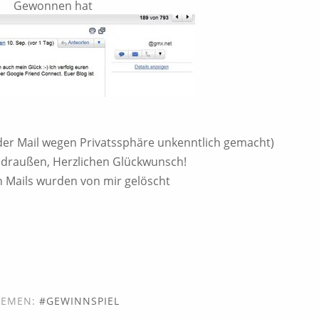
Gewonnen hat
n der Mail wegen Privatssphäre unkenntlich gemacht)
ts draußen, Herzlichen Glückwunsch!
n Mails wurden von mir gelöscht
HEMEN:
GEWINNSPIEL