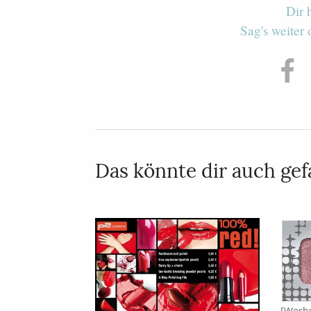
Dir 
Sag's weiter
Das könnte dir auch gefa
[Werbu