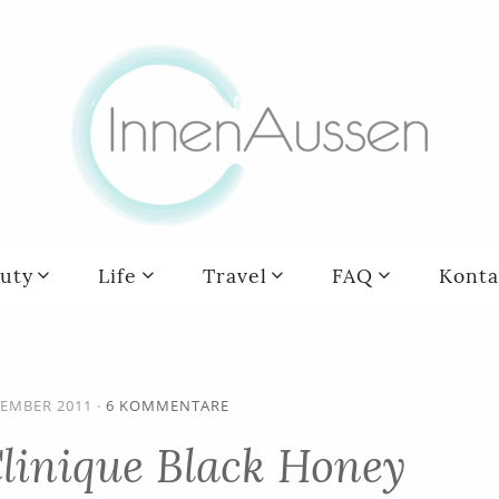
uty
Life
Travel
FAQ
Konta
TEMBER 2011
·
6 KOMMENTARE
linique Black Honey