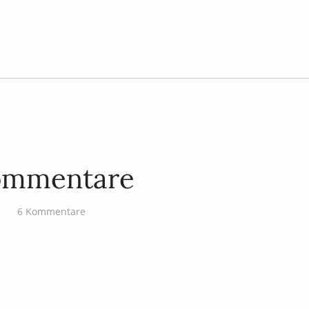
ommentare
6 Kommentare