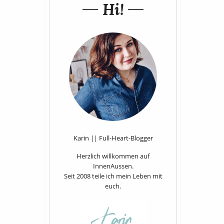
Hi!
Karin || Full-Heart-Blogger
Herzlich willkommen auf
InnenAussen.
Seit 2008 teile ich mein Leben mit
euch.