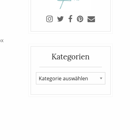
ox
Kategorien