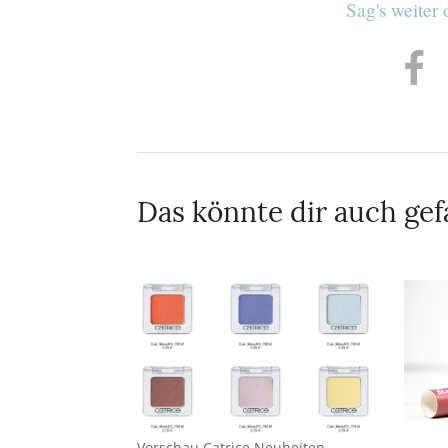
Sag's weiter
Das könnte dir auch gefa
Vorschau Catrice Neuheiten