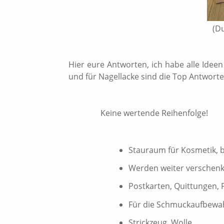
(D
Hier eure Antworten, ich habe alle Ide
und für Nagellacke sind die Top Antwort
Keine wertende Reihenfolge!
Stauraum für Kosmetik, 
Werden weiter verschenkt
Postkarten, Quittungen,
Für die Schmuckaufbewa
Strickzeug, Wolle