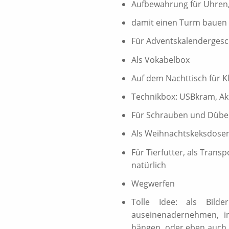
Aufbewahrung für Uhren,
damit einen Turm bauen 
Für Adventskalendergesc
Als Vokabelbox
Auf dem Nachttisch für K
Technikbox: USBkram, Akk
Für Schrauben und Dübe
Als Weihnachtskeksdose
Für Tierfutter, als Trans
natürlich
Wegwerfen
Tolle Idee: als Bild
auseinenadernehmen, i
hängen, oder eben auch 