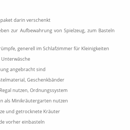
aket darin verschenkt
eben zur Aufbewahrung von Spielzeug, zum Basteln
mpfe, generell im Schlafzimmer für Kleinigkeiten
e Unterwäsche
idung angebracht sind
stelmaterial, Geschenkbänder
 Regal nutzen, Ordnungssystem
nn als Minikräutergarten nutzen
e und getrocknete Kräuter
de vorher einbasteln