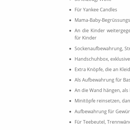
Für Yankee Candles
Mama-Baby-Begrüssungsp
An die Kinder weitergeg
für Kinder
Sockenaufbewahrung, Strü
Handschuhbox, exklusiv
Extra Knöpfe, die an Kle
Als Aufbewahrung für Ba
An die Wand hängen, als
Minitöpfe reinsetzen, da
Aufbewahrung für Gewürz
Für Teebeutel, Trennwän