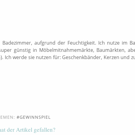
 Badezimmer, aufgrund der Feuchtigkeit. Ich nutze im B
es super günstig in Möbelmitnahmemärkte, Baumärkten, ab
on). Ich werde sie nutzen für: Geschenkbänder, Kerzen und z
HEMEN:
GEWINNSPIEL
hat der Artikel gefallen?