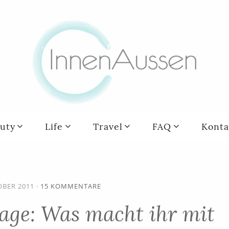
uty
Life
Travel
FAQ
Konta
OBER 2011
·
15 KOMMENTARE
age: Was macht ihr mit