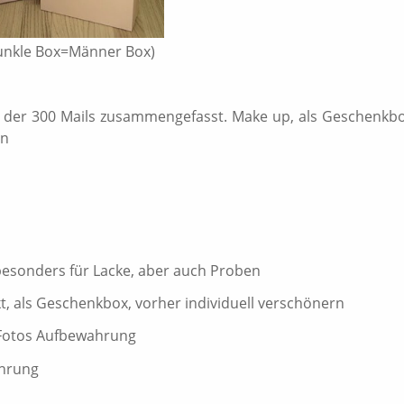
unkle Box=Männer Box)
en der 300 Mails zusammengefasst. Make up, als Geschenkb
en
besonders für Lacke, aber auch Proben
, als Geschenkbox, vorher individuell verschönern
 Fotos Aufbewahrung
hrung