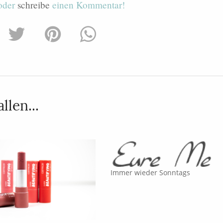
 oder
schreibe
einen Kommentar!
llen...
Immer wieder Sonntags