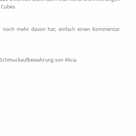
e Cubes
er noch mehr davon hat, einfach einen Kommentar
r Schmuckaufbewahrung von Alicia