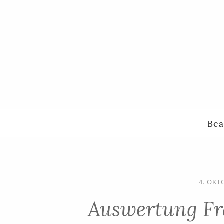
Bea
4. OKT
Auswertung Fr