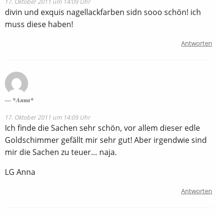
17. Oktober 2011 um 14:09 Uhr
divin und exquis nagellackfarben sidn sooo schön! ich
muss diese haben!
Antworten
*Anna*
17. Oktober 2011 um 14:09 Uhr
Ich finde die Sachen sehr schön, vor allem dieser edle
Goldschimmer gefällt mir sehr gut! Aber irgendwie sind
mir die Sachen zu teuer… naja.
LG Anna
Antworten