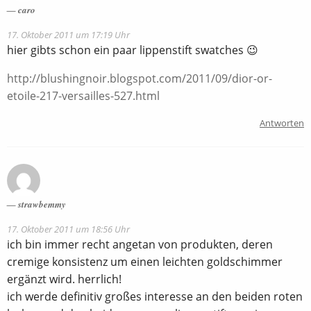
caro
17. Oktober 2011 um 17:19 Uhr
hier gibts schon ein paar lippenstift swatches 😉
http://blushingnoir.blogspot.com/2011/09/dior-or-
etoile-217-versailles-527.html
Antworten
strawbemmy
17. Oktober 2011 um 18:56 Uhr
ich bin immer recht angetan von produkten, deren
cremige konsistenz um einen leichten goldschimmer
ergänzt wird. herrlich!
ich werde definitiv großes interesse an den beiden roten