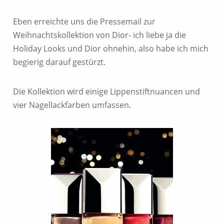
Eben erreichte uns die Pressemail zur
Weihnachtskollektion von Dior- ich liebe ja die
Holiday Looks und Dior ohnehin, also habe ich mich
begierig darauf gestürzt.
Die Kollektion wird einige Lippenstiftnuancen und
vier Nagellackfarben umfassen.