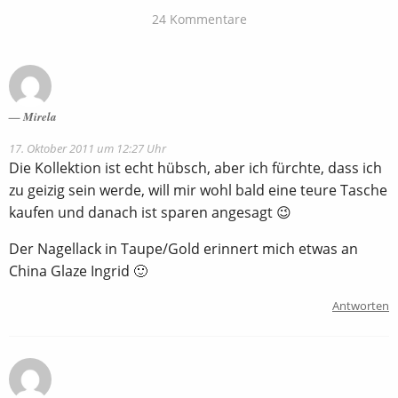
24 Kommentare
Mirela
17. Oktober 2011 um 12:27 Uhr
Die Kollektion ist echt hübsch, aber ich fürchte, dass ich
zu geizig sein werde, will mir wohl bald eine teure Tasche
kaufen und danach ist sparen angesagt 😉
Der Nagellack in Taupe/Gold erinnert mich etwas an
China Glaze Ingrid 🙂
Antworten