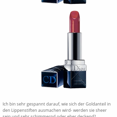
Ich bin sehr gespannt darauf, wie sich der Goldanteil in
den Lippenstiften ausmachen wird- werden sie sheer
sein und sehr schimmernd oder eher deckend?