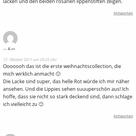
lacken und den beiden rosanen lippenstiften zeigen.
Antworten
K.ro
17. Oktober 2011 um 20:35 Uhr
Ooooooh das ist die erste weihnachtscollection, die
mich wirklich anmacht 🙂
Die Lacke sind super, das helle Rot würde ich mir näher
ansehen. Und die Lippies sehen suuuperschön aus! Ich
hoffe, dass sie nicht so stark deckend sind, dann schlage
ich vielleicht zu 🙂
Antworten