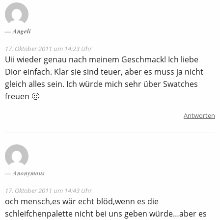
Angeli
17. Oktober 2011 um 14:23 Uhr
Uii wieder genau nach meinem Geschmack! Ich liebe
Dior einfach. Klar sie sind teuer, aber es muss ja nicht
gleich alles sein. Ich würde mich sehr über Swatches
freuen 🙂
Antworten
Anonymous
17. Oktober 2011 um 14:43 Uhr
och mensch,es wär echt blöd,wenn es die
schleifchenpalette nicht bei uns geben würde…aber es