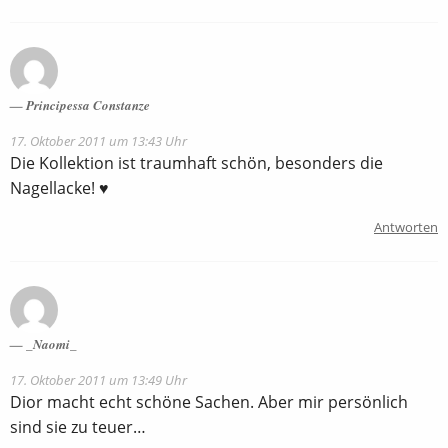
Principessa Constanze
17. Oktober 2011 um 13:43 Uhr
Die Kollektion ist traumhaft schön, besonders die
Nagellacke! ♥
Antworten
_Naomi_
17. Oktober 2011 um 13:49 Uhr
Dior macht echt schöne Sachen. Aber mir persönlich
sind sie zu teuer…