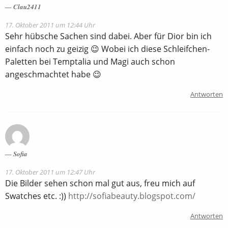
Clau2411
17. Oktober 2011 um 12:44 Uhr
Sehr hübsche Sachen sind dabei. Aber für Dior bin ich
einfach noch zu geizig 😉 Wobei ich diese Schleifchen-
Paletten bei Temptalia und Magi auch schon
angeschmachtet habe 😉
Antworten
Sofia
17. Oktober 2011 um 12:47 Uhr
Die Bilder sehen schon mal gut aus, freu mich auf
Swatches etc. :))
http://sofiabeauty.blogspot.com/
Antworten