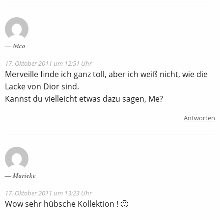
Nico
17. Oktober 2011 um 12:51 Uhr
Merveille finde ich ganz toll, aber ich weiß nicht, wie die
Lacke von Dior sind.
Kannst du vielleicht etwas dazu sagen, Me?
Antworten
Marieke
17. Oktober 2011 um 13:23 Uhr
Wow sehr hübsche Kollektion ! 🙂