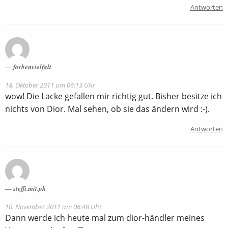
Antworten
farbenvielfalt
18. Oktober 2011 um 06:13 Uhr
wow! Die Lacke gefallen mir richtig gut. Bisher besitze ich
nichts von Dior. Mal sehen, ob sie das ändern wird :-).
Antworten
steffi.mit.ph
10. November 2011 um 06:48 Uhr
Dann werde ich heute mal zum dior-händler meines