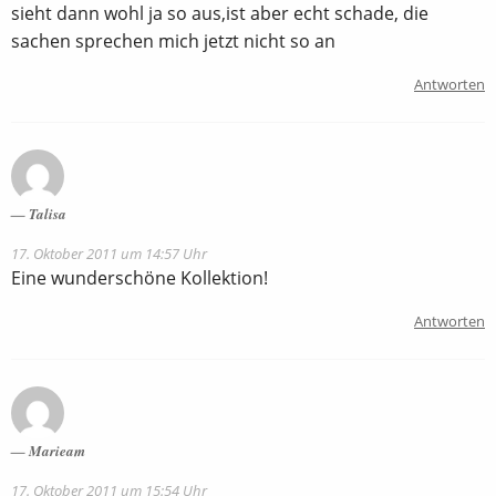
sieht dann wohl ja so aus,ist aber echt schade, die
sachen sprechen mich jetzt nicht so an
Antworten
Talisa
17. Oktober 2011 um 14:57 Uhr
Eine wunderschöne Kollektion!
Antworten
Marieam
17. Oktober 2011 um 15:54 Uhr