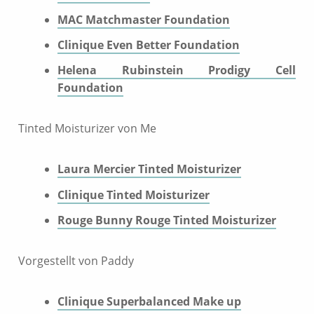
MAC Matchmaster Foundation
Clinique Even Better Foundation
Helena Rubinstein Prodigy Cell
Foundation
Tinted Moisturizer von Me
Laura Mercier Tinted Moisturizer
Clinique Tinted Moisturizer
Rouge Bunny Rouge Tinted Moisturizer
Vorgestellt von Paddy
Clinique Superbalanced Make up