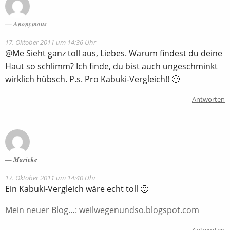
Anonymous
17. Oktober 2011 um 14:36 Uhr
@Me Sieht ganz toll aus, Liebes. Warum findest du deine
Haut so schlimm? Ich finde, du bist auch ungeschminkt
wirklich hübsch. P.s. Pro Kabuki-Vergleich!! 🙂
Antworten
Marieke
17. Oktober 2011 um 14:40 Uhr
Ein Kabuki-Vergleich wäre echt toll 🙂
Mein neuer Blog…: weilwegenundso.blogspot.com
Antworten