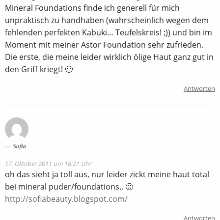
Mineral Foundations finde ich generell für mich
unpraktisch zu handhaben (wahrscheinlich wegen dem
fehlenden perfekten Kabuki… Teufelskreis! ;)) und bin im
Moment mit meiner Astor Foundation sehr zufrieden.
Die erste, die meine leider wirklich ölige Haut ganz gut in
den Griff kriegt! 🙂
Antworten
Sofia
17. Oktober 2011 um 16:21 Uhr
oh das sieht ja toll aus, nur leider zickt meine haut total
bei mineral puder/foundations.. 🙁
http://sofiabeauty.blogspot.com/
Antworten