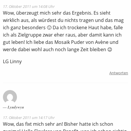
17. Oktober 2011 um 14:08 Uhr
Wow, überzeugt mich sehr das Ergebnis. Es sieht
wirklich aus, als würdest du nichts tragen und das mag
ich ganz besonders 🙂 Da ich trockene Haut habe, falle
ich als Zielgruppe zwar eher raus, aber damit kann ich
gut leben! Ich liebe das Mosaik Puder von Avène und
werde dabei wohl auch noch lange Zeit bleiben 😉
LG Linny
Antworten
Lyndywyn
17. Oktober 2011 um 14:17 Uhr
Wow, das fixt mich sehr an! Bisher hatte ich schon