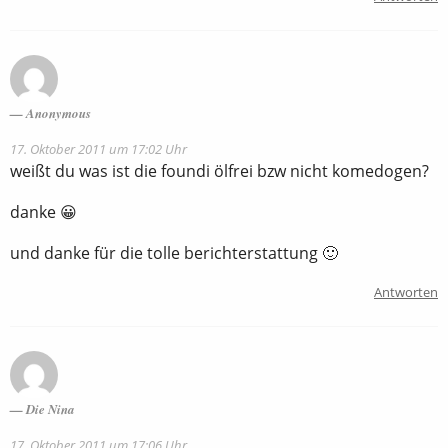
Anonymous
17. Oktober 2011 um 17:02 Uhr
weißt du was ist die foundi ölfrei bzw nicht komedogen?
danke 😀
und danke für die tolle berichterstattung 🙂
Antworten
Die Nina
17. Oktober 2011 um 17:06 Uhr