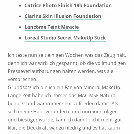
Catrice Photo Finish 18h Foundation
Clarins Skin Illusion Foundation
Lancôme Teint Miracle
Loreal Studio Secret MakeUp Stick
Ich teste nun seit einigen Wochen was das Zeug hält,
denn ich war wirklich gespannt, ob die vollmundigen
Presseverlautbarungen halten werden, was sie
versprechen.
Grundsätzlich bin ich ein Fan von Mineral MakeUp.
Lange Zeit habe ich immer das MAC MSF Natural
benutzt und war immer sehr zufrieden damit. Als
sich meine Haut veränderte und unreiner, öliger
und biestiger wurde, kam ich damit nicht mehr gut
klar, die Deckkraft war zu niedrig und es hat kaum