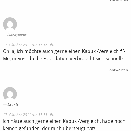
Anonymous
17. Oktober 2011 um 15:16 Uhr
Oh ja, ich möchte auch gerne einen Kabuki-Vergleich 🙂
Me, meinst du die Foundation verbraucht sich schnell?
Antworten
Leonie
17. Oktober 2011 um 15:51 Uhr
Ich hätte auch gerne einen Kabuki-Vergleich, habe noch
keinen gefunden, der mich überzeugt hat!