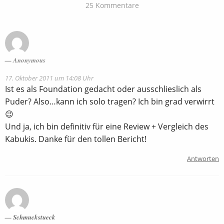
25 Kommentare
Anonymous
17. Oktober 2011 um 14:08 Uhr
Ist es als Foundation gedacht oder ausschlieslich als
Puder? Also…kann ich solo tragen? Ich bin grad verwirrt
😉
Und ja, ich bin definitiv für eine Review + Vergleich des
Kabukis. Danke für den tollen Bericht!
Antworten
Schmuckstueck