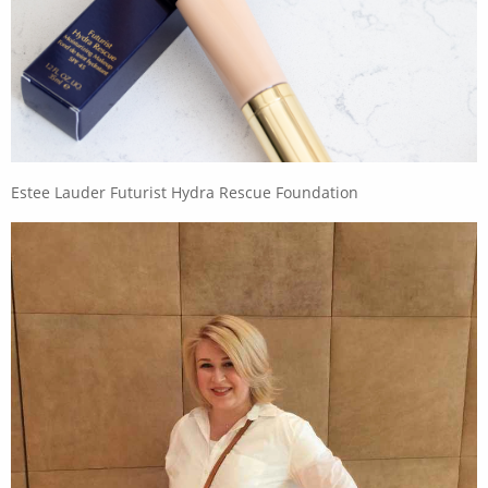
Estee Lauder Futurist Hydra Rescue Foundation