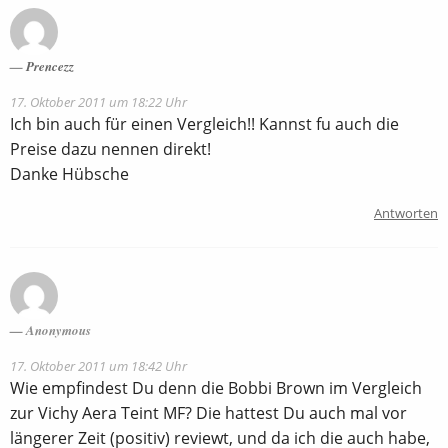
Prencezz
17. Oktober 2011 um 18:22 Uhr
Ich bin auch für einen Vergleich!! Kannst fu auch die
Preise dazu nennen direkt!
Danke Hübsche
Antworten
Anonymous
17. Oktober 2011 um 18:42 Uhr
Wie empfindest Du denn die Bobbi Brown im Vergleich
zur Vichy Aera Teint MF? Die hattest Du auch mal vor
längerer Zeit (positiv) reviewt, und da ich die auch habe,