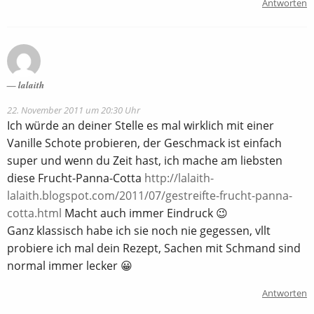
Antworten
lalaith
22. November 2011 um 20:30 Uhr
Ich würde an deiner Stelle es mal wirklich mit einer
Vanille Schote probieren, der Geschmack ist einfach
super und wenn du Zeit hast, ich mache am liebsten
diese Frucht-Panna-Cotta
http://lalaith-
lalaith.blogspot.com/2011/07/gestreifte-frucht-panna-
cotta.html
Macht auch immer Eindruck 😉
Ganz klassisch habe ich sie noch nie gegessen, vllt
probiere ich mal dein Rezept, Sachen mit Schmand sind
normal immer lecker 😀
Antworten