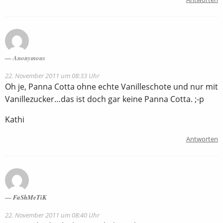
Anonymous
22. November 2011 um 08:33 Uhr
Oh je, Panna Cotta ohne echte Vanilleschote und nur mit
Vanillezucker…das ist doch gar keine Panna Cotta. ;-p
Kathi
Antworten
FaShMeTiK
22. November 2011 um 08:40 Uhr