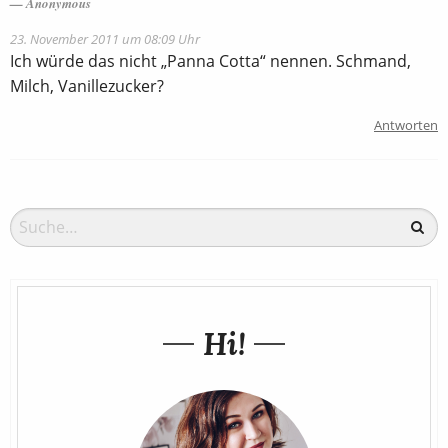
Anonymous
23. November 2011 um 08:09 Uhr
Ich würde das nicht „Panna Cotta“ nennen. Schmand,
Milch, Vanillezucker?
Antworten
Hi!