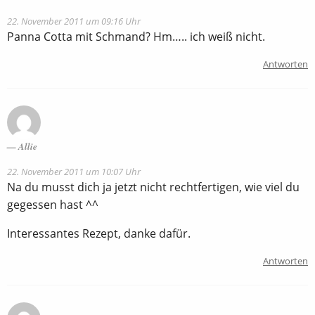
22. November 2011 um 09:16 Uhr
Panna Cotta mit Schmand? Hm….. ich weiß nicht.
Antworten
Allie
22. November 2011 um 10:07 Uhr
Na du musst dich ja jetzt nicht rechtfertigen, wie viel du
gegessen hast ^^
Interessantes Rezept, danke dafür.
Antworten