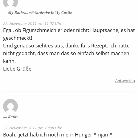
My Bathroom/Wardrobe Is My Castle
22. November 2011 um 11:07 Uhr
Egal, ob Figurschmeichler oder nicht: Hauptsache, es hat
geschmeckt!
Und genauso sieht es aus; danke fürs Rezept. Ich hätte
nicht gedacht, dass man das so einfach selbst machen
kann.
Liebe Grüße.
Antworten
Kathy
22. November 2011 um 13:08 Uhr
Boah.. jetzt hab ich noch mehr Hunger *mjam*