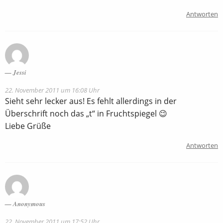
Antworten
Jessi
22. November 2011 um 16:08 Uhr
Sieht sehr lecker aus! Es fehlt allerdings in der
Überschrift noch das „t“ in Fruchtspiegel 😉
Liebe Grüße
Antworten
Anonymous
22. November 2011 um 17:52 Uhr