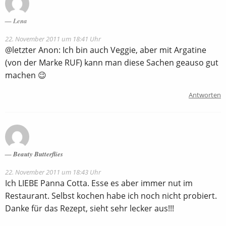
Lena
22. November 2011 um 18:41 Uhr
@letzter Anon: Ich bin auch Veggie, aber mit Argatine
(von der Marke RUF) kann man diese Sachen geauso gut
machen 😉
Antworten
Beauty Butterflies
22. November 2011 um 18:43 Uhr
Ich LIEBE Panna Cotta. Esse es aber immer nut im
Restaurant. Selbst kochen habe ich noch nicht probiert.
Danke für das Rezept, sieht sehr lecker aus!!!