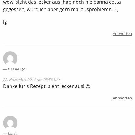
wow, sieht das lecker aus! hab noch nie panna cotta
gegessen, würd ich aber gern mal ausprobieren. =)
lg
Antworten
Constanze
22. November 2011 um 08:58 Uhr
Danke für's Rezept, sieht lecker aus! 😉
Antworten
Linda