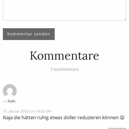
Kommentare
7 Kommentare
Sofia
11. Januar 2012 um 14:42 Uhr
Naja die hätten ruhig etwas doller reduzieren können 😛
Antworten