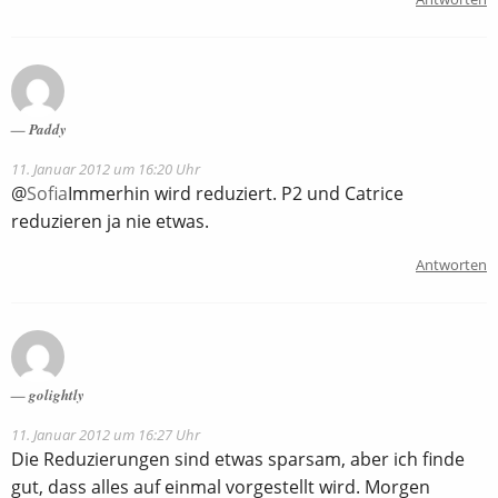
Paddy
11. Januar 2012 um 16:20 Uhr
@
Sofia
Immerhin wird reduziert. P2 und Catrice
reduzieren ja nie etwas.
Antworten
golightly
11. Januar 2012 um 16:27 Uhr
Die Reduzierungen sind etwas sparsam, aber ich finde
gut, dass alles auf einmal vorgestellt wird. Morgen