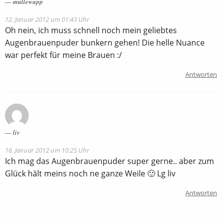
mullewapp
12. Januar 2012 um 01:43 Uhr
Oh nein, ich muss schnell noch mein geliebtes
Augenbrauenpuder bunkern gehen! Die helle Nuance
war perfekt für meine Brauen :/
Antworten
liv
16. Januar 2012 um 10:25 Uhr
Ich mag das Augenbrauenpuder super gerne.. aber zum
Glück hält meins noch ne ganze Weile 🙂 Lg liv
Antworten