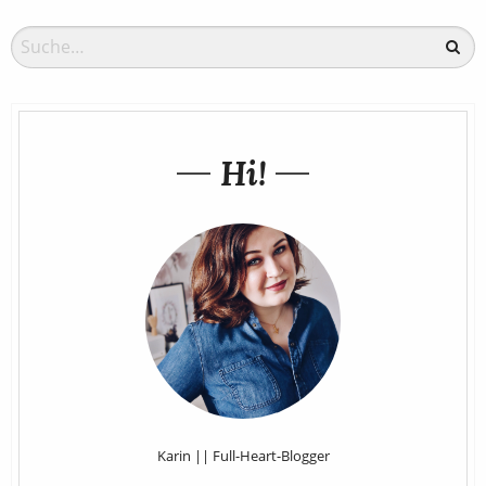
Hi!
Karin || Full-Heart-Blogger