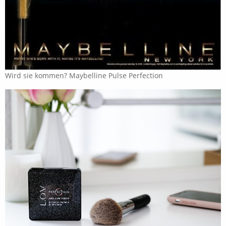
Wird sie kommen? Maybelline Pulse Perfection