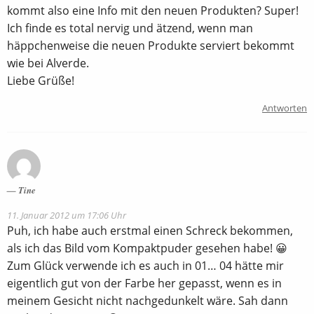
kommt also eine Info mit den neuen Produkten? Super!
Ich finde es total nervig und ätzend, wenn man
häppchenweise die neuen Produkte serviert bekommt
wie bei Alverde.
Liebe Grüße!
Antworten
Tine
11. Januar 2012 um 17:06 Uhr
Puh, ich habe auch erstmal einen Schreck bekommen,
als ich das Bild vom Kompaktpuder gesehen habe! 😀
Zum Glück verwende ich es auch in 01… 04 hätte mir
eigentlich gut von der Farbe her gepasst, wenn es in
meinem Gesicht nicht nachgedunkelt wäre. Sah dann