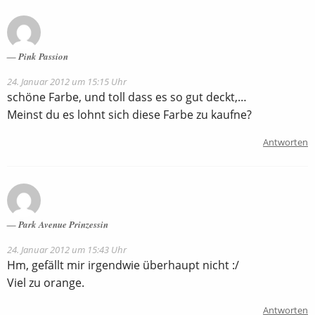
Pink Passion
24. Januar 2012 um 15:15 Uhr
schöne Farbe, und toll dass es so gut deckt,…
Meinst du es lohnt sich diese Farbe zu kaufne?
Antworten
Park Avenue Prinzessin
24. Januar 2012 um 15:43 Uhr
Hm, gefällt mir irgendwie überhaupt nicht :/
Viel zu orange.
Antworten