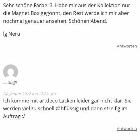
Sehr schöne Farbe :3. Habe mir aus der Kollektion nur
die Magnet Box gegönnt, den Rest werde ich mir aber
nochmal genauer ansehen. Schönen Abend.
lg Neru
Antworten
Steffi
24. Januar 2012 um 17:22 Uhr
Ich komme mit artdeco Lacken leider gar nicht klar. Sie
werden viel zu schnell zähflüssig und dann streifig im
Auftrag :/
Antworten