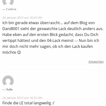
Cathrin
24. Januar 2012 um 16:33 Uhr
Ich bin gerade etwas überrascht… auf dem Blog von
DaniB001 sieht der geswatchte Lack deutlich anders aus.
Habe eben auf den ersten Blick gedacht, dass Du Dich
vertippt hättest und den 04-Lack meinst -.- Nun bin ich
mir doch nicht mehr sagen, ob ich den Lack kaufen
möchte 😉
Antworten
Sofia
24. Januar 2012 um 16:53 Uhr
Finde die LE total langweilig :/