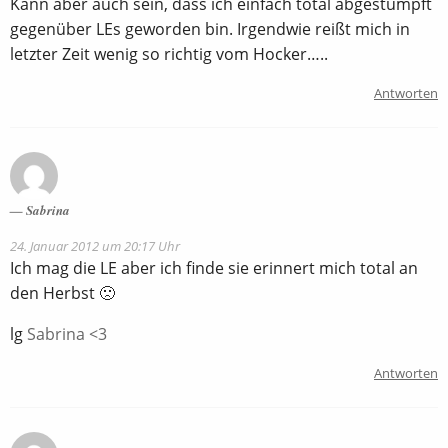
Kann aber auch sein, dass ich einfach total abgestumpft
gegenüber LEs geworden bin. Irgendwie reißt mich in
letzter Zeit wenig so richtig vom Hocker…..
Antworten
Sabrina
24. Januar 2012 um 20:17 Uhr
Ich mag die LE aber ich finde sie erinnert mich total an
den Herbst 🙁
lg
Sabrina <3
Antworten