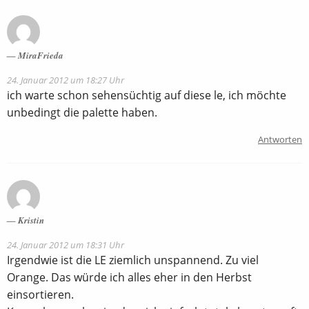
MiraFrieda
24. Januar 2012 um 18:27 Uhr
ich warte schon sehensüchtig auf diese le, ich möchte
unbedingt die palette haben.
Antworten
Kristin
24. Januar 2012 um 18:31 Uhr
Irgendwie ist die LE ziemlich unspannend. Zu viel
Orange. Das würde ich alles eher in den Herbst
einsortieren.