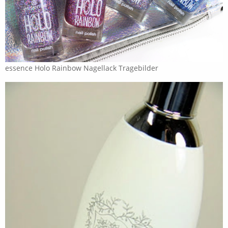
essence Holo Rainbow Nagellack Tragebilder