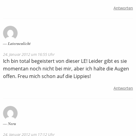
Antworten
Laternenlicht
24. Januar 2012 um 16:55 Uhr
Ich bin total begeistert von dieser LE! Leider gibt es sie
momentan noch nicht bei mir, aber ich halte die Augen
offen. Freu mich schon auf die Lippies!
Antworten
Neru
24. Januar 2012 um 17:12 Uhr