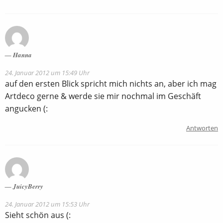
Hanna
24. Januar 2012 um 15:49 Uhr
auf den ersten Blick spricht mich nichts an, aber ich mag
Artdeco gerne & werde sie mir nochmal im Geschäft
angucken (:
Antworten
JuicyBerry
24. Januar 2012 um 15:53 Uhr
Sieht schön aus (: