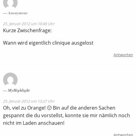
Anonymous
25. Januar 2012 um 10:49 Uhr
Kurze Zwischenfrage:
Wann wird eigentlich clinique ausgelost
Antworten
MyHighlight
25. Januar 2012 um 13:27 Uhr
Oh, viel zu Orange! 🙁 Bin auf die anderen Sachen
gespannt die du vorstellst, konnte sie mir nämlich noch
nicht im Laden anschauen!
Antworten