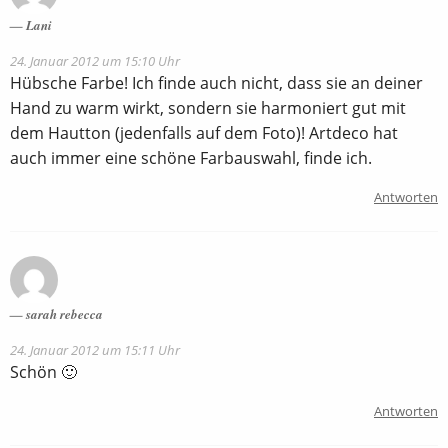
Lani
24. Januar 2012 um 15:10 Uhr
Hübsche Farbe! Ich finde auch nicht, dass sie an deiner
Hand zu warm wirkt, sondern sie harmoniert gut mit
dem Hautton (jedenfalls auf dem Foto)! Artdeco hat
auch immer eine schöne Farbauswahl, finde ich.
Antworten
sarah rebecca
24. Januar 2012 um 15:11 Uhr
Schön 🙂
Antworten