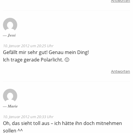
Antworten
Jessi
10. Januar 2012 um 20:25 Uhr
Gefällt mir sehr gut! Genau mein Ding!
Ich trage gerade Polarlicht. 🙂
Antworten
Marie
10. Januar 2012 um 20:33 Uhr
Oh, das sieht toll aus – ich hätte ihn doch mitnehmen
sollen ^^