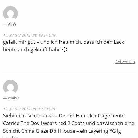
Nadi
10. Januar 2012 um 19:14 Uhr
gefällt mir gut – und ich freu mich, dass ich den Lack
heute auch gekauft habe 🙂
Antworten
cookie
10. Januar 2012 um 19:20 Uhr
Sieht echt schön aus zu Deiner Haut. Ich trage heute
Catrice The Devil wears red 2 Coats und dazwischen eine
Schicht China Glaze Doll House – ein Layering *G lg