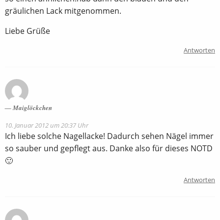
gräulichen Lack mitgenommen.
Liebe Grüße
Antworten
Maiglöckchen
10. Januar 2012 um 20:37 Uhr
Ich liebe solche Nagellacke! Dadurch sehen Nägel immer
so sauber und gepflegt aus. Danke also für dieses NOTD
🙂
Antworten