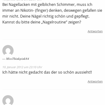
Bei Nagellacken mit gelblichen Schimmer, muss ich
immer an Nikotin- (finger) denken, deswegen gefallen sie
mir nicht. Deine Nägel richtig schön und gepflegt.
Kannst du bitte deine „Nagelroutine“ zeigen?
Antworten
MissThinkpink84
10. Januar 2012 um 23:10 Uhr
Ich hätte nicht gedacht das der so schön aussieht!!
Antworten