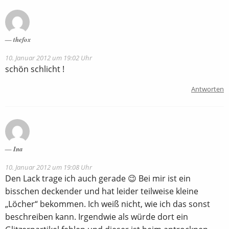
thefox
10. Januar 2012 um 19:02 Uhr
schön schlicht !
Antworten
Ina
10. Januar 2012 um 19:08 Uhr
Den Lack trage ich auch gerade 😉 Bei mir ist ein
bisschen deckender und hat leider teilweise kleine
„Löcher“ bekommen. Ich weiß nicht, wie ich das sonst
beschreiben kann. Irgendwie als würde dort ein