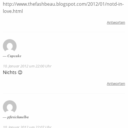
http://www.thefashbeau.blogspot.com/2012/01/notd-in-
love.html
Antworten
Cupcake
10. Januar 2012 um 22:00 Uhr
Nichts 😉
Antworten
pfirsichmelba
10. Januar 2012 um 22:07 Uhr