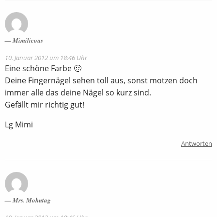
Mimilicous
10. Januar 2012 um 18:46 Uhr
Eine schöne Farbe 🙂
Deine Fingernägel sehen toll aus, sonst motzen doch
immer alle das deine Nägel so kurz sind.
Gefällt mir richtig gut!
Lg Mimi
Antworten
Mrs. Mohntag