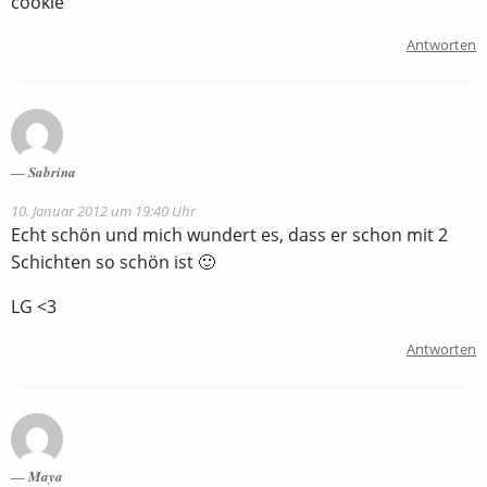
cookie
Antworten
Sabrina
10. Januar 2012 um 19:40 Uhr
Echt schön und mich wundert es, dass er schon mit 2
Schichten so schön ist 🙂
LG <3
Antworten
Maya