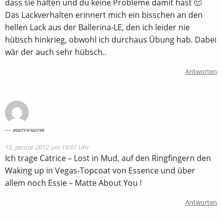
dass sie halten und du keine Probleme damit hast 🙂
Das Lackverhalten erinnert mich ein bisschen an den
hellen Lack aus der Ballerina-LE, den ich leider nie
hübsch hinkrieg, obwohl ich durchaus Übung hab. Dabei
wär der auch sehr hübsch..
Antworten
marswuerm
10. Januar 2012 um 19:01 Uhr
Ich trage Catrice – Lost in Mud, auf den Ringfingern den
Waking up in Vegas-Topcoat von Essence und über
allem noch Essie – Matte About You !
Antworten