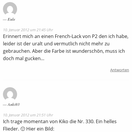
Eule
10. Januar 2012 um 21:45 Uhr
Erinnert mich an einen French-Lack von P2 den ich habe,
leider ist der uralt und vermutlich nicht mehr zu
gebrauchen. Aber die Farbe ist wunderschön, muss ich
doch mal gucken…
Antworten
Anki03
10. Januar 2012 um 21:51 Uhr
Ich trage momentan von Kiko die Nr. 330. Ein helles
Flieder. 🙂 Hier ein Bild: