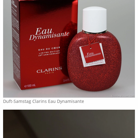
Duft-Samstag Clarins Eau Dynamisante