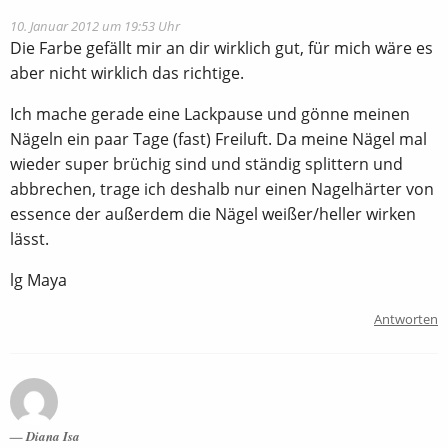
10. Januar 2012 um 19:53 Uhr
Die Farbe gefällt mir an dir wirklich gut, für mich wäre es
aber nicht wirklich das richtige.
Ich mache gerade eine Lackpause und gönne meinen
Nägeln ein paar Tage (fast) Freiluft. Da meine Nägel mal
wieder super brüchig sind und ständig splittern und
abbrechen, trage ich deshalb nur einen Nagelhärter von
essence der außerdem die Nägel weißer/heller wirken
lässt.
lg Maya
Antworten
Diana Isa