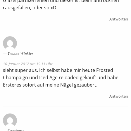
Glitzerpartikel fehlen und dieser ist beim antrocknen
rausgefallen, oder so xD
Antworten
Yvonne Winkler
10. Januar 2012 um 19:11 Uhr
sieht super aus. Ich selbst habe mir heute Frosted
Champaign und Iced Age reloaded gekauft und habe
Ersteres sofort auf meine Nägel gezaubert.
Antworten
Constanze