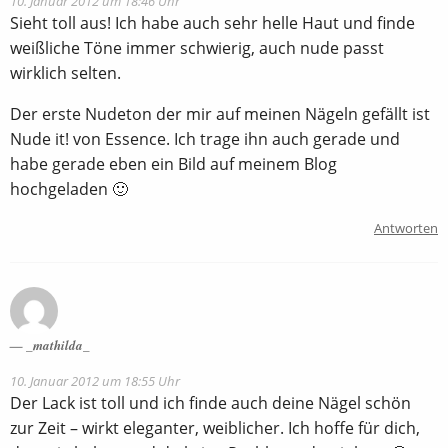
10. Januar 2012 um 18:46 Uhr
Sieht toll aus! Ich habe auch sehr helle Haut und finde
weißliche Töne immer schwierig, auch nude passt
wirklich selten.
Der erste Nudeton der mir auf meinen Nägeln gefällt ist
Nude it! von Essence. Ich trage ihn auch gerade und
habe gerade eben ein Bild auf meinem Blog
hochgeladen 🙂
Antworten
_mathilda_
10. Januar 2012 um 18:55 Uhr
Der Lack ist toll und ich finde auch deine Nägel schön
zur Zeit – wirkt eleganter, weiblicher. Ich hoffe für dich,