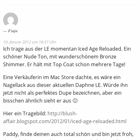
Finja
10. Januar 2012 um 18:37 Uhr
Ich trage aus der LE momentan Iced Age Reloaded. Ein
schöner Nude Ton, mit wunderschönem Bronze
Shimmer. Er hält mit Top Coat schon mehrere Tage!
Eine Verkäuferin im Mac Store dachte, es wäre ein
Nagellack aus dieser aktuellen Daphne LE. Würde ihn
jetzt nicht als perfektes Dupe bezeichnen, aber ein
bisschen ähnlich sieht er aus 🙂
Hier ein Tragebild:
http://blush-
affair.blogspot.com/2012/01/iced-age-reloaded.html
Paddy, finde deinen auch total schön und bin jetzt froh,