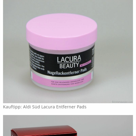
Kauftipp: Aldi Süd Lacura Entferner Pads