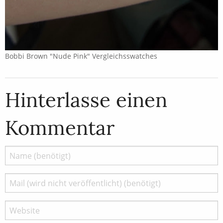
Bobbi Brown "Nude Pink" Vergleichsswatches
Hinterlasse einen
Kommentar