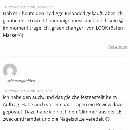
10. Januar 2012 um 20:09 Uhr
Hab mir heute den Iced Age Reloaded gekauft, aber ich
glaube der Frosted Champaign muss auch noch sein 😀
im moment trage ich „green changer“ von LOOK (österr.
Marke^^)
Antworten
schonausprobiert
10. Januar 2012 um 20:21 Uhr
Ich habe den auch, und das gleiche festgestellt beim
Auftrag. Habe auch vor ein paar Tagen ein Review dazu
gepostet. Dazu habe ich noch den Glimmer aus der LE
zweckentfremdet und die Nagelspitze veredelt 😉