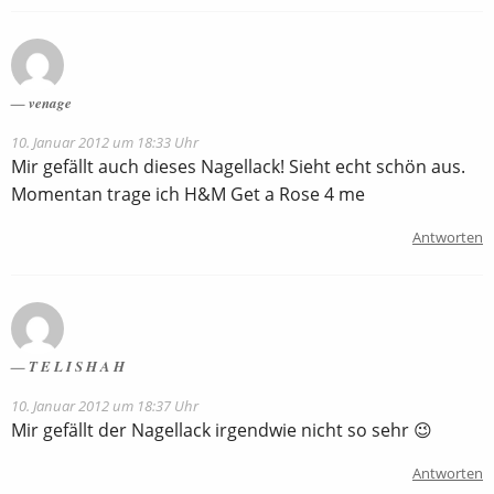
venage
10. Januar 2012 um 18:33 Uhr
Mir gefällt auch dieses Nagellack! Sieht echt schön aus.
Momentan trage ich H&M Get a Rose 4 me
Antworten
T E L I S H A H
10. Januar 2012 um 18:37 Uhr
Mir gefällt der Nagellack irgendwie nicht so sehr 😉
Antworten