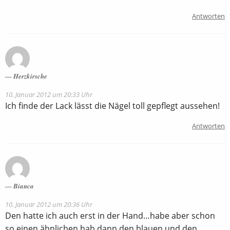
Antworten
Herzkirsche
10. Januar 2012 um 20:33 Uhr
Ich finde der Lack lässt die Nägel toll gepflegt aussehen!
Antworten
Bianca
10. Januar 2012 um 20:36 Uhr
Den hatte ich auch erst in der Hand…habe aber schon
so einen ähnlichen.hab dann den blauen und den