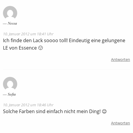
Nessa
10. Januar 2012 um 18:41 Uhr
Ich finde den Lack soooo toll! Eindeutig eine gelungene
LE von Essence 🙂
Antworten
Sofia
10. Januar 2012 um 18:46 Uhr
Solche Farben sind einfach nicht mein Ding! 😉
Antworten