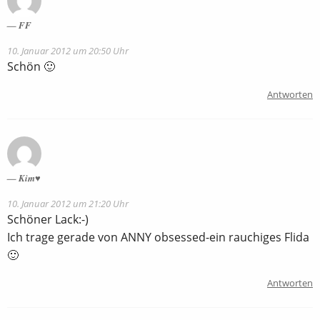
FF
10. Januar 2012 um 20:50 Uhr
Schön 🙂
Antworten
Kim♥
10. Januar 2012 um 21:20 Uhr
Schöner Lack:-)
Ich trage gerade von ANNY obsessed-ein rauchiges Flida
🙂
Antworten