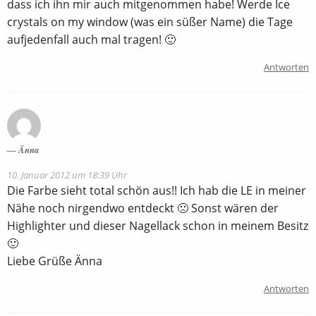
dass ich ihn mir auch mitgenommen habe! Werde Ice
crystals on my window (was ein süßer Name) die Tage
aufjedenfall auch mal tragen! 🙂
Antworten
Änna
10. Januar 2012 um 18:39 Uhr
Die Farbe sieht total schön aus!! Ich hab die LE in meiner
Nähe noch nirgendwo entdeckt 🙁 Sonst wären der
Highlighter und dieser Nagellack schon in meinem Besitz
🙂
Liebe Grüße Änna
Antworten