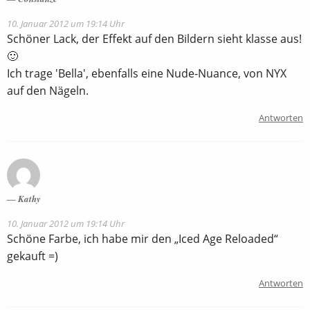
10. Januar 2012 um 19:14 Uhr
Schöner Lack, der Effekt auf den Bildern sieht klasse aus!
🙂
Ich trage 'Bella', ebenfalls eine Nude-Nuance, von NYX
auf den Nägeln.
Antworten
Kathy
10. Januar 2012 um 19:14 Uhr
Schöne Farbe, ich habe mir den „Iced Age Reloaded“
gekauft =)
Antworten