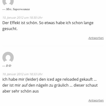
Mrs. Superwoman
10. Januar 2012 um 18:30 Uhr
Der Effekt ist schön. So etwas habe ich schon lange
gesucht.
Antworten
D D
10. Januar 2012 um 18:33 Uhr
ich habe mir (leider) den iced age reloaded gekauft …
der ist mir auf den nägeln zu gräulich … dieser schaut
aber sehr schön aus
Antworten